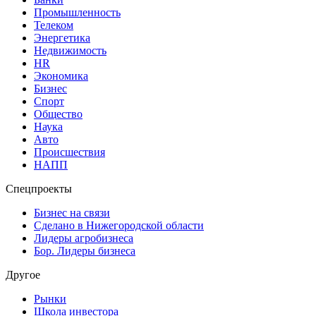
Промышленность
Телеком
Энергетика
Недвижимость
HR
Экономика
Бизнес
Спорт
Общество
Наука
Авто
Происшествия
НАПП
Спецпроекты
Бизнес на связи
Сделано в Нижегородской области
Лидеры агробизнеса
Бор. Лидеры бизнеса
Другое
Рынки
Школа инвестора