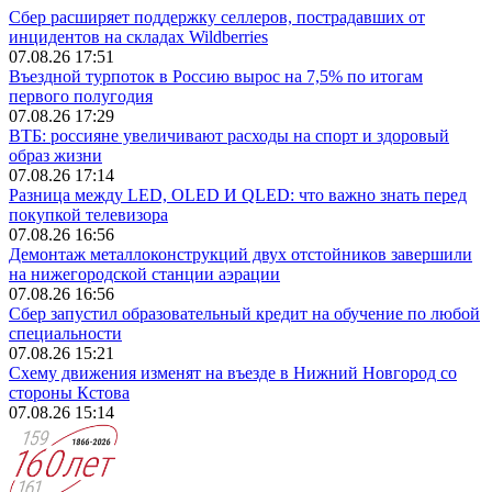
Сбер расширяет поддержку селлеров, пострадавших от
инцидентов на складах Wildberries
07.08.26 17:51
Въездной турпоток в Россию вырос на 7,5% по итогам
первого полугодия
07.08.26 17:29
ВТБ: россияне увеличивают расходы на спорт и здоровый
образ жизни
07.08.26 17:14
Разница между LED, OLED И QLED: что важно знать перед
покупкой телевизора
07.08.26 16:56
Демонтаж металлоконструкций двух отстойников завершили
на нижегородской станции аэрации
07.08.26 16:56
Сбер запустил образовательный кредит на обучение по любой
специальности
07.08.26 15:21
Схему движения изменят на въезде в Нижний Новгород со
стороны Кстова
07.08.26 15:14