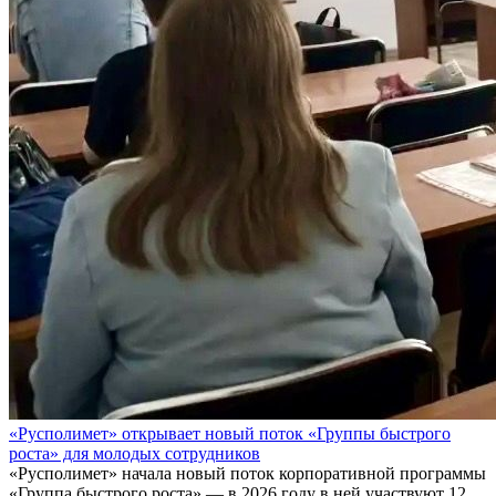
«Русполимет» открывает новый поток «Группы быстрого
роста» для молодых сотрудников
«Русполимет» начала новый поток корпоративной программы
«Группа быстрого роста» — в 2026 году в ней участвуют 12