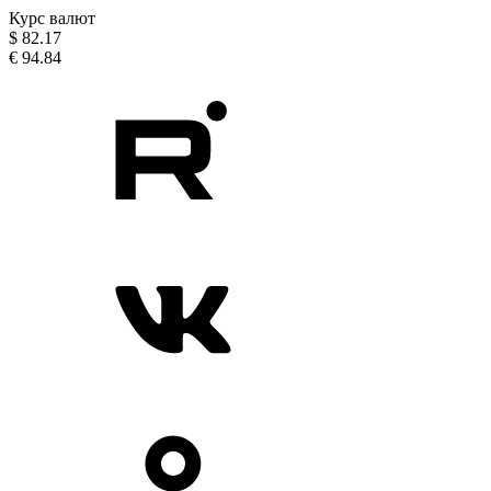
Курс валют
$
82.17
€
94.84