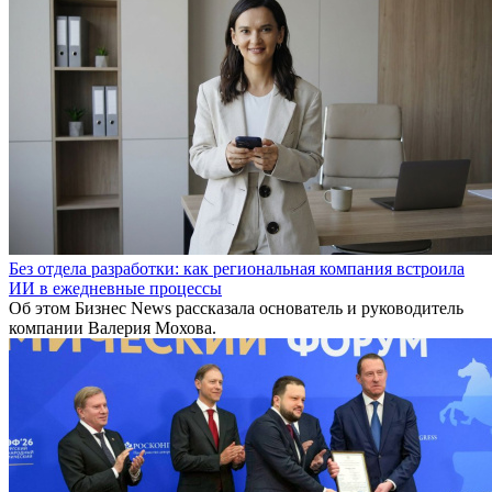
Без отдела разработки: как региональная компания встроила
ИИ в ежедневные процессы
Об этом Бизнес News рассказала основатель и руководитель
компании Валерия Мохова.