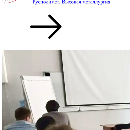
Русполимет. Высокая металлургия