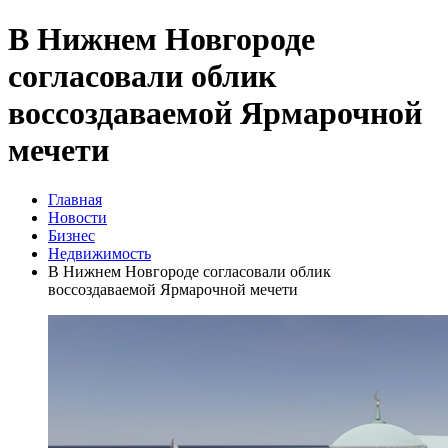
В Нижнем Новгороде
согласовали облик
воссоздаваемой Ярмарочной
мечети
Главная
Новости
Бизнес
Недвижимость
В Нижнем Новгороде согласовали облик
воссоздаваемой Ярмарочной мечети