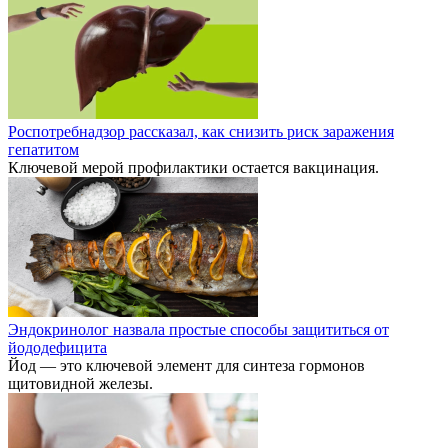
Роспотребнадзор рассказал, как снизить риск заражения
гепатитом
Ключевой мерой профилактики остается вакцинация.
Эндокринолог назвала простые способы защититься от
йододефицита
Йод — это ключевой элемент для синтеза гормонов
щитовидной железы.