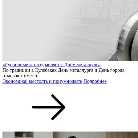
«Русполимет» поздравляет с Днем металлурга
По традиции в Кулебаках День металлурга и День города
отмечают вместе
Экономика: выстоять и приумножить
Подробнее