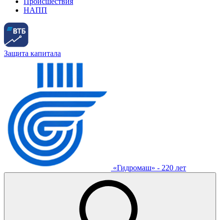
Происшествия
НАПП
Защита капитала
«Гидромаш» - 220 лет