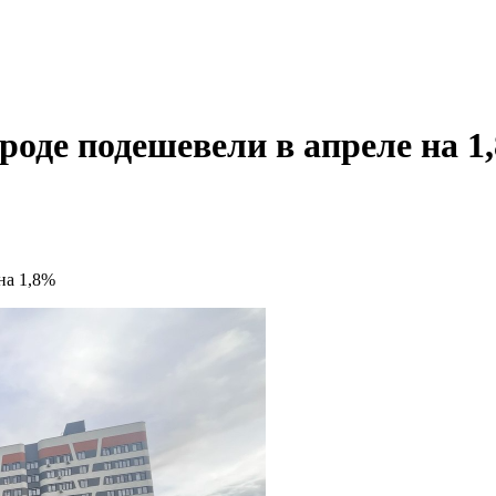
оде подешевели в апреле на 1
на 1,8%