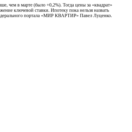
е, чем в марте (было +0,2%). Тогда цены за «квадрат»
ижение ключевой ставки. Ипотеку пока нельзя назвать
р федерального портала «МИР КВАРТИР» Павел Луценко.