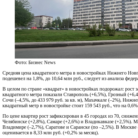
Фото: Бизнес News
Средняя цена квадратного метра в новостройках Нижнего Новго
подешевел на 1,8%, до 10,64 млн руб., следует из анализа ф
В целом по стране «квадрат» в новостройках подорожал: рост 
квадратного метра показали Ставрополь (+6,5%), Грозный (+6,4%
Сочи (–4,5%, до 433 979 руб. за кв. м), Махачкале (–2%), Нижн
квадратный метр в новостройке стоит 159 543 руб., что на 0,6%
По цене квартир рост зафиксирован в 45 городах из 70, снижен
Челябинске (+2,8%), Самаре (+2,6%) и Владикавказе (+2,5%). 
Владимире (–2,7%), Саратове и Саранске (по –2,5%). В Москве 
оценивается в 8,33 млн руб. (+0,2% за месяц).