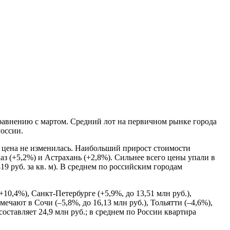
сравнению с мартом. Средний лот на первичном рынке города
оссии.
ёх цена не изменилась. Наибольший прирост стоимости
каз (+5,2%) и Астрахань (+2,8%). Сильнее всего цены упали в
19 руб. за кв. м). В среднем по российским городам
10,4%), Санкт‑Петербурге (+5,9%, до 13,51 млн руб.),
ают в Сочи (–5,8%, до 16,13 млн руб.), Тольятти (–4,6%),
оставляет 24,9 млн руб.; в среднем по России квартира