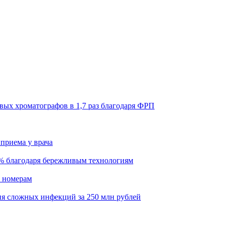
ых хроматографов в 1,7 раз благодаря ФРП
приема у врача
6% благодаря бережливым технологиям
о номерам
ия сложных инфекций за 250 млн рублей