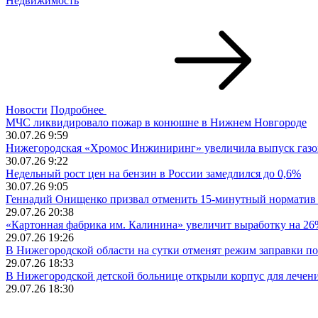
Недвижимость
Новости
Подробнее
МЧС ликвидировало пожар в конюшне в Нижнем Новгороде
30.07.26 9:59
Нижегородская «Хромос Инжиниринг» увеличила выпуск газов
30.07.26 9:22
Недельный рост цен на бензин в России замедлился до 0,6%
30.07.26 9:05
Геннадий Онищенко призвал отменить 15-минутный норматив 
29.07.26 20:38
«Картонная фабрика им. Калинина» увеличит выработку на 2
29.07.26 19:26
В Нижегородской области на сутки отменят режим заправки п
29.07.26 18:33
В Нижегородской детской больнице открыли корпус для лечен
29.07.26 18:30