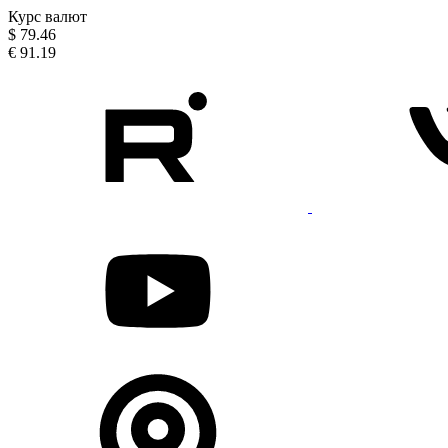
Курс валют
$
79.46
€
91.19