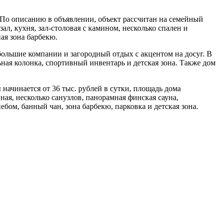
 По описанию в объявлении, объект рассчитан на семейный
л, кухня, зал-столовая с камином, несколько спален и
ая зона барбекю.
большие компании и загородный отдых с акцентом на досуг. В
льная колонка, спортивный инвентарь и детская зона. Также дом
начинается от 36 тыс. рублей в сутки, площадь дома
ная, несколько санузлов, панорамная финская сауна,
ом, банный чан, зона барбекю, парковка и детская зона.