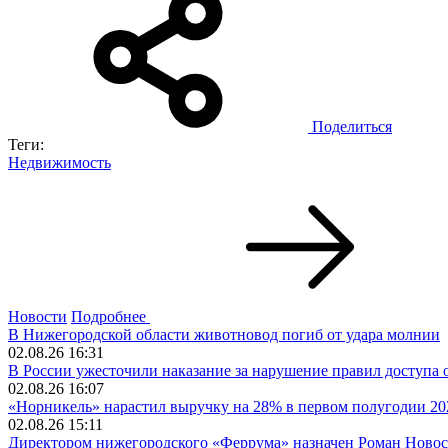
Поделиться
Теги:
Недвижимость
Новости
Подробнее
В Нижегородской области животновод погиб от удара молнии
02.08.26 16:31
В России ужесточили наказание за нарушение правил доступа о
02.08.26 16:07
«Норникель» нарастил выручку на 28% в первом полугодии 20
02.08.26 15:11
Директором нижегородского «Феррума» назначен Роман Новос