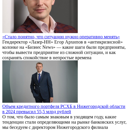
«Стало понятно, что ситуацию нужно оперативно менять»
Гендиректор «Лазер-НН» Егор Архипов в «антикризисной»
колонке на «Бизнес News» — какие шаги были предприняты,
чтобы вывести предприятие из сложной ситуации, и как
сохранять спокойствие в непростые времена
Объем кредитного портфеля РСХБ в Нижегородской области
в 2024 превысил 55,5 млрд рублей
О том, что было самым знаковым в уходящем году, какие
тенденции стали определяющими на рынке банковских услуг,
мы беседуем с директором Нижегородского филиала