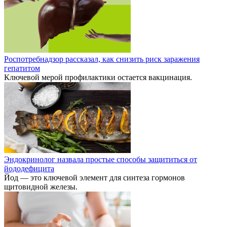
Роспотребнадзор рассказал, как снизить риск заражения
гепатитом
Ключевой мерой профилактики остается вакцинация.
Эндокринолог назвала простые способы защититься от
йододефицита
Йод — это ключевой элемент для синтеза гормонов
щитовидной железы.