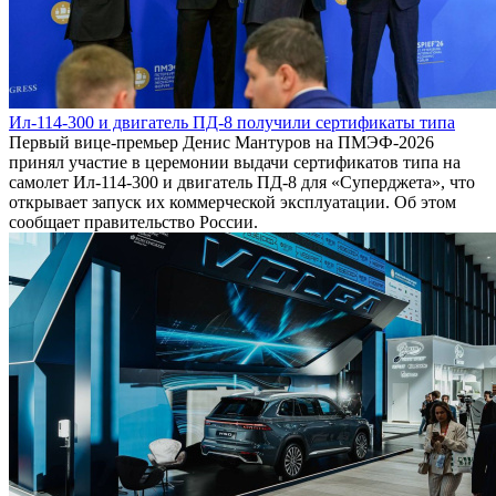
Ил-114-300 и двигатель ПД-8 получили сертификаты типа
Первый вице-премьер Денис Мантуров на ПМЭФ-2026
принял участие в церемонии выдачи сертификатов типа на
самолет Ил-114-300 и двигатель ПД-8 для «Суперджета», что
открывает запуск их коммерческой эксплуатации. Об этом
сообщает правительство России.