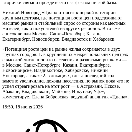
вторички связано прежде всего с эффектом низкой базы.
Нижний Новгород «Циан» относит к первой категории —
крупным центрам, где потенциал роста цен поддерживают
масштаб рынка и стабильный спрос со стороны как местных
жителей, так и покупателей из других регионов. В тот же
список вошли Москва, Санкт-Петербург, Казань,
Екатеринбург, Новосибирск, Владивосток и Хабаровск.
«Потенциал роста цен на рынке жилья сохраняется в двух
группах городов: 1. в крупнейших межрегиональных центрах
с высокой численностью населения и развитыми рынками —
в Москве, Санкт-Петербурге, Казани, Екатеринбурге,
Новосибирске, Владивостоке, Хабаровске, Нижний
Новгороде, а также 2. в локациях, где за последний год
заметно увеличились доходы населения, но рынок пока что не
успел отреагировать на этот рост — в Астрахани, Пскове,
Абакане, Владикавказе, Майкопе, Иркутске, Уфе», —
комментирует Елена Бобровская, ведущий аналитик «Циана».
15:50, 18 июня 2026