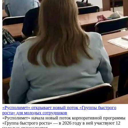
«Русполимет» открывает новый поток «Группы быстрого
роста» для молодых сотрудников
«Русполимет» начала новый поток корпоративной программы
«Группа быстрого роста» — в 2026 году в ней участвуют 12