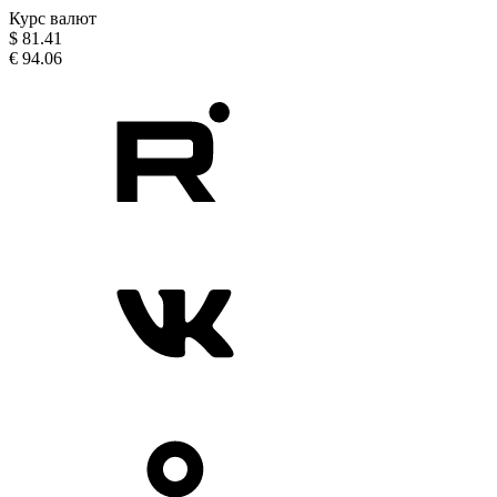
Курс валют
$
81.41
€
94.06