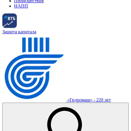
Происшествия
НАПП
Защита капитала
«Гидромаш» - 220 лет