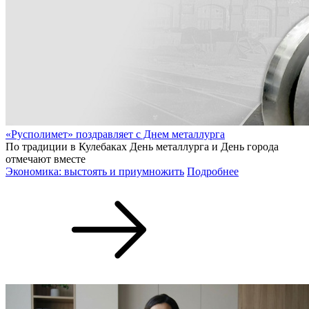
«Русполимет» поздравляет с Днем металлурга
По традиции в Кулебаках День металлурга и День города
отмечают вместе
Экономика: выстоять и приумножить
Подробнее