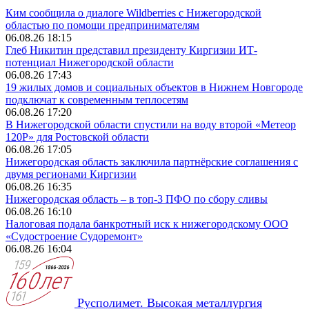
Ким сообщила о диалоге Wildberries с Нижегородской
областью по помощи предпринимателям
06.08.26 18:15
Глеб Никитин представил президенту Киргизии ИТ-
потенциал Нижегородской области
06.08.26 17:43
19 жилых домов и социальных объектов в Нижнем Новгороде
подключат к современным теплосетям
06.08.26 17:20
В Нижегородской области спустили на воду второй «Метеор
120Р» для Ростовской области
06.08.26 17:05
Нижегородская область заключила партнёрские соглашения с
двумя регионами Киргизии
06.08.26 16:35
Нижегородская область – в топ-3 ПФО по сбору сливы
06.08.26 16:10
Налоговая подала банкротный иск к нижегородскому ООО
«Судостроение Судоремонт»
06.08.26 16:04
Русполимет. Высокая металлургия