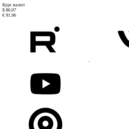
Курс валют
$
80.07
€
91.96