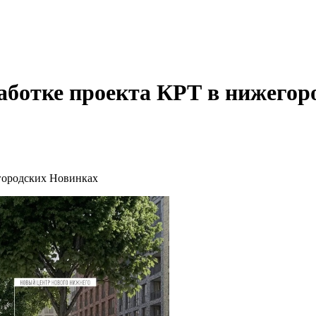
аботке проекта КРТ в нижегор
егородских Новинках