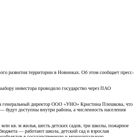
ого развития территории в Новинках. Об этом сообщает пресс-
выбору инвестора проводило государство через ПАО
ила генеральный директор ООО «УНО» Кристина Плешкова, что
 — будут доступны внутри района, а численность населения
млн кв. м жилья, шесть детских садов, три школы, пожарное
 бюджета — работают школа, детский сад и взрослая
соцобъектов в государственную и муниципальную