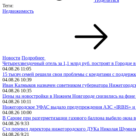
Поделиться
Теги:
Недвижимость
Новости
Подробнее
Четырехзвездочный отель за 1,1 млрд руб. построят в Городце в
04.08.26 11:05
15 тысяч семей решили свои проблемы с кредитами с поддержк
04.08.26 10:39
Иван Калмыков назначен советником губернатора Нижегородс
04.08.26 10:35
Цены на новостройки в Нижнем Новгороде снизились на фоне
04.08.26 10:11
Нижегородское УФАС выдало предупреждения АЗС «IRBIS» и
04.08.26 10:00
В Сарове при разгерметизации газового баллона выбило окна 
04.08.26 9:33
Суд перевел директора нижегородского ДУКа Николая Шумилк
04.08.26 9:21