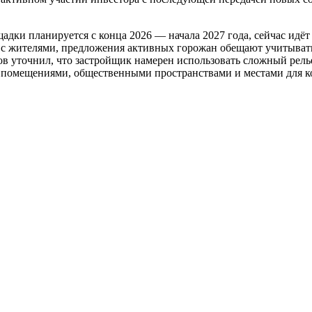
дки планируется с конца 2026 — начала 2027 года, сейчас идёт
 с жителями, предложения активных горожан обещают учитывать
ов уточнил, что застройщик намерен использовать сложный рел
 помещениями, общественными пространствами и местами для ко