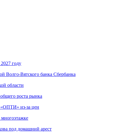
 2027 году
ой Волго-Вятского банка Сбербанка
кой области
 общего роста рынка
 «ОПТИ» из‑за цен
в многоэтажке
ова под домашний арест