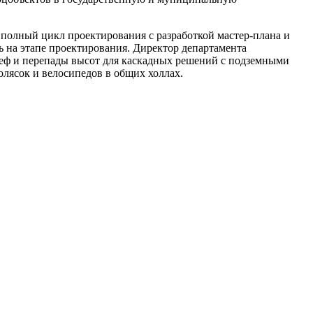
 полный цикл проектирования с разработкой мастер‑плана и
 на этапе проектирования. Директор департамента
ьеф и перепады высот для каскадных решений с подземными
лясок и велосипедов в общих холлах.