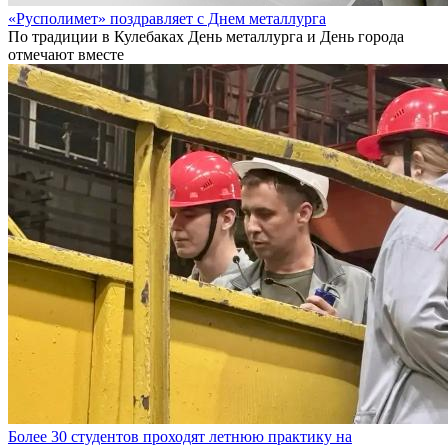
«Русполимет» поздравляет с Днем металлурга
По традиции в Кулебаках День металлурга и День города
отмечают вместе
Более 30 студентов проходят летнюю практику на