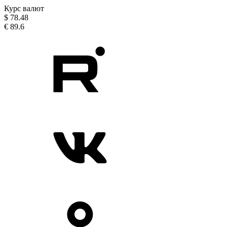
Курс валют
$
78.48
€
89.6