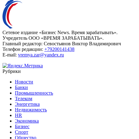
Сетевое издание «Бизнес News. Время зарабатывать».
Учредитель ООО «ВРЕМЯ ЗАРАБАТЫВАТЬ».
Главный редактор:
Севостьянов Виктор Владимирович
Телефон редакции:
+79200141438
E-mail:
vremya.zar@yandex.ru
Рубрики
Новости
Банки
Промышленность
Телеком
Энергетика
Недвижимость
HR
Экономика
Бизнес
Спорт
Общество