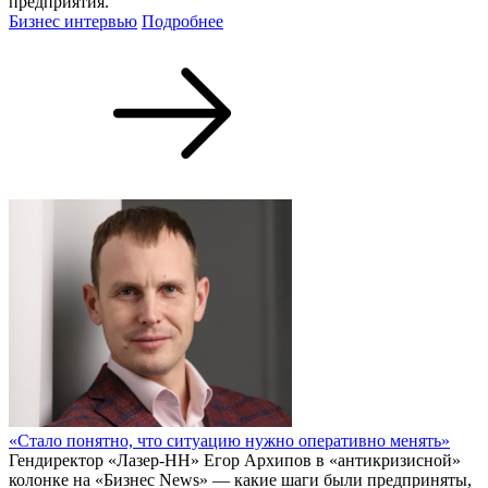
предприятия.
Бизнес интервью
Подробнее
«Стало понятно, что ситуацию нужно оперативно менять»
Гендиректор «Лазер-НН» Егор Архипов в «антикризисной»
колонке на «Бизнес News» — какие шаги были предприняты,