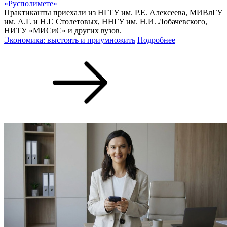
«Русполимете»
Практиканты приехали из НГТУ им. Р.Е. Алексеева, МИВлГУ
им. А.Г. и Н.Г. Столетовых, ННГУ им. Н.И. Лобачевского,
НИТУ «МИСиС» и других вузов.
Экономика: выстоять и приумножить
Подробнее