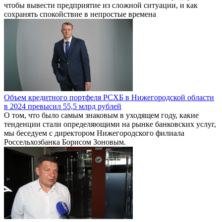
чтобы вывести предприятие из сложной ситуации, и как
сохранять спокойствие в непростые времена
Объем кредитного портфеля РСХБ в Нижегородской области
в 2024 превысил 55,5 млрд рублей
О том, что было самым знаковым в уходящем году, какие
тенденции стали определяющими на рынке банковских услуг,
мы беседуем с директором Нижегородского филиала
Россельхозбанка Борисом Зоновым.