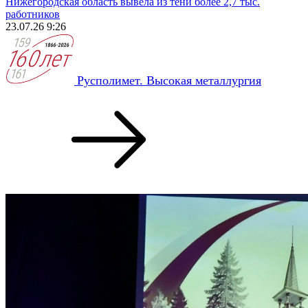
Нижегородская область вывела из тени более 2,7 тыс.
работников
23.07.26 9:26
Русполимет. Высокая металлургия