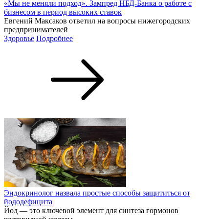
«Мы не меняли подход». Зампред НБД-Банка о работе с
бизнесом в период высоких ставок
Евгений Максаков ответил на вопросы нижегородских
предпринимателей
Здоровье
Подробнее
Эндокринолог назвала простые способы защититься от
йододефицита
Йод — это ключевой элемент для синтеза гормонов