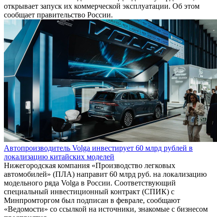
открывает запуск их коммерческой эксплуатации. Об этом
сообщает правительство России.
Автопроизводитель Volga инвестирует 60 млрд рублей в
локализацию китайских моделей
Нижегородская компания «Производство легковых
автомобилей» (ПЛА) направит 60 млрд руб. на локализацию
модельного ряда Volga в России. Соответствующий
специальный инвестиционный контракт (СПИК) с
Минпромторгом был подписан в феврале, сообщают
«Ведомости» со ссылкой на источники, знакомые с бизнесом