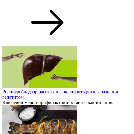
Роспотребнадзор рассказал, как снизить риск заражения
гепатитом
Ключевой мерой профилактики остается вакцинация.