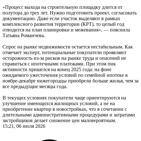
«Процесс выхода на строительную площадку длится от
полутора до трех лет. Нужно подготовить проект, согласовать
документацию. Даже если участок выделяют в рамках
комплексного развития территории (КРТ), то целый год
отводится на план планировки и межевания», — пояснила
Татьяна Романчева.
Спрос на рынке недвижимости остается нестабильным. Как
отмечает эксперт, потенциальные покупатели проявляют
осторожность из-за рисков на рынке труда и опасений не
справиться с ипотечными платежами. При этом пик
активности пришелся на конец 2025 года: на фоне
ожидаемого ужесточения условий по семейной ипотеке в
ноябре-декабре нижегородцы приобрели больше жилья, чем за
все предыдущие месяцы года.
В текущих условиях покупатели чаще ориентируются на
улучшение имеющихся жилищных условий, а не на
приобретение квартир в новостройках, что в сочетании с
длительными административными процедурами и затратами
застройщиков делает снижение цен маловероятным.
15:21, 06 июля 2026