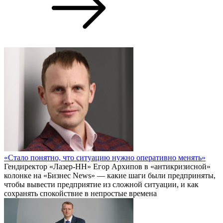
«Стало понятно, что ситуацию нужно оперативно менять»
Гендиректор «Лазер-НН» Егор Архипов в «антикризисной»
колонке на «Бизнес News» — какие шаги были предприняты,
чтобы вывести предприятие из сложной ситуации, и как
сохранять спокойствие в непростые времена