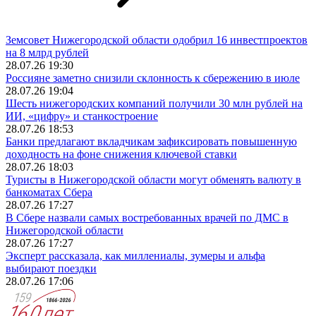
Земсовет Нижегородской области одобрил 16 инвестпроектов
на 8 млрд рублей
28.07.26 19:30
Россияне заметно снизили склонность к сбережению в июле
28.07.26 19:04
Шесть нижегородских компаний получили 30 млн рублей на
ИИ, «цифру» и станкостроение
28.07.26 18:53
Банки предлагают вкладчикам зафиксировать повышенную
доходность на фоне снижения ключевой ставки
28.07.26 18:03
Туристы в Нижегородской области могут обменять валюту в
банкоматах Сбера
28.07.26 17:27
В Сбере назвали самых востребованных врачей по ДМС в
Нижегородской области
28.07.26 17:27
Эксперт рассказала, как миллениалы, зумеры и альфа
выбирают поездки
28.07.26 17:06