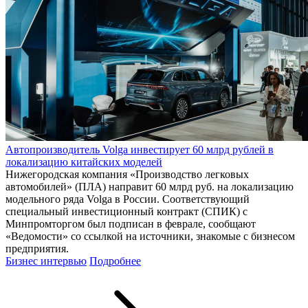
Автопроизводитель Volga инвестирует 60 млрд рублей в
локализацию китайских моделей
Нижегородская компания «Производство легковых
автомобилей» (ПЛА) направит 60 млрд руб. на локализацию
модельного ряда Volga в России. Соответствующий
специальный инвестиционный контракт (СПИК) с
Минпромторгом был подписан в феврале, сообщают
«Ведомости» со ссылкой на источники, знакомые с бизнесом
предприятия.
Бизнес интервью
Подробнее