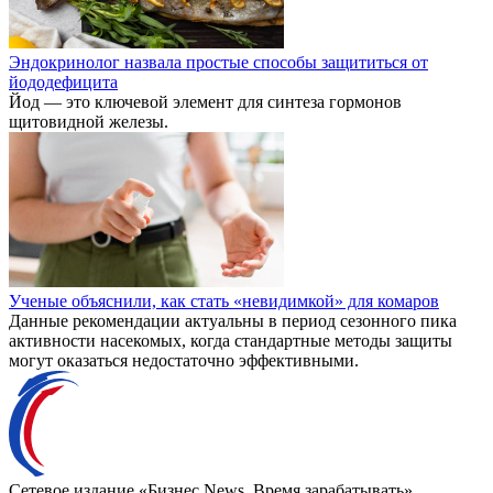
Эндокринолог назвала простые способы защититься от
йододефицита
Йод — это ключевой элемент для синтеза гормонов
щитовидной железы.
Ученые объяснили, как стать «невидимкой» для комаров
Данные рекомендации актуальны в период сезонного пика
активности насекомых, когда стандартные методы защиты
могут оказаться недостаточно эффективными.
Сетевое издание «Бизнес News. Время зарабатывать».