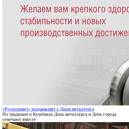
«Русполимет» поздравляет с Днем металлурга
По традиции в Кулебаках День металлурга и День города
отмечают вместе