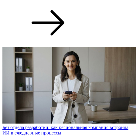
Без отдела разработки: как региональная компания встроила
ИИ в ежедневные процессы