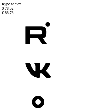
Курс валют
$
78.02
€
88.76