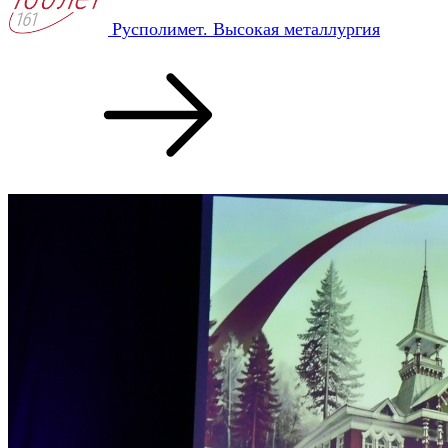
Русполимет. Высокая металлургия