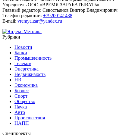
Учредитель ООО «ВРЕМЯ ЗАРАБАТЫВАТЬ».
Главный редактор:
Севостьянов Виктор Владимирович
Телефон редакции:
+79200141438
E-mail:
vremya.zar@yandex.ru
Рубрики
Новости
Банки
Промышленность
Телеком
Энергетика
Недвижимость
HR
Экономика
Бизнес
Спорт
Общество
Наука
Авто
Происшествия
НАПП
Спецпроекты