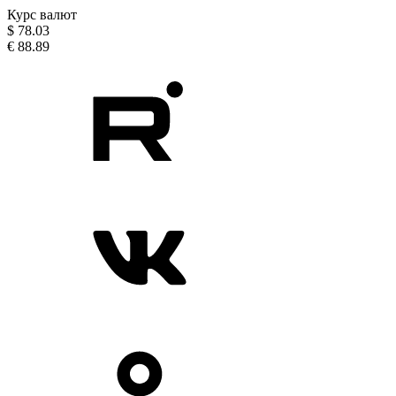
Курс валют
$
78.03
€
88.89