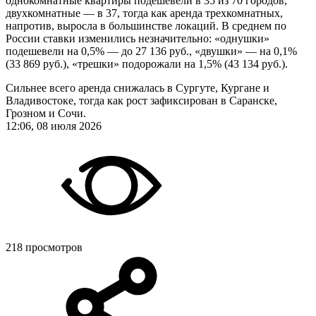
однокомнатные квартиры подешевели в 35 из 70 городов,
двухкомнатные — в 37, тогда как аренда трехкомнатных,
напротив, выросла в большинстве локаций. В среднем по
России ставки изменились незначительно: «однушки»
подешевели на 0,5% — до 27 136 руб., «двушки» — на 0,1%
(33 869 руб.), «трешки» подорожали на 1,5% (43 134 руб.).
Сильнее всего аренда снижалась в Сургуте, Кургане и
Владивостоке, тогда как рост зафиксирован в Саранске,
Грозном и Сочи.
12:06, 08 июля 2026
218 просмотров