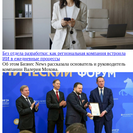
Без отдела разработки: как региональная компания встроила
ИИ в ежедневные процессы
Об этом Бизнес News рассказала основатель и руководитель
компании Валерия Мохова.