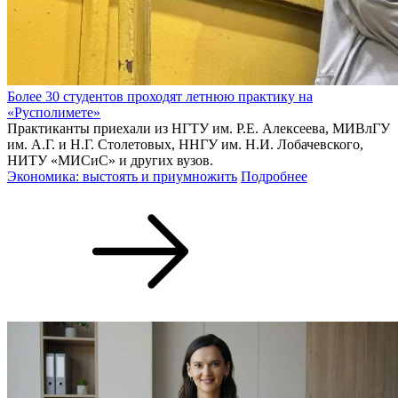
Более 30 студентов проходят летнюю практику на
«Русполимете»
Практиканты приехали из НГТУ им. Р.Е. Алексеева, МИВлГУ
им. А.Г. и Н.Г. Столетовых, ННГУ им. Н.И. Лобачевского,
НИТУ «МИСиС» и других вузов.
Экономика: выстоять и приумножить
Подробнее