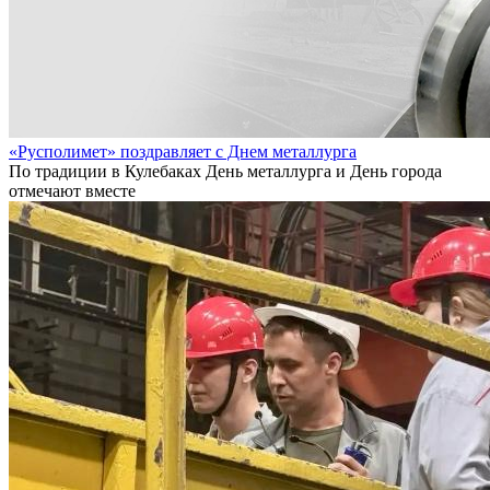
«Русполимет» поздравляет с Днем металлурга
По традиции в Кулебаках День металлурга и День города
отмечают вместе