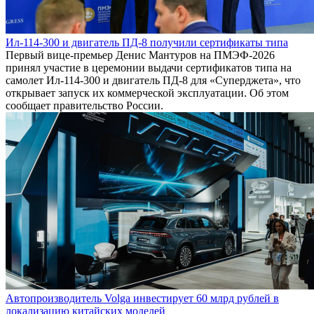
Ил-114-300 и двигатель ПД-8 получили сертификаты типа
Первый вице-премьер Денис Мантуров на ПМЭФ-2026
принял участие в церемонии выдачи сертификатов типа на
самолет Ил-114-300 и двигатель ПД-8 для «Суперджета», что
открывает запуск их коммерческой эксплуатации. Об этом
сообщает правительство России.
Автопроизводитель Volga инвестирует 60 млрд рублей в
локализацию китайских моделей