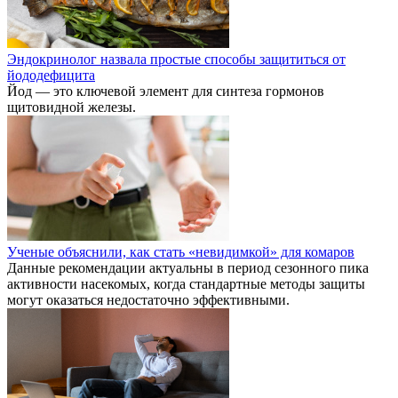
Эндокринолог назвала простые способы защититься от
йододефицита
Йод — это ключевой элемент для синтеза гормонов
щитовидной железы.
Ученые объяснили, как стать «невидимкой» для комаров
Данные рекомендации актуальны в период сезонного пика
активности насекомых, когда стандартные методы защиты
могут оказаться недостаточно эффективными.