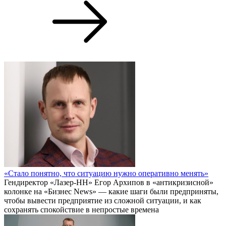
«Стало понятно, что ситуацию нужно оперативно менять»
Гендиректор «Лазер-НН» Егор Архипов в «антикризисной»
колонке на «Бизнес News» — какие шаги были предприняты,
чтобы вывести предприятие из сложной ситуации, и как
сохранять спокойствие в непростые времена