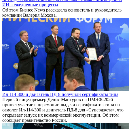
ИИ в ежедневные процессы
Об этом Бизнес News рассказала основатель и руководитель
компании Валерия Мохова.
Ил-114-300 и двигатель ПД-8 получили сертификаты типа
Первый вице-премьер Денис Мантуров на ПМЭФ-2026
принял участие в церемонии выдачи сертификатов типа на
самолет Ил-114-300 и двигатель ПД-8 для «Суперджета», что
открывает запуск их коммерческой эксплуатации. Об этом
сообщает правительство России.