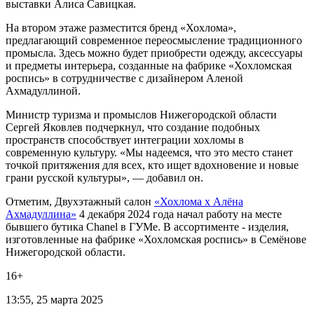
выставки Алиса Савицкая.
На втором этаже разместится бренд «Хохлома»,
предлагающий современное переосмысление традиционного
промысла. Здесь можно будет приобрести одежду, аксессуары
и предметы интерьера, созданные на фабрике «Хохломская
роспись» в сотрудничестве с дизайнером Аленой
Ахмадуллиной.
Министр туризма и промыслов Нижегородской области
Сергей Яковлев подчеркнул, что создание подобных
пространств способствует интеграции хохломы в
современную культуру. «Мы надеемся, что это место станет
точкой притяжения для всех, кто ищет вдохновение и новые
грани русской культуры», — добавил он.
Отметим, Двухэтажный салон
«Хохлома x Алёна
Ахмадуллина»
4 декабря 2024 года начал работу на месте
бывшего бутика Chanel в ГУМе. В ассортименте - изделия,
изготовленные на фабрике «Хохломская роспись» в Семёнове
Нижегородской области.
16+
13:55, 25 марта 2025