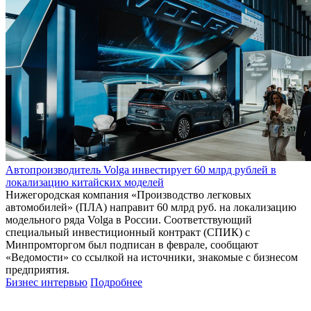
Автопроизводитель Volga инвестирует 60 млрд рублей в
локализацию китайских моделей
Нижегородская компания «Производство легковых
автомобилей» (ПЛА) направит 60 млрд руб. на локализацию
модельного ряда Volga в России. Соответствующий
специальный инвестиционный контракт (СПИК) с
Минпромторгом был подписан в феврале, сообщают
«Ведомости» со ссылкой на источники, знакомые с бизнесом
предприятия.
Бизнес интервью
Подробнее