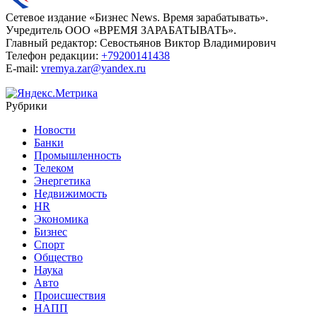
Сетевое издание «Бизнес News. Время зарабатывать».
Учредитель ООО «ВРЕМЯ ЗАРАБАТЫВАТЬ».
Главный редактор:
Севостьянов Виктор Владимирович
Телефон редакции:
+79200141438
E-mail:
vremya.zar@yandex.ru
Рубрики
Новости
Банки
Промышленность
Телеком
Энергетика
Недвижимость
HR
Экономика
Бизнес
Спорт
Общество
Наука
Авто
Происшествия
НАПП