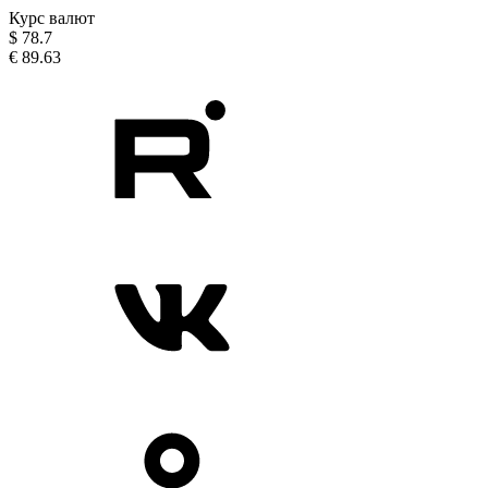
Курс валют
$
78.7
€
89.63