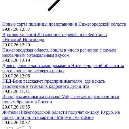
Новые сорта пшеницы представили в Нижегородской области
29.07.26 12:57
Вратарь Евгений Латышонок перешел из «Зенита» в
«Нижний Новгород»
29.07.26 12:20
Нижегородская область вошла в число регионов с самым
необычным музыкальным вкусом
29.07.26 12:19
Доля сделок с частными домами в Нижегородской области за
год выросла до четверти рынка
29.07.26 12:05
НБД-Банк расскажет предпринимателям, где искать
работников в условиях кадрового дефицита
29.07.26 11:14
Эксперты авторынка назвали Volga самым перспективным
новым брендом в России
29.07.26 10:55
Жители Нижегородской области получат скидку 10 руб. на
проезд при оплате картой «Мир» в смартфоне
29.07.26 10:37