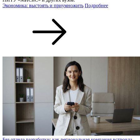
Экономика: выстоять и приумножить
Подробнее
Без отдела разработки: как региональная компания встроила