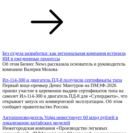
Без отдела разработки: как региональная компания встроила
ИИ в ежедневные процессы
Об этом Бизнес News рассказала основатель и руководитель
компании Валерия Мохова.
Ил-114-300 и двигатель ПД-8 получили сертификаты типа
Первый вице-премьер Денис Мантуров на ПМЭФ-2026
принял участие в церемонии выдачи сертификатов типа на
самолет Ил-114-300 и двигатель ПД-8 для «Суперджета», что
открывает запуск их коммерческой эксплуатации. Об этом
сообщает правительство России.
Автопроизводитель Volga инвестирует 60 млрд рублей в
локализацию китайских моделей
Нижегородская компания «Производство легковых