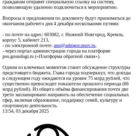
гражданам отправят специальную ссылку на систему,
позволяющую удаленно подключиться к мероприятию.
Вопросы и предложения по документу будут приниматься до
окончания рабочего дня 4 декабря несколькими путями:
- по почте на адрес: 603082, г. Нижний Новгород, Кремль,
корпус 5, кабинет 213,
- по электронной почте:
ann@admgor.nnov.ru
,
- через портал администрации города на платформе
pos.gosuslugi.ru («Платформа обратной связи»).
Одним из ключевых моментов станет обсуждение структуры
предстоящего бюджета. Глава города подчеркнул, что доходы
в следующем году ожидаются на уровне 75 млрд рублей, что
существенно превосходит показатели прошлого периода (66
млрд рублей). Из общего объёма финансирования почти две
трети запланировано направить на обеспечение социальных
сфер, включая образование, поддержку семей, культуру и
спортивную деятельность.
13:54, 03 декабря 2025