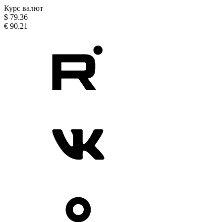
Курс валют
$
79.36
€
90.21