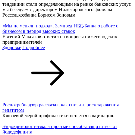
тенденции стали определяющими на рынке банковских услуг,
мы беседуем с директором Нижегородского филиала
Россельхозбанка Борисом Зоновым.
«Мы не меняли подход». Зампред НБД-Банка о работе с
бизнесом в период высоких ставок
Евгений Максаков ответил на вопросы нижегородских
предпринимателей
Здоровье
Подробнее
Роспотребнадзор рассказал, как снизить риск заражения
гепатитом
Ключевой мерой профилактики остается вакцинация.
Эндокринолог назвала простые способы защититься от
йододефицита