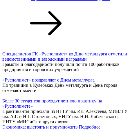
Специалистов ГК «Русполимет» ко Дню металлурга отметили
ведомственными и заводскими наградами
Грамоты и благодарности получили почти 100 работников
предприятия и городских учреждений
«Русполимет» поздравляет с Днем металлурга
По традиции в Кулебаках День металлурга и День города
отмечают вместе
Более 30 студентов проходят летнюю практику на
«Русполимете»
Практиканты приехали из НГТУ им. Р.Е. Алексеева, МИВлГУ
им. А.Г. и Н.Г. Столетовых, ННГУ им. Н.И. Лобачевского,
НИТУ «МИСиС» и других вузов.
Экономика: выстоять и приумножить
Подробнее