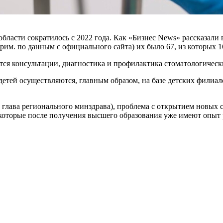
ласти сократилось с 2022 года. Как «Бизнес News» рассказали 
(прим. по данным с официального сайта) их было 67, из которых
тся консультации, диагностика и профилактика стоматологичес
етей осуществляются, главным образом, на базе детских филиал
 глава регионального минздрава), проблема с открытием новых 
и, которые после получения высшего образования уже имеют опы