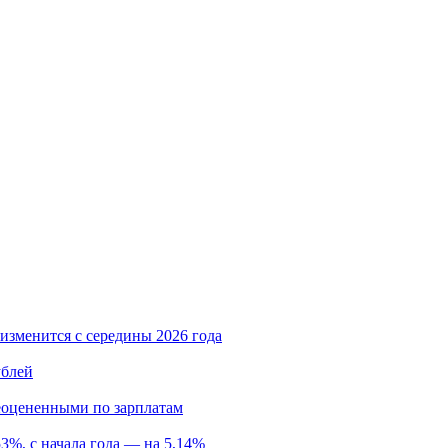
 изменится с середины 2026 года
ублей
еоцененными по зарплатам
3%, с начала года — на 5,14%