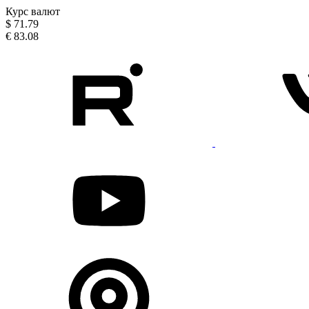
Курс валют
$
71.79
€
83.08