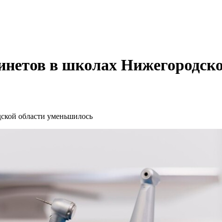
инетов в школах Нижегородск
дской области уменьшилось