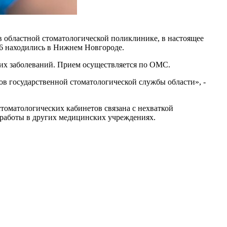
в областной стоматологической поликлинике, в настоящее
 16 находились в Нижнем Новгороде.
ких заболеваний. Прием осуществляется по ОМС.
ов государственной стоматологической службы области», -
стоматологических кабинетов связана с нехваткой
т работы в других медицинских учреждениях.