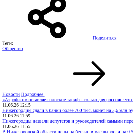
Поделиться
Теги:
Общество
Новости
Подробнее
«Аэрофлот» оставляет плоские тарифы только для россиян: что
11.06.26 12:15
Нижегородцы сдали в банки более 760 тыс. монет на 3,6 млн р
11.06.26 11:59
Нижегородцы назвали депутатов и руководителей самыми пер
11.06.26 11:55
В Нижегородской области цены на бензин в мае выросли на 0,5