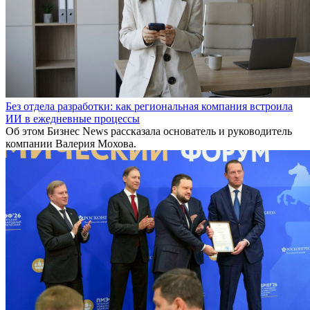
Без отдела разработки: как региональная компания встроила
ИИ в ежедневные процессы
Об этом Бизнес News рассказала основатель и руководитель
компании Валерия Мохова.