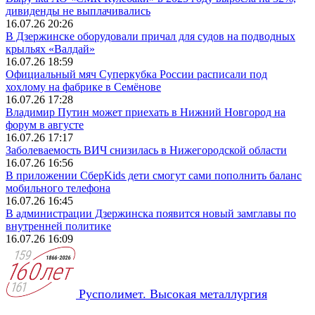
дивиденды не выплачивались
16.07.26 20:26
В Дзержинске оборудовали причал для судов на подводных
крыльях «Валдай»
16.07.26 18:59
Официальный мяч Суперкубка России расписали под
хохлому на фабрике в Семёнове
16.07.26 17:28
Владимир Путин может приехать в Нижний Новгород на
форум в августе
16.07.26 17:17
Заболеваемость ВИЧ снизилась в Нижегородской области
16.07.26 16:56
В приложении СберKids дети смогут сами пополнить баланс
мобильного телефона
16.07.26 16:45
В администрации Дзержинска появится новый замглавы по
внутренней политике
16.07.26 16:09
Русполимет. Высокая металлургия