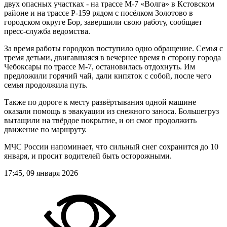
двух опасных участках - на трассе М-7 «Волга» в Кстовском
районе и на трассе Р-159 рядом с посёлком Золотово в
городском округе Бор, завершили свою работу, сообщает
пресс-служба ведомства.
За время работы городков поступило одно обращение. Семья с
тремя детьми, двигавшаяся в вечернее время в сторону города
Чебоксары по трассе М-7, остановилась отдохнуть. Им
предложили горячий чай, дали кипяток с собой, после чего
семья продолжила путь.
Также по дороге к месту развёртывания одной машине
оказали помощь в эвакуации из снежного заноса. Большегруз
вытащили на твёрдое покрытие, и он смог продолжить
движение по маршруту.
МЧС России напоминает, что сильный снег сохранится до 10
января, и просит водителей быть осторожными.
17:45, 09 января 2026