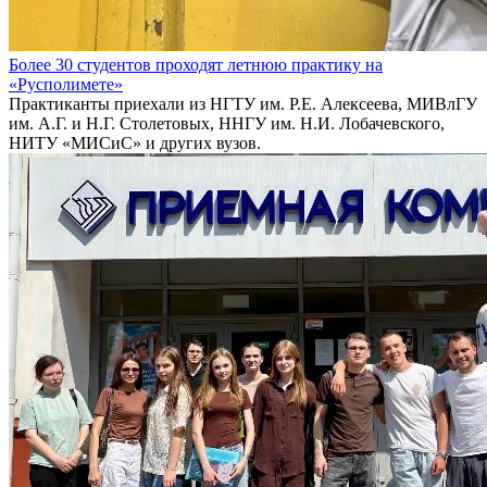
Более 30 студентов проходят летнюю практику на
«Русполимете»
Практиканты приехали из НГТУ им. Р.Е. Алексеева, МИВлГУ
им. А.Г. и Н.Г. Столетовых, ННГУ им. Н.И. Лобачевского,
НИТУ «МИСиС» и других вузов.