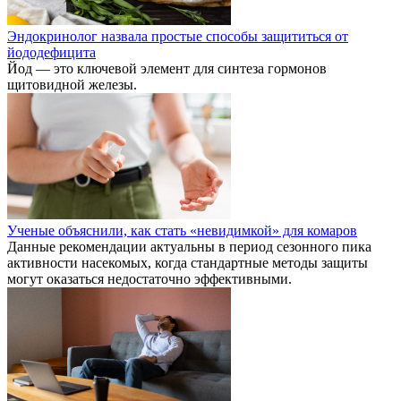
Эндокринолог назвала простые способы защититься от
йододефицита
Йод — это ключевой элемент для синтеза гормонов
щитовидной железы.
Ученые объяснили, как стать «невидимкой» для комаров
Данные рекомендации актуальны в период сезонного пика
активности насекомых, когда стандартные методы защиты
могут оказаться недостаточно эффективными.