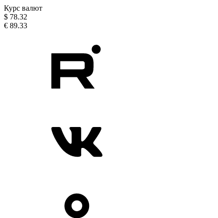
Курс валют
$
78.32
€
89.33