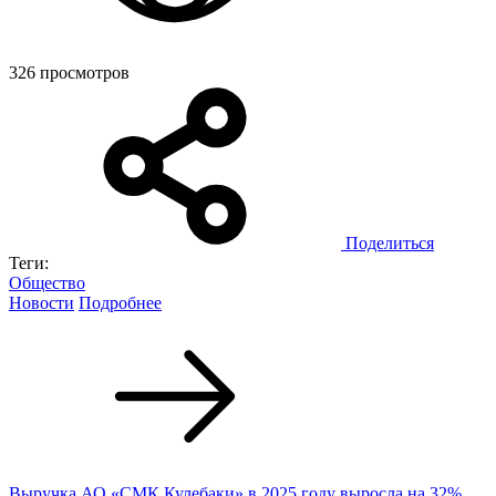
326 просмотров
Поделиться
Теги:
Общество
Новости
Подробнее
Выручка АО «СМК Кулебаки» в 2025 году выросла на 32%,