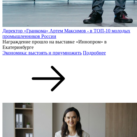
Директор «Гранкома» Артем Максимов - в ТОП-10 молодых
промышленников России
Награждение прошло на выставке «Иннопром» в
Екатеринбурге
Экономика: выстоять и приумножить
Подробнее