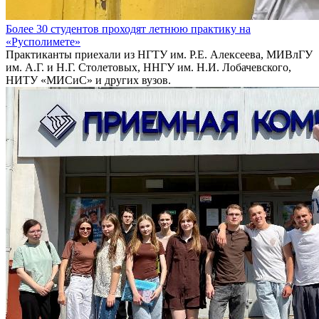
Более 30 студентов проходят летнюю практику на
«Русполимете»
Практиканты приехали из НГТУ им. Р.Е. Алексеева, МИВлГУ
им. А.Г. и Н.Г. Столетовых, ННГУ им. Н.И. Лобачевского,
НИТУ «МИСиС» и других вузов.