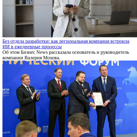
Без отдела разработки: как региональная компания встроила
ИИ в ежедневные процессы
Об этом Бизнес News рассказала основатель и руководитель
компании Валерия Мохова.