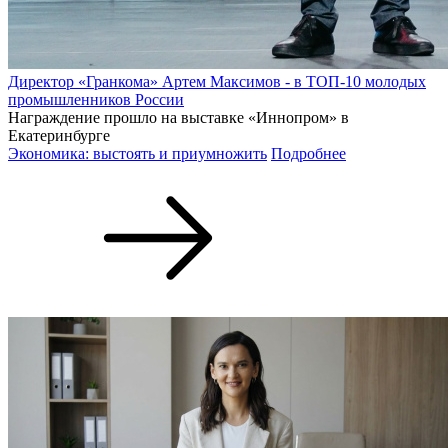
Директор «Гранкома» Артем Максимов - в ТОП-10 молодых
промышленников России
Награждение прошло на выставке «Иннопром» в
Екатеринбурге
Экономика: выстоять и приумножить
Подробнее