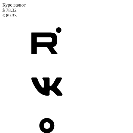
Курс валют
$
78.32
€
89.33