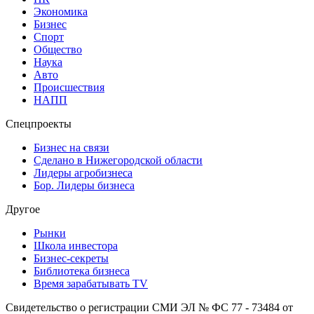
Экономика
Бизнес
Спорт
Общество
Наука
Авто
Происшествия
НАПП
Спецпроекты
Бизнес на связи
Сделано в Нижегородской области
Лидеры агробизнеса
Бор. Лидеры бизнеса
Другое
Рынки
Школа инвестора
Бизнес-секреты
Библиотека бизнеса
Время зарабатывать TV
Свидетельство о регистрации СМИ ЭЛ № ФС 77 - 73484 от