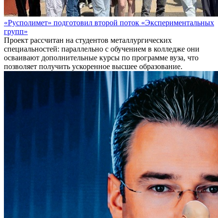
«Русполимет» подготовил второй поток «Экспериментальных
групп»
Проект рассчитан на студентов металлургических
специальностей: параллельно с обучением в колледже они
осваивают дополнительные курсы по программе вуза, что
позволяет получить ускоренное высшее образование.