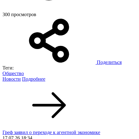
300 просмотров
Поделиться
Теги:
Общество
Новости
Подробнее
Греф заявил о переходе к агентной экономике
17.07.26 18:34