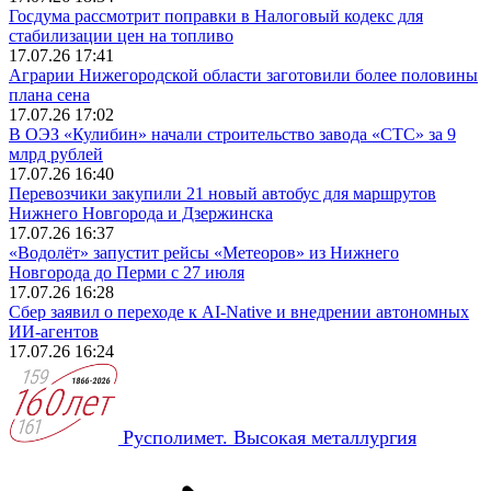
Госдума рассмотрит поправки в Налоговый кодекс для
стабилизации цен на топливо
17.07.26 17:41
Аграрии Нижегородской области заготовили более половины
плана сена
17.07.26 17:02
В ОЭЗ «Кулибин» начали строительство завода «СТС» за 9
млрд рублей
17.07.26 16:40
Перевозчики закупили 21 новый автобус для маршрутов
Нижнего Новгорода и Дзержинска
17.07.26 16:37
«Водолёт» запустит рейсы «Метеоров» из Нижнего
Новгорода до Перми с 27 июля
17.07.26 16:28
Сбер заявил о переходе к AI-Native и внедрении автономных
ИИ-агентов
17.07.26 16:24
Русполимет. Высокая металлургия