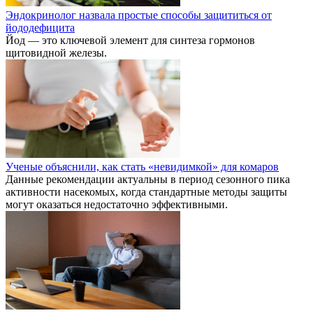
Эндокринолог назвала простые способы защититься от
йододефицита
Йод — это ключевой элемент для синтеза гормонов
щитовидной железы.
Ученые объяснили, как стать «невидимкой» для комаров
Данные рекомендации актуальны в период сезонного пика
активности насекомых, когда стандартные методы защиты
могут оказаться недостаточно эффективными.