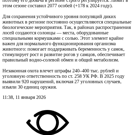
поэтому его добыча в регионе строго регулируется. Лимит в
этом сезоне составил 2077 особей (+178 к 2024 году).
Для сохранения устойчивого уровня популяций диких
животных в регионе постоянно осуществляются специальные
биологические мероприятия. Так, в районах распространения
лосей создаются солонцы — места, оборудованные
специальными кормушками с солью. Этот элемент крайне
важен для нормального функционирования организма
животного: помогает поддерживать беременность у самок,
стимулирует рост и развитие рогов у самцов, обеспечивает
правильный водно-солевой обмен и общий метаболизм.
Незаконная охота влечет штрафы 240–400 тыс. рублей и
уголовную ответственность по ст. 258 УК РФ. В 2025 году
выявили 920 нарушений, включая 27 уголовных случаев,
изъяли 30 единиц оружия.
11:38, 11 января 2026