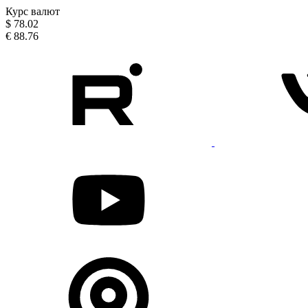
Курс валют
$
78.02
€
88.76