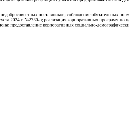
ре недобросовестных поставщиков; соблюдение обязательных нор
уста 2024 г. №2330-р; реализация корпоративных программ по 
гиона; предоставление корпоративных социально-демографическ