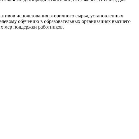
мативов использования вторичного сырья, установленных
целевому обучению в образовательных организациях высшего
их мер поддержки работников.