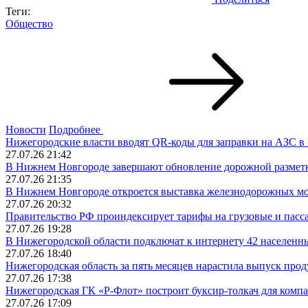
Теги:
Общество
Новости
Подробнее
Нижегородские власти вводят QR-коды для заправки на АЗС в
27.07.26 21:42
В Нижнем Новгороде завершают обновление дорожной разметки
27.07.26 21:35
В Нижнем Новгороде откроется выставка железнодорожных мо
27.07.26 20:32
Правительство РФ проиндексирует тарифы на грузовые и пасса
27.07.26 19:28
В Нижегородской области подключат к интернету 42 населенны
27.07.26 18:40
Нижегородская область за пять месяцев нарастила выпуск прод
27.07.26 17:38
Нижегородская ГК «Р-Флот» построит буксир-толкач для комп
27.07.26 17:09