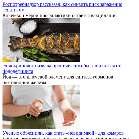
Роспотребнадзор рассказал, как снизить риск заражения
гепатитом
Ключевой мерой профилактики остается вакцинация.
Эндокринолог назвала простые способы защититься от
йододефицита
Йод — это ключевой элемент для синтеза гормонов
щитовидной железы.
Ученые объяснили, как стать «невидимкой» для комаров
Данные рекомендации актуальны в период сезонного пика