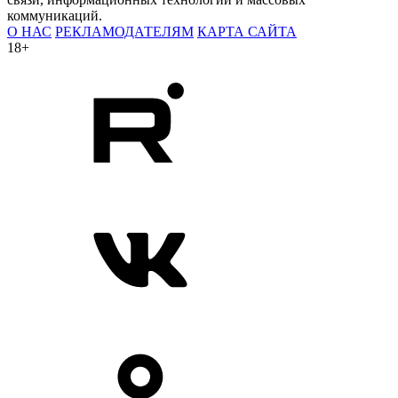
коммуникаций.
О НАС
РЕКЛАМОДАТЕЛЯМ
КАРТА САЙТА
18+