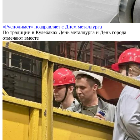
«Русполимет» поздравляет с Днем металлурга
По традиции в Кулебаках День металлурга и День города
отмечают вместе