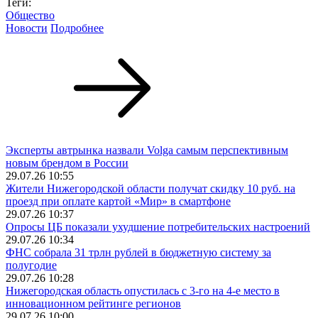
Теги:
Общество
Новости
Подробнее
Эксперты автрынка назвали Volga самым перспективным
новым брендом в России
29.07.26 10:55
Жители Нижегородской области получат скидку 10 руб. на
проезд при оплате картой «Мир» в смартфоне
29.07.26 10:37
Опросы ЦБ показали ухудшение потребительских настроений
29.07.26 10:34
ФНС собрала 31 трлн рублей в бюджетную систему за
полугодие
29.07.26 10:28
Нижегородская область опустилась с 3-го на 4-е место в
инновационном рейтинге регионов
29.07.26 10:00