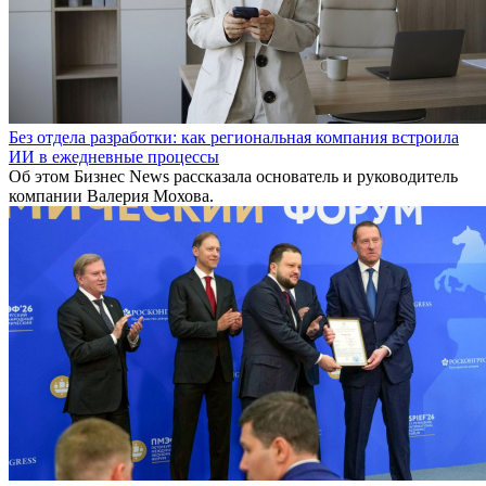
Без отдела разработки: как региональная компания встроила
ИИ в ежедневные процессы
Об этом Бизнес News рассказала основатель и руководитель
компании Валерия Мохова.