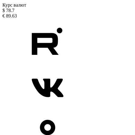
Курс валют
$
78.7
€
89.63