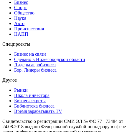
Бизнес
Спорт
Общество
Наука
Авто
Происшествия
НАПП
Спецпроекты
Бизнес на связи
Сделано в Нижегородской области
Лидеры агробизнеса
Бор. Лидеры бизнеса
Другое
Рынки
Школа инвестора
Бизнес-секреты
Библиотека бизнеса
Время зарабатывать TV
Свидетельство о регистрации СМИ ЭЛ № ФС 77 - 73484 от
24.08.2018 выдано Федеральной службой по надзору в сфере
связи, информационных технологий и массовых