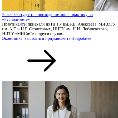
Более 30 студентов проходят летнюю практику на
«Русполимете»
Практиканты приехали из НГТУ им. Р.Е. Алексеева, МИВлГУ
им. А.Г. и Н.Г. Столетовых, ННГУ им. Н.И. Лобачевского,
НИТУ «МИСиС» и других вузов.
Экономика: выстоять и приумножить
Подробнее