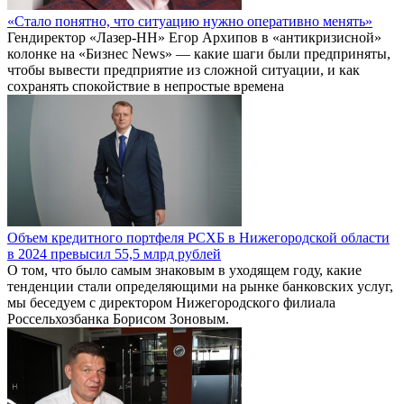
«Стало понятно, что ситуацию нужно оперативно менять»
Гендиректор «Лазер-НН» Егор Архипов в «антикризисной»
колонке на «Бизнес News» — какие шаги были предприняты,
чтобы вывести предприятие из сложной ситуации, и как
сохранять спокойствие в непростые времена
Объем кредитного портфеля РСХБ в Нижегородской области
в 2024 превысил 55,5 млрд рублей
О том, что было самым знаковым в уходящем году, какие
тенденции стали определяющими на рынке банковских услуг,
мы беседуем с директором Нижегородского филиала
Россельхозбанка Борисом Зоновым.