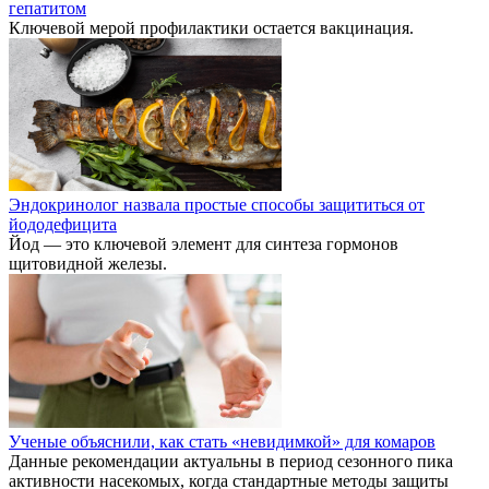
гепатитом
Ключевой мерой профилактики остается вакцинация.
Эндокринолог назвала простые способы защититься от
йододефицита
Йод — это ключевой элемент для синтеза гормонов
щитовидной железы.
Ученые объяснили, как стать «невидимкой» для комаров
Данные рекомендации актуальны в период сезонного пика
активности насекомых, когда стандартные методы защиты