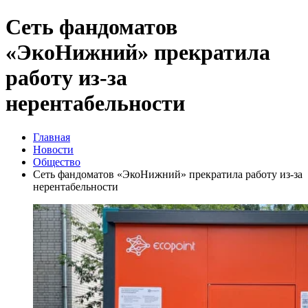
Сеть фандоматов
«ЭкоНижний» прекратила
работу из‑за
нерентабельности
Главная
Новости
Общество
Сеть фандоматов «ЭкоНижний» прекратила работу из‑за
нерентабельности