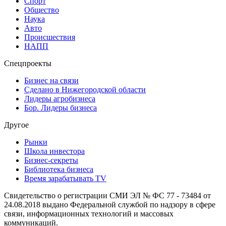
Спорт
Общество
Наука
Авто
Происшествия
НАПП
Спецпроекты
Бизнес на связи
Сделано в Нижегородской области
Лидеры агробизнеса
Бор. Лидеры бизнеса
Другое
Рынки
Школа инвестора
Бизнес-секреты
Библиотека бизнеса
Время зарабатывать TV
Свидетельство о регистрации СМИ ЭЛ № ФС 77 - 73484 от
24.08.2018 выдано Федеральной службой по надзору в сфере
связи, информационных технологий и массовых
коммуникаций.