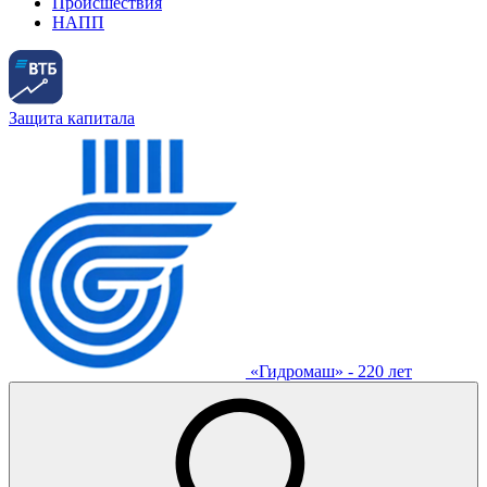
Происшествия
НАПП
Защита капитала
«Гидромаш» - 220 лет