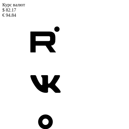
Курс валют
$
82.17
€
94.84