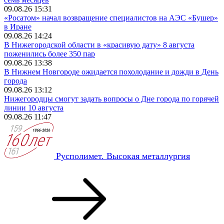
09.08.26 15:31
«Росатом» начал возвращение специалистов на АЭС «Бушер»
в Иране
09.08.26 14:24
В Нижегородской области в «красивую дату» 8 августа
поженились более 350 пар
09.08.26 13:38
В Нижнем Новгороде ожидается похолодание и дожди в День
города
09.08.26 13:12
Нижегородцы смогут задать вопросы о Дне города по горячей
линии 10 августа
09.08.26 11:47
Русполимет. Высокая металлургия