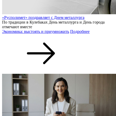
«Русполимет» поздравляет с Днем металлурга
По традиции в Кулебаках День металлурга и День города
отмечают вместе
Экономика: выстоять и приумножить
Подробнее