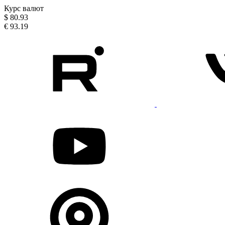
Курс валют
$
80.93
€
93.19