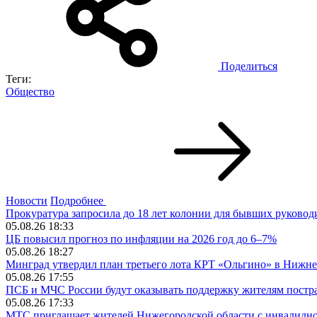
Поделиться
Теги:
Общество
Новости
Подробнее
Прокуратура запросила до 18 лет колонии для бывших руково
05.08.26 18:33
ЦБ повысил прогноз по инфляции на 2026 год до 6–7%
05.08.26 18:27
Минград утвердил план третьего лота КРТ «Ольгино» в Нижн
05.08.26 17:55
ПСБ и МЧС России будут оказывать поддержку жителям постр
05.08.26 17:33
МТС приглашает жителей Нижегородской области с инвалидно