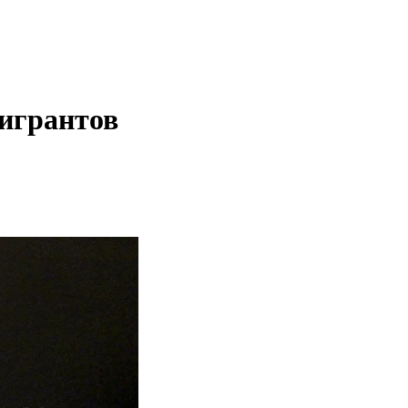
мигрантов