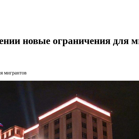
тении новые ограничения для 
ля мигрантов