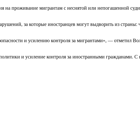
ия на проживание мигрантам с неснятой или непогашенной судим
ушений, за которые иностранцев могут выдворить из страны: чи
опасности и усилению контроля за мигрантами», — отметил Вол
литики и усиление контроля за иностранными гражданами. С н