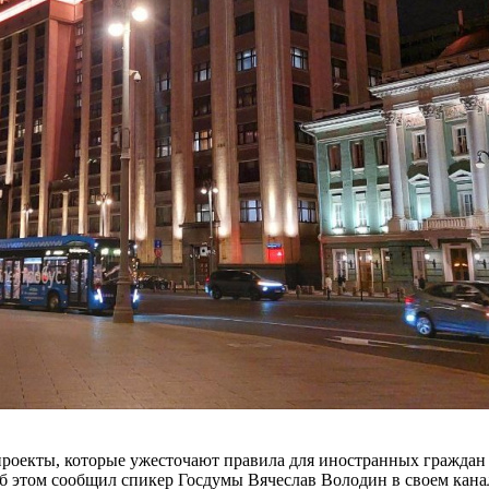
проекты, которые ужесточают правила для иностранных граждан 
б этом сообщил спикер Госдумы Вячеслав Володин в своем кан