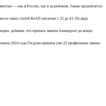
остью — как в России, так и за рубежом. Также предлагается
сло таких статей КоАП увеличат с 22 до 43. По ряду
один, добавив, что принять законы планируют до конца
ачала 2024 года Госдума приняла уже 22 профильных закона.