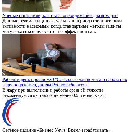
Ученые объяснили, как стать «невидимкой» для комаров
Данные рекомендации актуальны в период сезонного пика
активности насекомых, когда стандартные методы защиты
могут оказаться недостаточно эффективными.
Рабочий день против +30 °C: сколько часов можно работать в
жару по рекомендациям Роспотребнадзора
В жару при выполнении работы средней тяжести
рекомендуется выпивать не менее 0,5 л воды в час.
Сетевое издание «Бизнес News. Время зарабатывать».