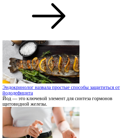
Эндокринолог назвала простые способы защититься от
йододефицита
Йод — это ключевой элемент для синтеза гормонов
щитовидной железы.