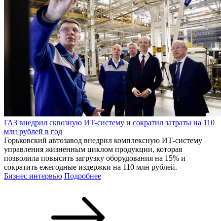
ГАЗ внедрил сквозную ИТ-систему и сократил затраты на 110
млн рублей в год
Горьковский автозавод внедрил комплексную ИТ-систему
управления жизненным циклом продукции, которая
позволила повысить загрузку оборудования на 15% и
сократить ежегодные издержки на 110 млн рублей.
Бизнес интервью
Подробнее