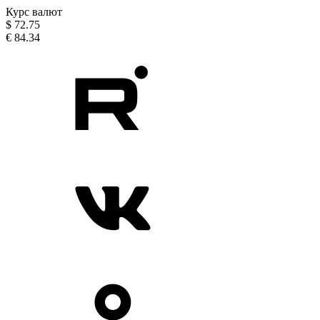
Курс валют
$
72.75
€
84.34