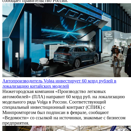
сообщает правительство России.
Автопроизводитель Volga инвестирует 60 млрд рублей в
локализацию китайских моделей
Нижегородская компания «Производство легковых
автомобилей» (ПЛА) направит 60 млрд руб. на локализацию
модельного ряда Volga в России. Соответствующий
специальный инвестиционный контракт (СПИК) с
Минпромторгом был подписан в феврале, сообщают
«Ведомости» со ссылкой на источники, знакомые с бизнесом
предприятия.