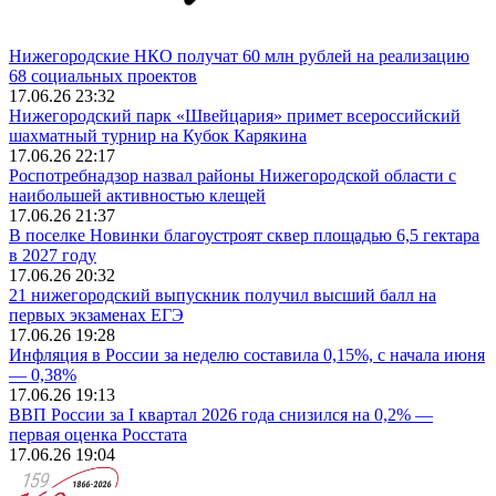
Нижегородские НКО получат 60 млн рублей на реализацию
68 социальных проектов
17.06.26 23:32
Нижегородский парк «Швейцария» примет всероссийский
шахматный турнир на Кубок Карякина
17.06.26 22:17
Роспотребнадзор назвал районы Нижегородской области с
наибольшей активностью клещей
17.06.26 21:37
В поселке Новинки благоустроят сквер площадью 6,5 гектара
в 2027 году
17.06.26 20:32
21 нижегородский выпускник получил высший балл на
первых экзаменах ЕГЭ
17.06.26 19:28
Инфляция в России за неделю составила 0,15%, с начала июня
— 0,38%
17.06.26 19:13
ВВП России за I квартал 2026 года снизился на 0,2% —
первая оценка Росстата
17.06.26 19:04