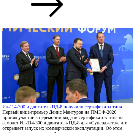
Ил-114-300 и двигатель ПД-8 получили сертификаты типа
Первый вице-премьер Денис Мантуров на ПМЭФ-2026
принял участие в церемонии выдачи сертификатов типа на
самолет Ил-114-300 и двигатель ПД-8 для «Суперджета», что
открывает запуск их коммерческой эксплуатации. Об этом