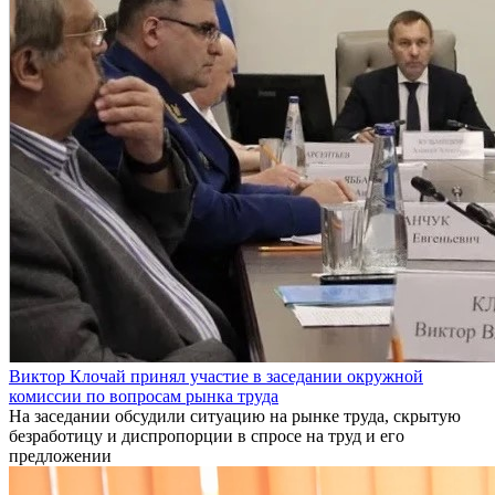
Виктор Клочай принял участие в заседании окружной
комиссии по вопросам рынка труда
На заседании обсудили ситуацию на рынке труда, скрытую
безработицу и диспропорции в спросе на труд и его
предложении