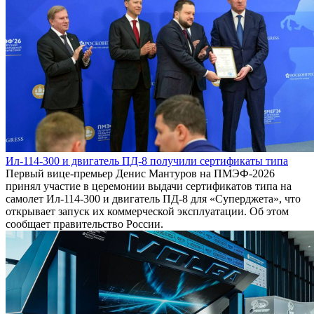
Ил-114-300 и двигатель ПД-8 получили сертификаты типа
Первый вице-премьер Денис Мантуров на ПМЭФ-2026
принял участие в церемонии выдачи сертификатов типа на
самолет Ил-114-300 и двигатель ПД-8 для «Суперджета», что
открывает запуск их коммерческой эксплуатации. Об этом
сообщает правительство России.