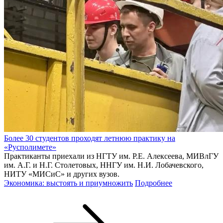
Более 30 студентов проходят летнюю практику на
«Русполимете»
Практиканты приехали из НГТУ им. Р.Е. Алексеева, МИВлГУ
им. А.Г. и Н.Г. Столетовых, ННГУ им. Н.И. Лобачевского,
НИТУ «МИСиС» и других вузов.
Экономика: выстоять и приумножить
Подробнее