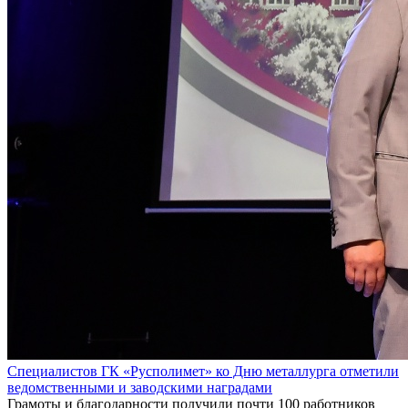
Специалистов ГК «Русполимет» ко Дню металлурга отметили
ведомственными и заводскими наградами
Грамоты и благодарности получили почти 100 работников