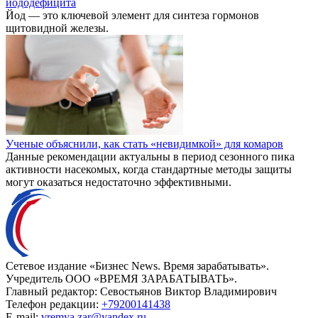
йододефицита
Йод — это ключевой элемент для синтеза гормонов
щитовидной железы.
Ученые объяснили, как стать «невидимкой» для комаров
Данные рекомендации актуальны в период сезонного пика
активности насекомых, когда стандартные методы защиты
могут оказаться недостаточно эффективными.
Сетевое издание «Бизнес News. Время зарабатывать».
Учредитель ООО «ВРЕМЯ ЗАРАБАТЫВАТЬ».
Главный редактор:
Севостьянов Виктор Владимирович
Телефон редакции:
+79200141438
E-mail:
vremya.zar@yandex.ru