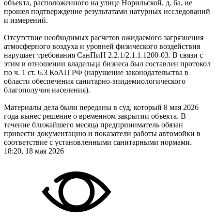
объекта, расположенного на улице Норильской, д. 6а, не
прошел подтверждение результатами натурных исследований
и измерений.
Отсутствие необходимых расчетов ожидаемого загрязнения
атмосферного воздуха и уровней физического воздействия
нарушает требования СанПиН 2.2.1/2.1.1.1200-03. В связи с
этим в отношении владельца бизнеса был составлен протокол
по ч. 1 ст. 6.3 КоАП РФ (нарушение законодательства в
области обеспечения санитарно-эпидемиологического
благополучия населения).
Материалы дела были переданы в суд, который 8 мая 2026
года вынес решение о временном закрытии объекта. В
течение ближайшего месяца предприниматель обязан
привести документацию и показатели работы автомойки в
соответствие с установленными санитарными нормами.
18:20, 18 мая 2026