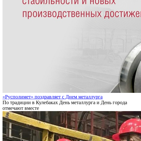
«Русполимет» поздравляет с Днем металлурга
По традиции в Кулебаках День металлурга и День города
отмечают вместе