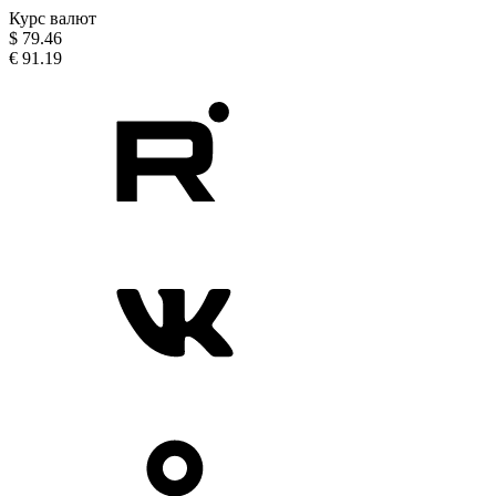
Курс валют
$
79.46
€
91.19