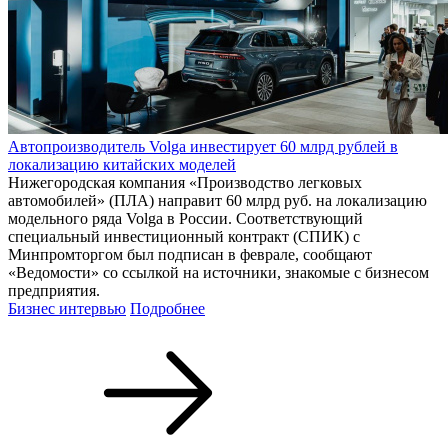
Автопроизводитель Volga инвестирует 60 млрд рублей в
локализацию китайских моделей
Нижегородская компания «Производство легковых
автомобилей» (ПЛА) направит 60 млрд руб. на локализацию
модельного ряда Volga в России. Соответствующий
специальный инвестиционный контракт (СПИК) с
Минпромторгом был подписан в феврале, сообщают
«Ведомости» со ссылкой на источники, знакомые с бизнесом
предприятия.
Бизнес интервью
Подробнее