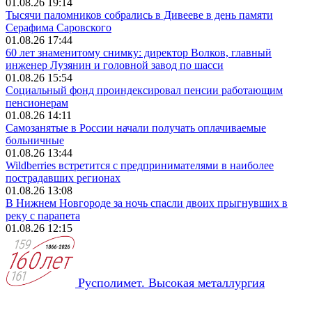
01.08.26 19:14
Тысячи паломников собрались в Дивееве в день памяти
Серафима Саровского
01.08.26 17:44
60 лет знаменитому снимку: директор Волков, главный
инженер Лузянин и головной завод по шасси
01.08.26 15:54
Социальный фонд проиндексировал пенсии работающим
пенсионерам
01.08.26 14:11
Самозанятые в России начали получать оплачиваемые
больничные
01.08.26 13:44
Wildberries встретится с предпринимателями в наиболее
пострадавших регионах
01.08.26 13:08
В Нижнем Новгороде за ночь спасли двоих прыгнувших в
реку с парапета
01.08.26 12:15
Русполимет. Высокая металлургия