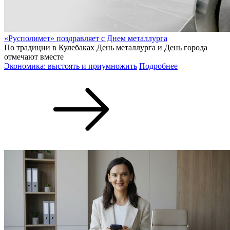
«Русполимет» поздравляет с Днем металлурга
По традиции в Кулебаках День металлурга и День города
отмечают вместе
Экономика: выстоять и приумножить
Подробнее