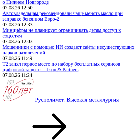
о Нижнем Новгороде
07.08.26 12:50
Автовладельцам рекомендовали чаще менять масло при
заправке бензином Евро‑2
07.08.26 12:33
Минцифры не планирует ограничивать детям доступ к
соцсетям
07.08.26 12:03
Мошенники с помощью ИИ создают сайты несуществующих
парков развлечений
07.08.26 11:49
Т2 занял первое место по набору бесплатных сервисов
цифровой защиты – J'son & Partners
07.08.26 11:24
Русполимет. Высокая металлургия