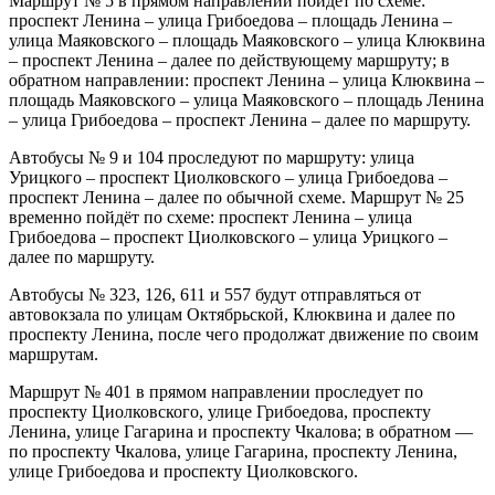
Маршрут № 5 в прямом направлении пойдёт по схеме:
проспект Ленина – улица Грибоедова – площадь Ленина –
улица Маяковского – площадь Маяковского – улица Клюквина
– проспект Ленина – далее по действующему маршруту; в
обратном направлении: проспект Ленина – улица Клюквина –
площадь Маяковского – улица Маяковского – площадь Ленина
– улица Грибоедова – проспект Ленина – далее по маршруту.
Автобусы № 9 и 104 проследуют по маршруту: улица
Урицкого – проспект Циолковского – улица Грибоедова –
проспект Ленина – далее по обычной схеме. Маршрут № 25
временно пойдёт по схеме: проспект Ленина – улица
Грибоедова – проспект Циолковского – улица Урицкого –
далее по маршруту.
Автобусы № 323, 126, 611 и 557 будут отправляться от
автовокзала по улицам Октябрьской, Клюквина и далее по
проспекту Ленина, после чего продолжат движение по своим
маршрутам.
Маршрут № 401 в прямом направлении проследует по
проспекту Циолковского, улице Грибоедова, проспекту
Ленина, улице Гагарина и проспекту Чкалова; в обратном —
по проспекту Чкалова, улице Гагарина, проспекту Ленина,
улице Грибоедова и проспекту Циолковского.