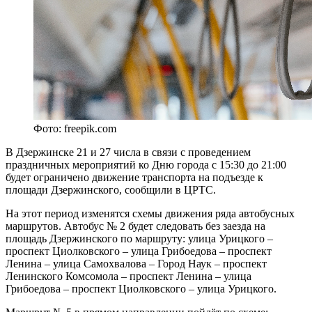
Фото: freepik.com
В Дзержинске 21 и 27 числа в связи с проведением
праздничных мероприятий ко Дню города с 15:30 до 21:00
будет ограничено движение транспорта на подъезде к
площади Дзержинского, сообщили в ЦРТС.
На этот период изменятся схемы движения ряда автобусных
маршрутов. Автобус № 2 будет следовать без заезда на
площадь Дзержинского по маршруту: улица Урицкого –
проспект Циолковского – улица Грибоедова – проспект
Ленина – улица Самохвалова – Город Наук – проспект
Ленинского Комсомола – проспект Ленина – улица
Грибоедова – проспект Циолковского – улица Урицкого.