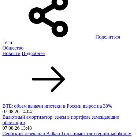
Поделиться
Теги:
Общество
Новости
Подробнее
ВТБ: объем выдачи ипотеки в России вырос на 38%
07.08.26 14:04
Валютный амортизатор: зачем в портфеле замещающие
облигации
07.08.26 13:48
Сербский телеканал Balkan Trip снимет трехсерийный фильм