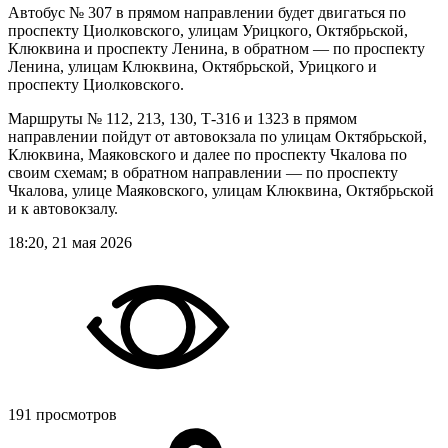
Автобус № 307 в прямом направлении будет двигаться по
проспекту Циолковского, улицам Урицкого, Октябрьской,
Клюквина и проспекту Ленина, в обратном — по проспекту
Ленина, улицам Клюквина, Октябрьской, Урицкого и
проспекту Циолковского.
Маршруты № 112, 213, 130, Т‑316 и 1323 в прямом
направлении пойдут от автовокзала по улицам Октябрьской,
Клюквина, Маяковского и далее по проспекту Чкалова по
своим схемам; в обратном направлении — по проспекту
Чкалова, улице Маяковского, улицам Клюквина, Октябрьской
и к автовокзалу.
18:20, 21 мая 2026
191 просмотров