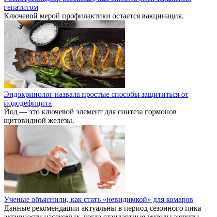
гепатитом
Ключевой мерой профилактики остается вакцинация.
Эндокринолог назвала простые способы защититься от
йододефицита
Йод — это ключевой элемент для синтеза гормонов
щитовидной железы.
Ученые объяснили, как стать «невидимкой» для комаров
Данные рекомендации актуальны в период сезонного пика
активности насекомых, когда стандартные методы защиты