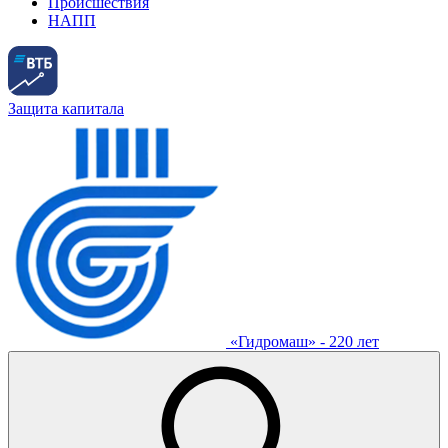
Происшествия
НАПП
Защита капитала
«Гидромаш» - 220 лет