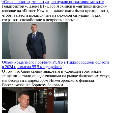
«Стало понятно, что ситуацию нужно оперативно менять»
Гендиректор «Лазер-НН» Егор Архипов в «антикризисной»
колонке на «Бизнес News» — какие шаги были предприняты,
чтобы вывести предприятие из сложной ситуации, и как
сохранять спокойствие в непростые времена
Объем кредитного портфеля РСХБ в Нижегородской области
в 2024 превысил 55,5 млрд рублей
О том, что было самым знаковым в уходящем году, какие
тенденции стали определяющими на рынке банковских услуг,
мы беседуем с директором Нижегородского филиала
Россельхозбанка Борисом Зоновым.