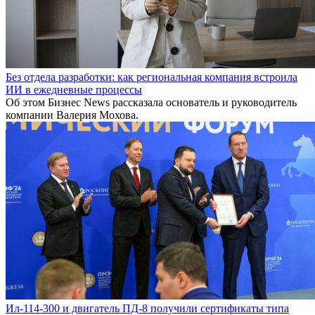
Без отдела разработки: как региональная компания встроила
ИИ в ежедневные процессы
Об этом Бизнес News рассказала основатель и руководитель
компании Валерия Мохова.
Ил-114-300 и двигатель ПД-8 получили сертификаты типа