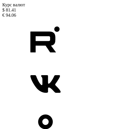
Курс валют
$
81.41
€
94.06