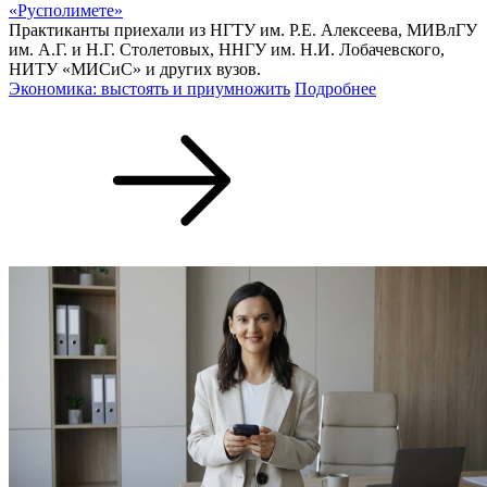
«Русполимете»
Практиканты приехали из НГТУ им. Р.Е. Алексеева, МИВлГУ
им. А.Г. и Н.Г. Столетовых, ННГУ им. Н.И. Лобачевского,
НИТУ «МИСиС» и других вузов.
Экономика: выстоять и приумножить
Подробнее