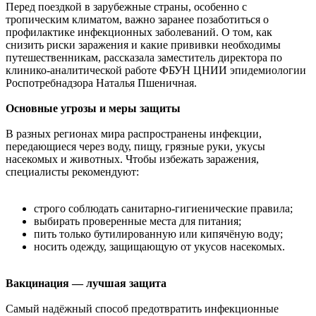
Перед поездкой в зарубежные страны, особенно с
тропическим климатом, важно заранее позаботиться о
профилактике инфекционных заболеваний. О том, как
снизить риски заражения и какие прививки необходимы
путешественникам, рассказала заместитель директора по
клинико-аналитической работе ФБУН ЦНИИ эпидемиологии
Роспотребнадзора Наталья Пшеничная.
Основные угрозы и меры защиты
В разных регионах мира распространены инфекции,
передающиеся через воду, пищу, грязные руки, укусы
насекомых и животных. Чтобы избежать заражения,
специалисты рекомендуют:
строго соблюдать санитарно-гигиенические правила;
выбирать проверенные места для питания;
пить только бутилированную или кипячёную воду;
носить одежду, защищающую от укусов насекомых.
Вакцинация — лучшая защита
Самый надёжный способ предотвратить инфекционные