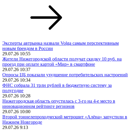
Эксперты автрынка назвали Volga самым перспективным
новым брендом в России
29.07.26 10:55
Жители Нижегородской области получат скидку 10 руб. на
проезд при оплате картой «Мир» в смартфоне
29.07.26 10:37
Опросы ЦБ показали ухудшение потребительских настроений
29.07.26 10:34
ФНС собрала 31 трлн рублей в бюджетную систему за
полугодие
29.07.26 10:28
Нижегородская область опустилась с 3-го на 4-е место в
инновационном рейтинге регионов
29.07.26 10:00
Второй тоннелепроходческий метрощит «Алёна» запустили в
Нижнем Новгороде
29.07.26 9:13