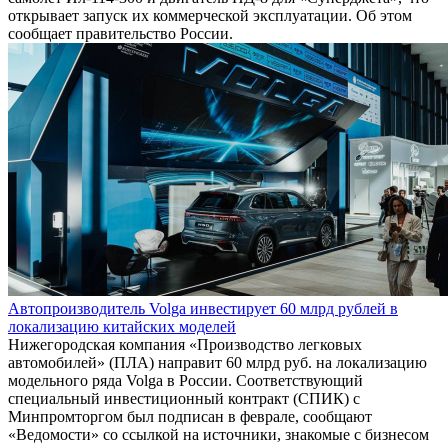
открывает запуск их коммерческой эксплуатации. Об этом
сообщает правительство России.
Автопроизводитель Volga инвестирует 60 млрд рублей в
локализацию китайских моделей
Нижегородская компания «Производство легковых
автомобилей» (ПЛА) направит 60 млрд руб. на локализацию
модельного ряда Volga в России. Соответствующий
специальный инвестиционный контракт (СПИК) с
Минпромторгом был подписан в феврале, сообщают
«Ведомости» со ссылкой на источники, знакомые с бизнесом