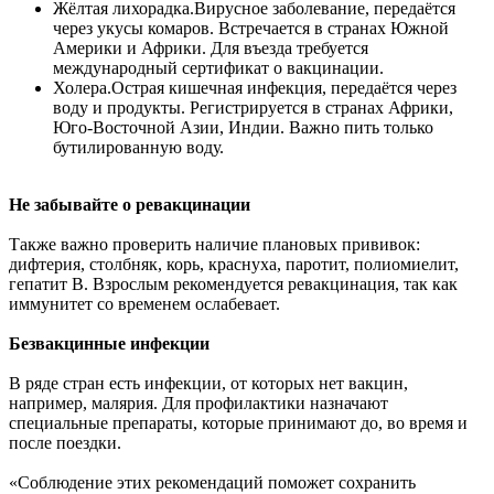
Жёлтая лихорадка.Вирусное заболевание, передаётся
через укусы комаров. Встречается в странах Южной
Америки и Африки. Для въезда требуется
международный сертификат о вакцинации.
Холера.Острая кишечная инфекция, передаётся через
воду и продукты. Регистрируется в странах Африки,
Юго-Восточной Азии, Индии. Важно пить только
бутилированную воду.
Не забывайте о ревакцинации
Также важно проверить наличие плановых прививок:
дифтерия, столбняк, корь, краснуха, паротит, полиомиелит,
гепатит В. Взрослым рекомендуется ревакцинация, так как
иммунитет со временем ослабевает.
Безвакцинные инфекции
В ряде стран есть инфекции, от которых нет вакцин,
например, малярия. Для профилактики назначают
специальные препараты, которые принимают до, во время и
после поездки.
«Соблюдение этих рекомендаций поможет сохранить