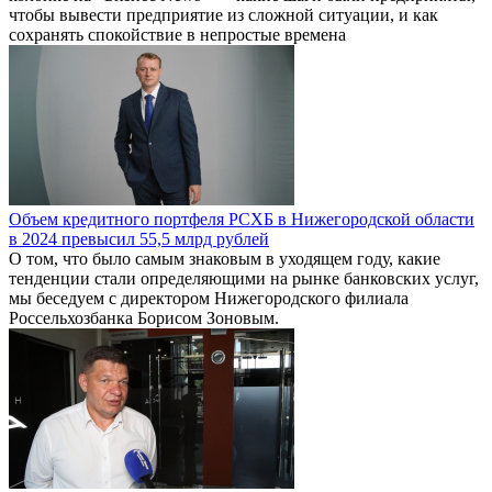
чтобы вывести предприятие из сложной ситуации, и как
сохранять спокойствие в непростые времена
Объем кредитного портфеля РСХБ в Нижегородской области
в 2024 превысил 55,5 млрд рублей
О том, что было самым знаковым в уходящем году, какие
тенденции стали определяющими на рынке банковских услуг,
мы беседуем с директором Нижегородского филиала
Россельхозбанка Борисом Зоновым.