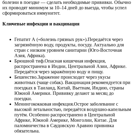
болезни в поездке — сделать необходимые прививки. Обычно
их проводят минимум за 10–14 дней до выезда, чтобы успел
сформироваться иммунитет.
Ключевые инфекции и вакцинация
Гепатит А («болезнь грязных рук»).Передаётся через
загрязнённую воду, продукты, посуду. Актуально для
стран с низким уровнем санитарии (Юго-Восточная
Азия, Африка).
Брюшной тиф.Опасная кишечная инфекция,
распространена в Индии, Центральной Азии, Африке.
Передаётся через заражённую воду и пищу.
Бешенство.Заражение происходит через укусы
животных (чаще собак). Вакцинация рекомендуется при
поездках в Таиланд, Китай, Вьетнам, Индию, страны
Южной Америки. Прививку делают за месяц до
поездки.
Менингококковая инфекция.Острое заболевание с
высокой летальностью, передаётся воздушно-капельным
путём. Особенно распространено в Центральной
Африке, Южной Америке, Монголии, Китае. Для
паломничества в Саудовскую Аравию прививка
обязательна.