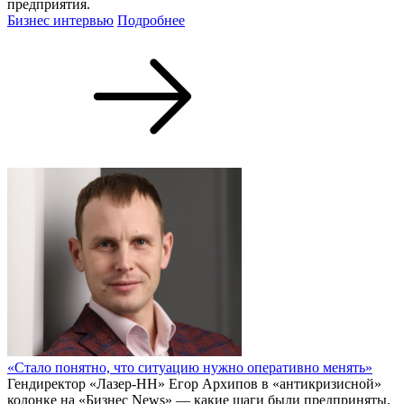
предприятия.
Бизнес интервью
Подробнее
«Стало понятно, что ситуацию нужно оперативно менять»
Гендиректор «Лазер-НН» Егор Архипов в «антикризисной»
колонке на «Бизнес News» — какие шаги были предприняты,