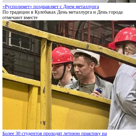
«Русполимет» поздравляет с Днем металлурга
По традиции в Кулебаках День металлурга и День города
отмечают вместе
Более 30 студентов проходят летнюю практику на