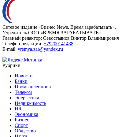
Сетевое издание «Бизнес News. Время зарабатывать».
Учредитель ООО «ВРЕМЯ ЗАРАБАТЫВАТЬ».
Главный редактор:
Севостьянов Виктор Владимирович
Телефон редакции:
+79200141438
E-mail:
vremya.zar@yandex.ru
Рубрики
Новости
Банки
Промышленность
Телеком
Энергетика
Недвижимость
HR
Экономика
Бизнес
Спорт
Общество
Наука