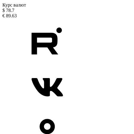
Курс валют
$
78.7
€
89.63