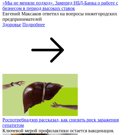
«Мы не меняли подход». Зампред НБД-Банка о работе с
бизнесом в период высоких ставок
Евгений Максаков ответил на вопросы нижегородских
предпринимателей
Здоровье
Подробнее
Роспотребнадзор рассказал, как снизить риск заражения
гепатитом
Ключевой мерой профилактики остается вакцинация.