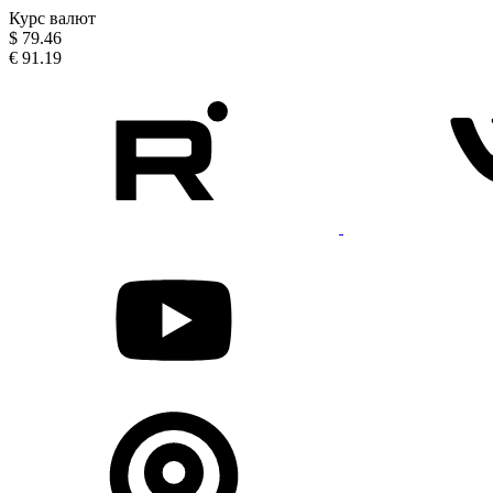
Курс валют
$
79.46
€
91.19