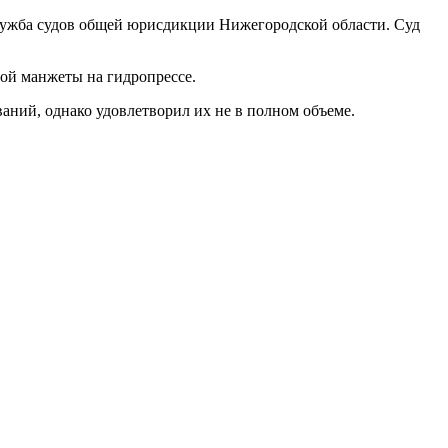
служба судов общей юрисдикции Нижегородской области. Суд
ной манжеты на гидропрессе.
ний, однако удовлетворил их не в полном объеме.