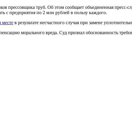
иков прессовщика труб. Об этом сообщает объединенная пресс-
ть с предприятия по 2 млн рублей в пользу каждого.
м месте
в результате несчастного случая при замене уплотнитель
нсацию морального вреда. Суд признал обоснованность требова