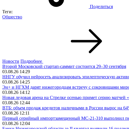
Поделиться
Теги:
Общество
Новости
Подробнее
Второй Московский стартап-саммит состоится 29–30 сентября
03.08.26 14:29
ННГУ обучил нейросеть анализировать эпилептическую актив
03.08.26 14:25
Эн+ и НГХМ дарят нижегородцам встречу с сокровищами мир
03.08.26 14:12
Новая ледовая арена на Стрелке осенью примет серию матчей 
03.08.26 12:44
ВТБ: объем продаж кредитов наличными в России вырос на 6
03.08.26 12:11
Первый серийный импортзамещенный МС-21-310 выполнил п
03.08.26 12:04
Банки Нижегородской области за II квартал выявили 16 подде