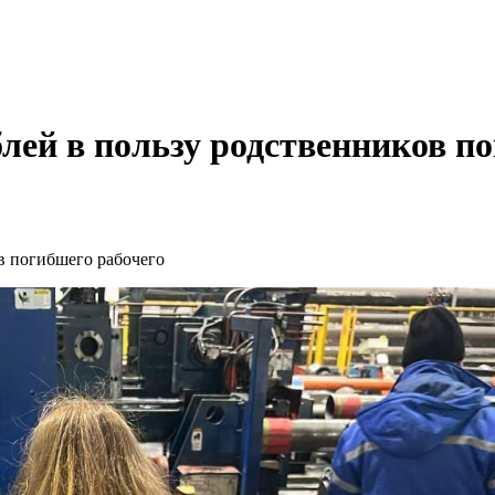
лей в пользу родственников п
в погибшего рабочего