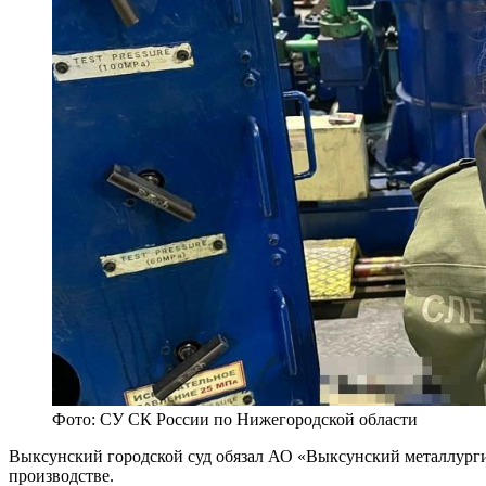
Фото: СУ СК России по Нижегородской области
Выксунский городской суд обязал АО «Выксунский металлурги
производстве.