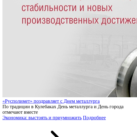
«Русполимет» поздравляет с Днем металлурга
По традиции в Кулебаках День металлурга и День города
отмечают вместе
Экономика: выстоять и приумножить
Подробнее