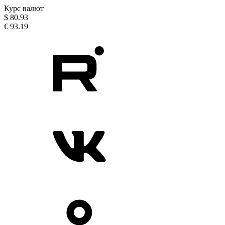
Курс валют
$
80.93
€
93.19