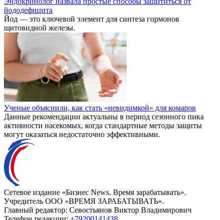
Эндокринолог назвала простые способы защититься от
йододефицита
Йод — это ключевой элемент для синтеза гормонов
щитовидной железы.
Ученые объяснили, как стать «невидимкой» для комаров
Данные рекомендации актуальны в период сезонного пика
активности насекомых, когда стандартные методы защиты
могут оказаться недостаточно эффективными.
Сетевое издание «Бизнес News. Время зарабатывать».
Учредитель ООО «ВРЕМЯ ЗАРАБАТЫВАТЬ».
Главный редактор:
Севостьянов Виктор Владимирович
Телефон редакции:
+79200141438