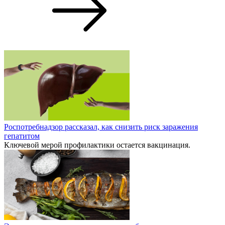
Роспотребнадзор рассказал, как снизить риск заражения
гепатитом
Ключевой мерой профилактики остается вакцинация.