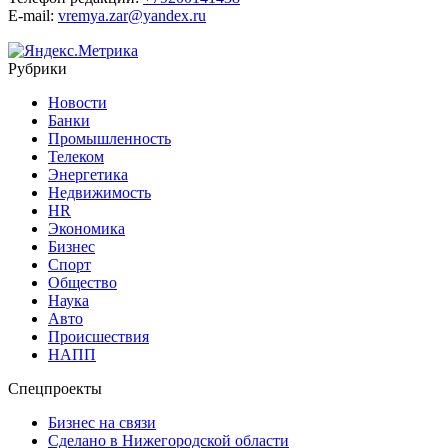
E-mail:
vremya.zar@yandex.ru
Рубрики
Новости
Банки
Промышленность
Телеком
Энергетика
Недвижимость
HR
Экономика
Бизнес
Спорт
Общество
Наука
Авто
Происшествия
НАПП
Спецпроекты
Бизнес на связи
Сделано в Нижегородской области