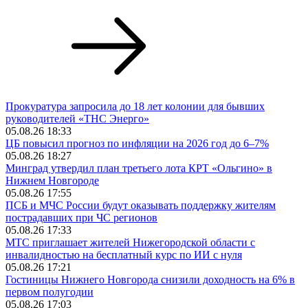
Прокуратура запросила до 18 лет колонии для бывших
руководителей «ТНС Энерго»
05.08.26 18:33
ЦБ повысил прогноз по инфляции на 2026 год до 6–7%
05.08.26 18:27
Минград утвердил план третьего лота КРТ «Ольгино» в
Нижнем Новгороде
05.08.26 17:55
ПСБ и МЧС России будут оказывать поддержку жителям
пострадавших при ЧС регионов
05.08.26 17:33
МТС приглашает жителей Нижегородской области с
инвалидностью на бесплатный курс по ИИ с нуля
05.08.26 17:21
Гостиницы Нижнего Новгорода снизили доходность на 6% в
первом полугодии
05.08.26 17:03