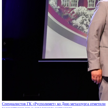
Специалистов ГК «Русполимет» ко Дню металлурга отметили