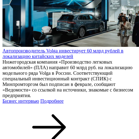
Автопроизводитель Volga инвестирует 60 млрд рублей в
локализацию китайских моделей
Нижегородская компания «Производство легковых
автомобилей» (ПЛА) направит 60 млрд руб. на локализацию
модельного ряда Volga в России. Соответствующий
специальный инвестиционный контракт (СПИК) с
Минпромторгом был подписан в феврале, сообщают
«Ведомости» со ссылкой на источники, знакомые с бизнесом
предприятия.
Бизнес интервью
Подробнее