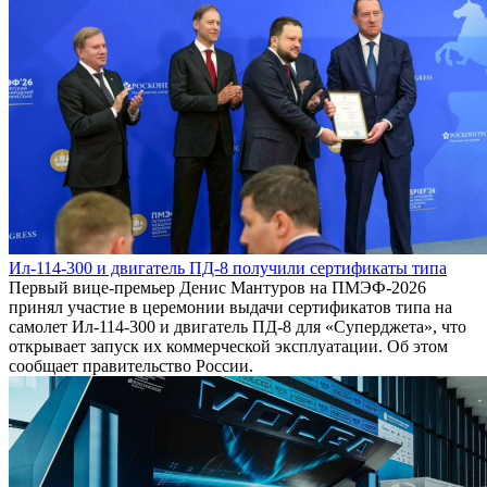
Ил-114-300 и двигатель ПД-8 получили сертификаты типа
Первый вице-премьер Денис Мантуров на ПМЭФ-2026
принял участие в церемонии выдачи сертификатов типа на
самолет Ил-114-300 и двигатель ПД-8 для «Суперджета», что
открывает запуск их коммерческой эксплуатации. Об этом
сообщает правительство России.