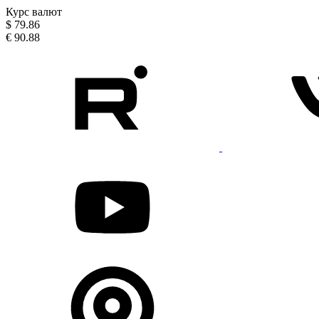
Курс валют
$
79.86
€
90.88