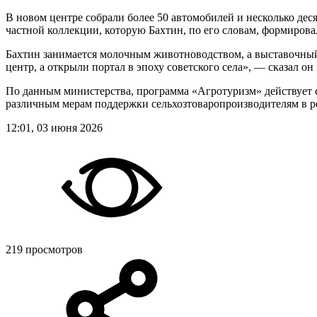
В новом центре собрали более 50 автомобилей и несколько де
частной коллекции, которую Бахтин, по его словам, формировал
Бахтин занимается молочным животноводством, а выставочный ц
центр, а открыли портал в эпоху советского села», — сказал он
По данным министерства, программа «Агротуризм» действует с 
различным мерам поддержки сельхозтоваропроизводителям в ре
12:01, 03 июня 2026
219 просмотров