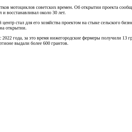
сятков мотоциклов советских времен. Об открытии проекта сооб
 и восстанавливал около 30 лет.
ентр стал для его хозяйства проектом на стыке сельского бизн
 на открытии.
2022 года, за это время нижегородские фермеры получили 13 гра
гионе выдали более 600 грантов.