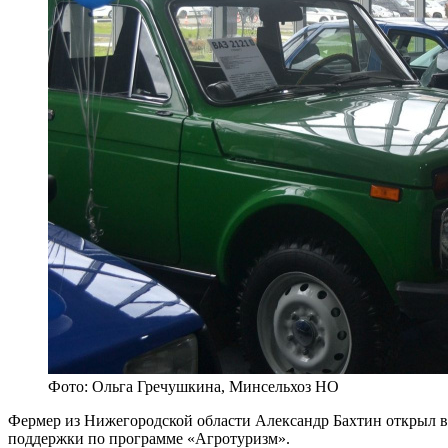
Фото: Ольга Гречушкина, Минсельхоз НО
Фермер из Нижегородской области Александр Бахтин открыл в 
поддержки по программе «Агротуризм».