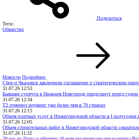
Поделиться
Теги:
Общество
Новости
Подробнее
Сбер и Чкаловск заключили соглашение о стратегическом парт
31.07.26 12:53
Бывшие супруги в Нижнем Новгороде предстанут перед судом 
31.07.26 12:34
Т2 отменил роуминг уже более чем в 70 странах
31.07.26 12:15
Объем платных услуг в Нижегородской области в I полугодии в
31.07.26 12:05
Объем строительных работ в Нижегородской области сократилс
31.07.26 11:32
20 раз до Луны и обратно: 16 млн км проехали инкассаторы Во