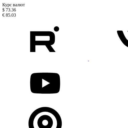
Курс валют
$
73.36
€
85.03