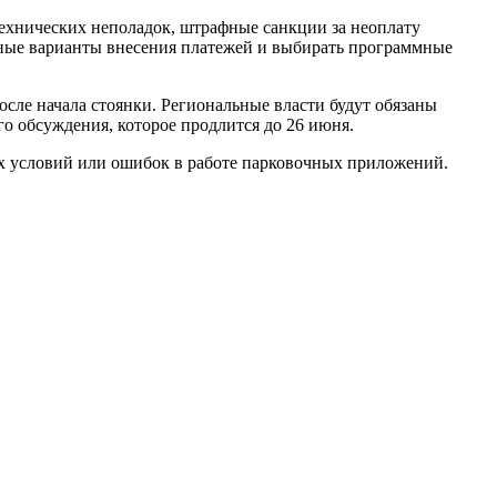
 технических неполадок, штрафные санкции за неоплату
вные варианты внесения платежей и выбирать программные
после начала стоянки. Региональные власти будут обязаны
го обсуждения, которое продлится до 26 июня.
х условий или ошибок в работе парковочных приложений.