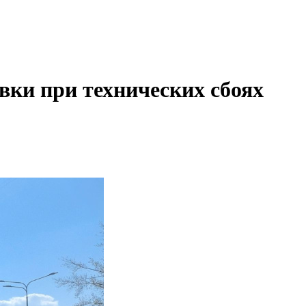
вки при технических сбоях