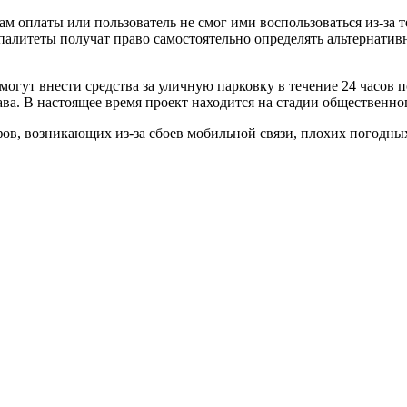
бам оплаты или пользователь не смог ими воспользоваться из-за
палитеты получат право самостоятельно определять альтернати
могут внести средства за уличную парковку в течение 24 часов 
ва. В настоящее время проект находится на стадии общественно
в, возникающих из-за сбоев мобильной связи, плохих погодны