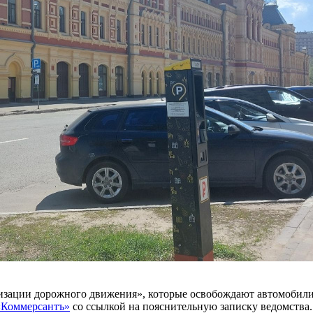
изации дорожного движения», которые освобождают автомобилис
«Коммерсантъ»
со ссылкой на пояснительную записку ведомства.