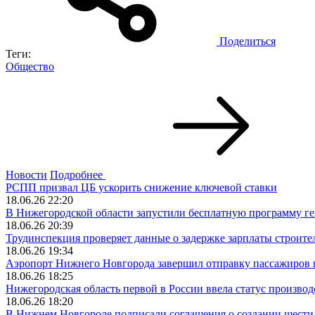
Поделиться
Теги:
Общество
Новости
Подробнее
РСПП призвал ЦБ ускорить снижение ключевой ставки
18.06.26 22:20
В Нижегородской области запустили бесплатную программу ге
18.06.26 20:39
Трудинспекция проверяет данные о задержке зарплаты строите
18.06.26 19:34
Аэропорт Нижнего Новгорода завершил отправку пассажиров 
18.06.26 18:25
Нижегородская область первой в России ввела статус произв
18.06.26 18:20
В Нижнем Новгороде подписали соглашения о создании шести