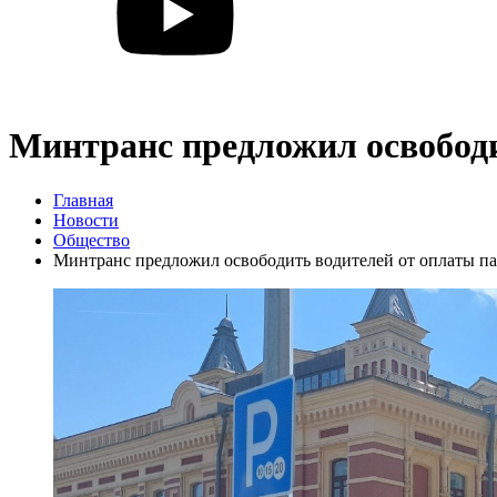
Минтранс предложил освободи
Главная
Новости
Общество
Минтранс предложил освободить водителей от оплаты па