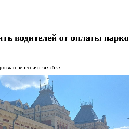
ть водителей от оплаты парко
рковки при технических сбоях