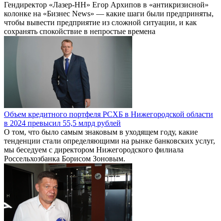
Гендиректор «Лазер-НН» Егор Архипов в «антикризисной»
колонке на «Бизнес News» — какие шаги были предприняты,
чтобы вывести предприятие из сложной ситуации, и как
сохранять спокойствие в непростые времена
Объем кредитного портфеля РСХБ в Нижегородской области
в 2024 превысил 55,5 млрд рублей
О том, что было самым знаковым в уходящем году, какие
тенденции стали определяющими на рынке банковских услуг,
мы беседуем с директором Нижегородского филиала
Россельхозбанка Борисом Зоновым.