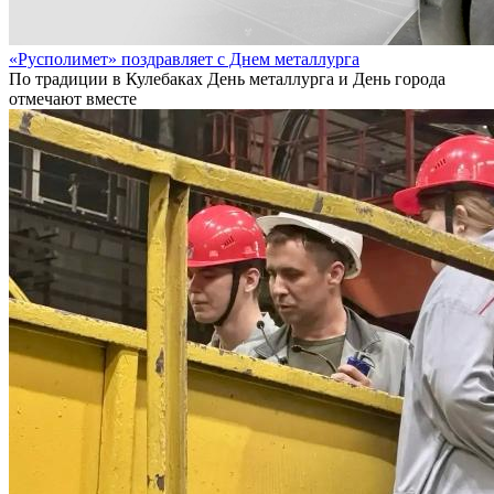
«Русполимет» поздравляет с Днем металлурга
По традиции в Кулебаках День металлурга и День города
отмечают вместе