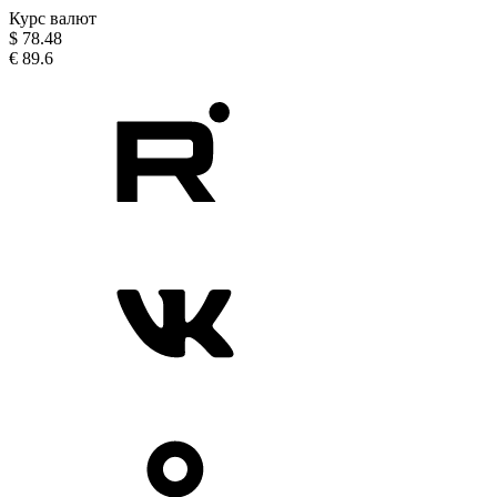
Курс валют
$
78.48
€
89.6