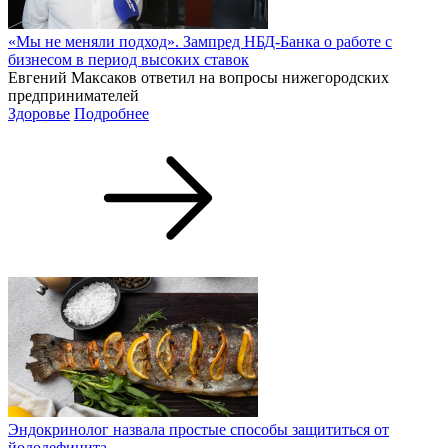
«Мы не меняли подход». Зампред НБД-Банка о работе с
бизнесом в период высоких ставок
Евгений Максаков ответил на вопросы нижегородских
предпринимателей
Здоровье
Подробнее
Эндокринолог назвала простые способы защититься от
йододефицита