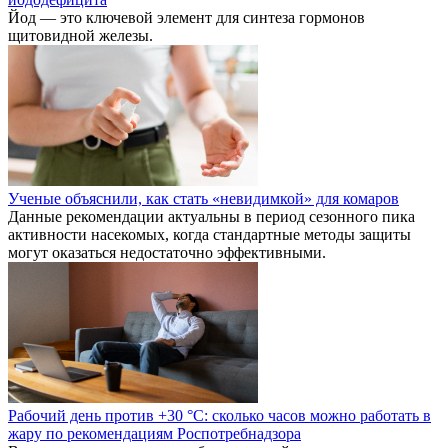
Йод — это ключевой элемент для синтеза гормонов
щитовидной железы.
Ученые объяснили, как стать «невидимкой» для комаров
Данные рекомендации актуальны в период сезонного пика
активности насекомых, когда стандартные методы защиты
могут оказаться недостаточно эффективными.
Рабочий день против +30 °C: сколько часов можно работать в
жару по рекомендациям Роспотребнадзора