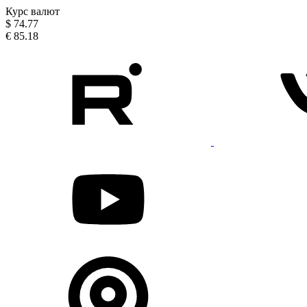
Курс валют
$
74.77
€
85.18