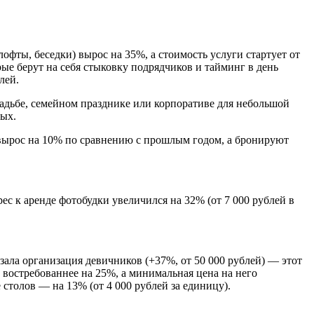
офты, беседки) вырос на 35%, а стоимость услуги стартует от
рые берут на себя стыковку подрядчиков и тайминг в день
лей.
вадьбе, семейном празднике или корпоративе для небольшой
дых.
 вырос на 10% по сравнению с прошлым годом, а бронируют
ес к аренде фотобудки увеличился на 32% (от 7 000 рублей в
зала организация девичников (+37%, от 50 000 рублей) — этот
востребованнее на 25%, а минимальная цена на него
 столов — на 13% (от 4 000 рублей за единицу).