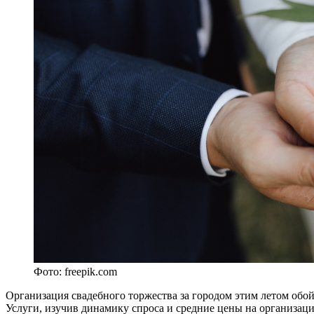
Фото: freepik.com
Организация свадебного торжества за городом этим летом обо
Услуги, изучив динамику спроса и средние цены на организаци