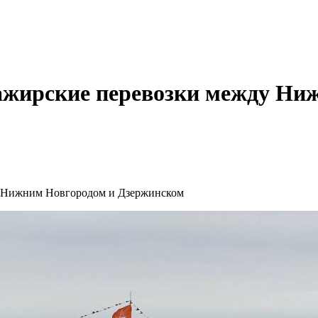
сажирские перевозки между Ни
у Нижним Новгородом и Дзержинском