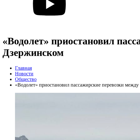
«Водолет» приостановил пас
Дзержинском
Главная
Новости
Общество
«Водолет» приостановил пассажирские перевозки межд