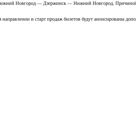
Нижний Новгород — Дзержинск — Нижний Новгород. Причиной 
 направлении и старт продаж билетов будут анонсированы допо