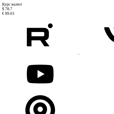
Курс валют
$
78.7
€
89.63