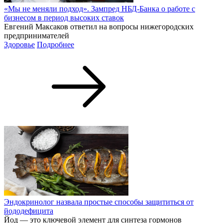
«Мы не меняли подход». Зампред НБД-Банка о работе с
бизнесом в период высоких ставок
Евгений Максаков ответил на вопросы нижегородских
предпринимателей
Здоровье
Подробнее
Эндокринолог назвала простые способы защититься от
йододефицита
Йод — это ключевой элемент для синтеза гормонов