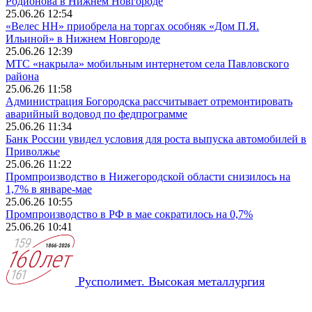
Родионова в Нижнем Новгороде
25.06.26 12:54
«Велес НН» приобрела на торгах особняк «Дом П.Я.
Ильиной» в Нижнем Новгороде
25.06.26 12:39
МТС «накрыла» мобильным интернетом села Павловского
района
25.06.26 11:58
Администрация Богородска рассчитывает отремонтировать
аварийный водовод по федпрограмме
25.06.26 11:34
Банк России увидел условия для роста выпуска автомобилей в
Приволжье
25.06.26 11:22
Промпроизводство в Нижегородской области снизилось на
1,7% в январе-мае
25.06.26 10:55
Промпроизводство в РФ в мае сократилось на 0,7%
25.06.26 10:41
Русполимет. Высокая металлургия