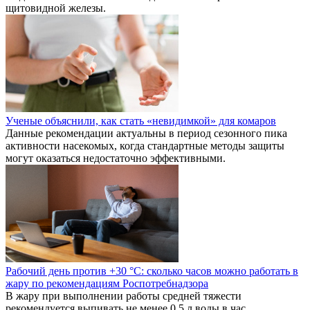
щитовидной железы.
Ученые объяснили, как стать «невидимкой» для комаров
Данные рекомендации актуальны в период сезонного пика
активности насекомых, когда стандартные методы защиты
могут оказаться недостаточно эффективными.
Рабочий день против +30 °C: сколько часов можно работать в
жару по рекомендациям Роспотребнадзора
В жару при выполнении работы средней тяжести
рекомендуется выпивать не менее 0,5 л воды в час.