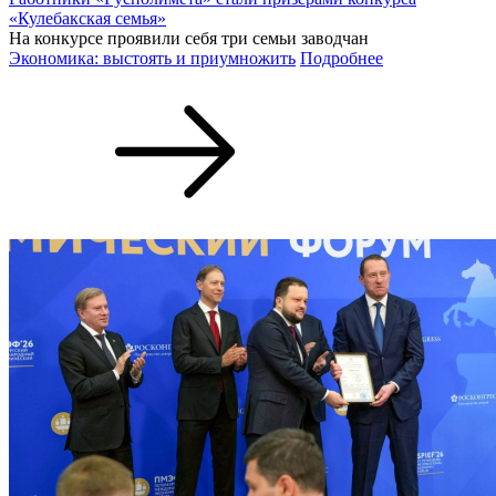
«Кулебакская семья»
На конкурсе проявили себя три семьи заводчан
Экономика: выстоять и приумножить
Подробнее