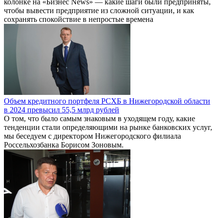
колонке на «Бизнес News» — какие шаги были предприняты,
чтобы вывести предприятие из сложной ситуации, и как
сохранять спокойствие в непростые времена
Объем кредитного портфеля РСХБ в Нижегородской области
в 2024 превысил 55,5 млрд рублей
О том, что было самым знаковым в уходящем году, какие
тенденции стали определяющими на рынке банковских услуг,
мы беседуем с директором Нижегородского филиала
Россельхозбанка Борисом Зоновым.