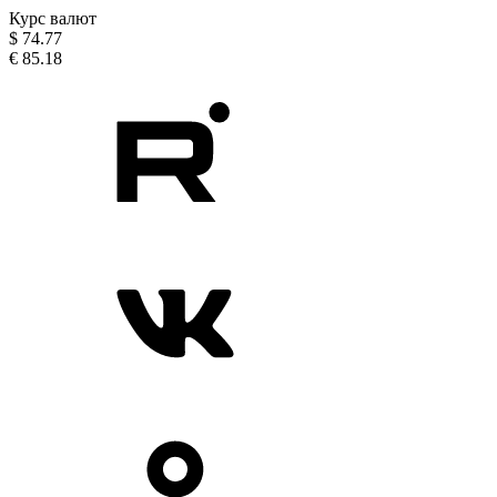
Курс валют
$
74.77
€
85.18