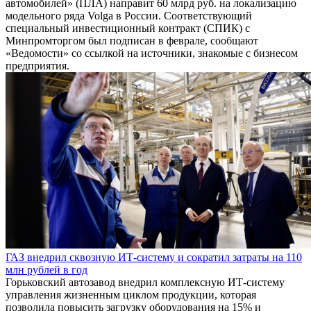
автомобилей» (ПЛА) направит 60 млрд руб. на локализацию
модельного ряда Volga в России. Соответствующий
специальный инвестиционный контракт (СПИК) с
Минпромторгом был подписан в феврале, сообщают
«Ведомости» со ссылкой на источники, знакомые с бизнесом
предприятия.
ГАЗ внедрил сквозную ИТ-систему и сократил затраты на 110
млн рублей в год
Горьковский автозавод внедрил комплексную ИТ-систему
управления жизненным циклом продукции, которая
позволила повысить загрузку оборудования на 15% и