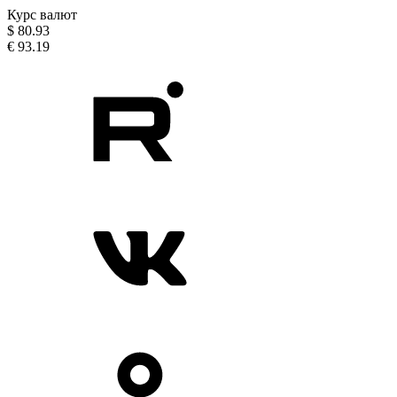
Курс валют
$
80.93
€
93.19