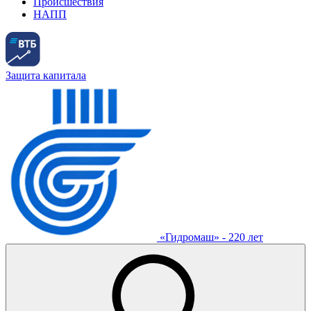
Происшествия
НАПП
Защита капитала
«Гидромаш» - 220 лет