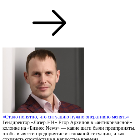
«Стало понятно, что ситуацию нужно оперативно менять»
Гендиректор «Лазер-НН» Егор Архипов в «антикризисной»
колонке на «Бизнес News» — какие шаги были предприняты,
чтобы вывести предприятие из сложной ситуации, и как
сохранять спокойствие в непростые времена