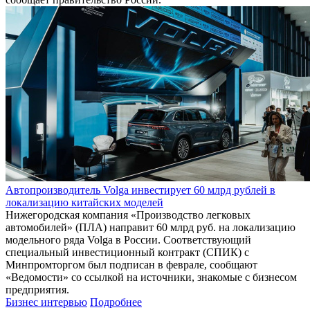
Автопроизводитель Volga инвестирует 60 млрд рублей в
локализацию китайских моделей
Нижегородская компания «Производство легковых
автомобилей» (ПЛА) направит 60 млрд руб. на локализацию
модельного ряда Volga в России. Соответствующий
специальный инвестиционный контракт (СПИК) с
Минпромторгом был подписан в феврале, сообщают
«Ведомости» со ссылкой на источники, знакомые с бизнесом
предприятия.
Бизнес интервью
Подробнее