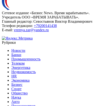
Сетевое издание «Бизнес News. Время зарабатывать».
Учредитель ООО «ВРЕМЯ ЗАРАБАТЫВАТЬ».
Главный редактор:
Севостьянов Виктор Владимирович
Телефон редакции:
+79200141438
E-mail:
vremya.zar@yandex.ru
Рубрики
Новости
Банки
Промышленность
Телеком
Энергетика
Недвижимость
HR
Экономика
Бизнес
Спорт
Общество
Наука
Авто
Происшествия