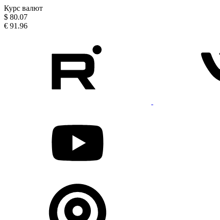
Курс валют
$
80.07
€
91.96