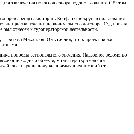
 для заключения нового договора водопользования. Об этом
оговоров аренды акватории. Конфликт вокруг использования
ологии при заключении первоначального договора. Суд признал
е был отнесён к туроператорской деятельности.
, — заявил Михайлов. Он уточнил, что в проект парка
органами.
ника природы регионального значения. Надзорное ведомство
ьзование водного объекта; министерству экологии
ихайлова, парк не получал прямых предписаний от