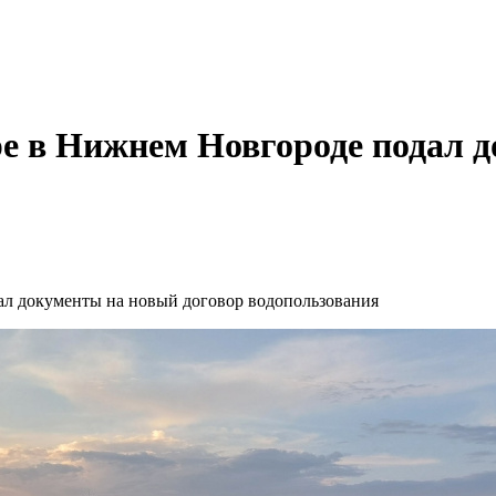
е в Нижнем Новгороде подал д
ал документы на новый договор водопользования