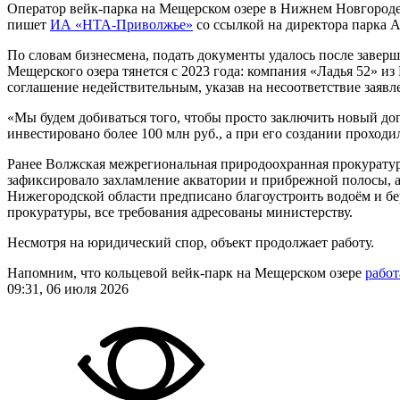
Оператор вейк-парка на Мещерском озере в Нижнем Новгороде 
пишет
ИА «НТА-Приволжье»
со ссылкой на директора парка 
По словам бизнесмена, подать документы удалось после заверш
Мещерского озера тянется с 2023 года: компания «Ладья 52» 
соглашение недействительным, указав на несоответствие заявл
«Мы будем добиваться того, чтобы просто заключить новый до
инвестировано более 100 млн руб., а при его создании проход
Ранее Волжская межрегиональная природоохранная прокуратур
зафиксировало захламление акватории и прибрежной полосы, а
Нижегородской области предписано благоустроить водоём и бе
прокуратуры, все требования адресованы министерству.
Несмотря на юридический спор, объект продолжает работу.
Напомним, что кольцевой вейк-парк на Мещерском озере
работ
09:31, 06 июля 2026