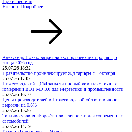
Происшествия
Новости
Подробнее
Александр Новак: запрет на экспорт бензина продлят до
конца 2026 года
25.07.26 18:32
Правительство проиндексирует ж/д тарифы с 1 октября
25.07.26 17:07
Нижегородский ЦСМ запустил новый комплекс точных
измерений ВЭТ МЭ 3.0 для энергетики и промышленности
25.07.26 16:10
Цены производителей в Нижегородской области в июне
выросли на 0,6%
25.07.26 15:26
Топливо уровня «Евро-3» повысит риски для современных
автомобилей
25.07.26 14:19
Имени «Гидромаш» — 60 лет