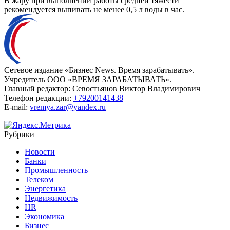
В жару при выполнении работы средней тяжести
рекомендуется выпивать не менее 0,5 л воды в час.
Сетевое издание «Бизнес News. Время зарабатывать».
Учредитель ООО «ВРЕМЯ ЗАРАБАТЫВАТЬ».
Главный редактор:
Севостьянов Виктор Владимирович
Телефон редакции:
+79200141438
E-mail:
vremya.zar@yandex.ru
Рубрики
Новости
Банки
Промышленность
Телеком
Энергетика
Недвижимость
HR
Экономика
Бизнес