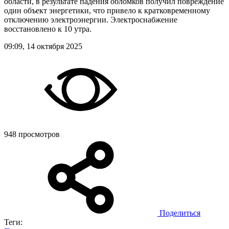
области, в результате падения обломков получил повреждение
один объект энергетики, что привело к кратковременному
отключению электроэнергии. Электроснабжение
восстановлено к 10 утра.
09:09, 14 октября 2025
948 просмотров
Поделиться
Теги: