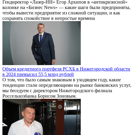
Гендиректор «Лазер-НН» Егор Архипов в «антикризисной»
колонке на «Бизнес News» — какие шаги были предприняты,
чтобы вывести предприятие из сложной ситуации, и как
сохранять спокойствие в непростые времена
Объем кредитного портфеля РСХБ в Нижегородской области
в 2024 превысил 55,5 млрд рублей
О том, что было самым знаковым в уходящем году, какие
тенденции стали определяющими на рынке банковских услуг,
мы беседуем с директором Нижегородского филиала
Россельхозбанка Борисом Зоновым.