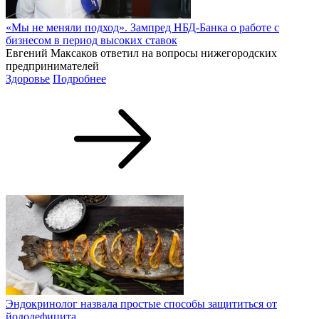
«Мы не меняли подход». Зампред НБД-Банка о работе с
бизнесом в период высоких ставок
Евгений Максаков ответил на вопросы нижегородских
предпринимателей
Здоровье
Подробнее
Эндокринолог назвала простые способы защититься от
йододефицита