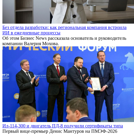
Без отдела разработки: как региональная компания встроила
ИИ в ежедневные процессы
Об этом Бизнес News рассказала основатель и руководитель
компании Валерия Мохова.
Ил-114-300 и двигатель ПД-8 получили сертификаты типа
Первый вице-премьер Денис Мантуров на ПМЭФ-2026