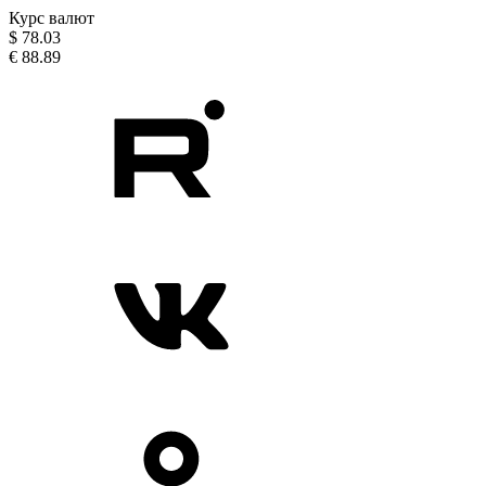
Курс валют
$
78.03
€
88.89