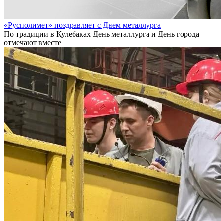
«Русполимет» поздравляет с Днем металлурга
По традиции в Кулебаках День металлурга и День города
отмечают вместе