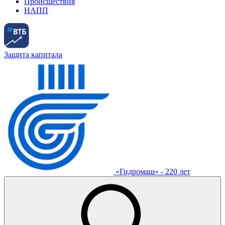
Происшествия
НАПП
Защита капитала
«Гидромаш» - 220 лет