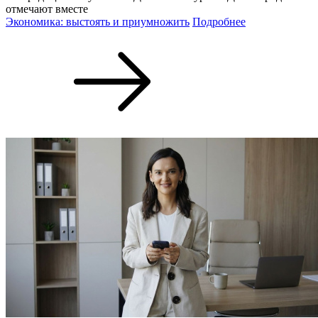
отмечают вместе
Экономика: выстоять и приумножить
Подробнее