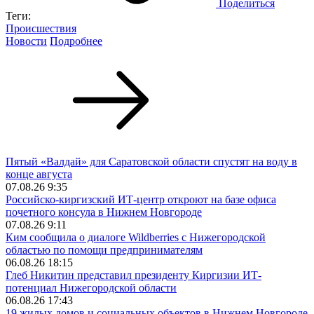
Поделиться
Теги:
Происшествия
Новости
Подробнее
Пятый «Валдай» для Саратовской области спустят на воду в
конце августа
07.08.26 9:35
Российско-киргизский ИТ-центр откроют на базе офиса
почетного консула в Нижнем Новгороде
07.08.26 9:11
Ким сообщила о диалоге Wildberries с Нижегородской
областью по помощи предпринимателям
06.08.26 18:15
Глеб Никитин представил президенту Киргизии ИТ-
потенциал Нижегородской области
06.08.26 17:43
19 жилых домов и социальных объектов в Нижнем Новгороде