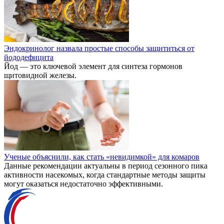
Эндокринолог назвала простые способы защититься от
йододефицита
Йод — это ключевой элемент для синтеза гормонов
щитовидной железы.
Ученые объяснили, как стать «невидимкой» для комаров
Данные рекомендации актуальны в период сезонного пика
активности насекомых, когда стандартные методы защиты
могут оказаться недостаточно эффективными.