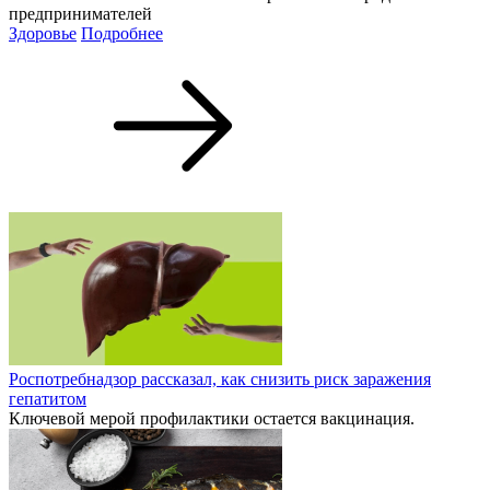
предпринимателей
Здоровье
Подробнее
Роспотребнадзор рассказал, как снизить риск заражения
гепатитом
Ключевой мерой профилактики остается вакцинация.