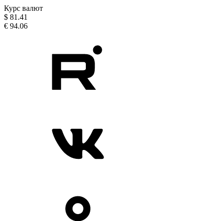
Курс валют
$
81.41
€
94.06