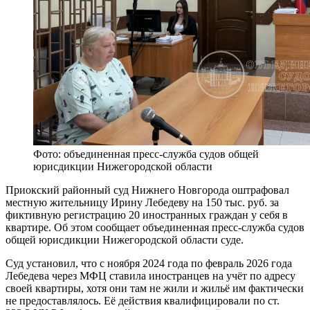
Фото: объединенная пресс-служба судов общей
юрисдикции Нижегородской области
Приокский районный суд Нижнего Новгорода оштрафовал
местную жительницу Ирину Лебедеву на 150 тыс. руб. за
фиктивную регистрацию 20 иностранных граждан у себя в
квартире. Об этом сообщает объединенная пресс-служба судов
общей юрисдикции Нижегородской области суде.
Суд установил, что с ноября 2024 года по февраль 2026 года
Лебедева через МФЦ ставила иностранцев на учёт по адресу
своей квартиры, хотя они там не жили и жильё им фактически
не предоставлялось. Её действия квалифицировали по ст.