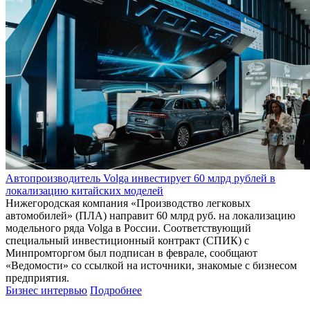
Автопроизводитель Volga инвестирует 60 млрд рублей в
локализацию китайских моделей
Нижегородская компания «Производство легковых
автомобилей» (ПЛА) направит 60 млрд руб. на локализацию
модельного ряда Volga в России. Соответствующий
специальный инвестиционный контракт (СПИК) с
Минпромторгом был подписан в феврале, сообщают
«Ведомости» со ссылкой на источники, знакомые с бизнесом
предприятия.
Бизнес интервью
Подробнее