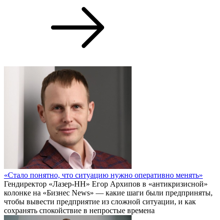
«Стало понятно, что ситуацию нужно оперативно менять»
Гендиректор «Лазер-НН» Егор Архипов в «антикризисной»
колонке на «Бизнес News» — какие шаги были предприняты,
чтобы вывести предприятие из сложной ситуации, и как
сохранять спокойствие в непростые времена