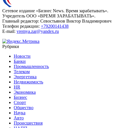
Сетевое издание «Бизнес News. Время зарабатывать».
Учредитель ООО «ВРЕМЯ ЗАРАБАТЫВАТЬ».
Главный редактор:
Севостьянов Виктор Владимирович
Телефон редакции:
+79200141438
E-mail:
vremya.zar@yandex.ru
Рубрики
Новости
Банки
Промышленность
Телеком
Энергетика
Недвижимость
HR
Экономика
Бизнес
Спорт
Общество
Наука
Авто
Происшествия