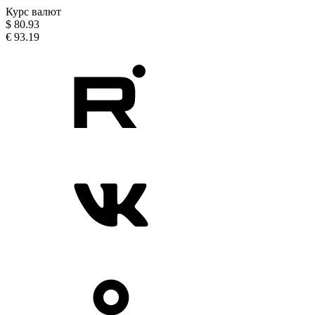
Курс валют
$
80.93
€
93.19