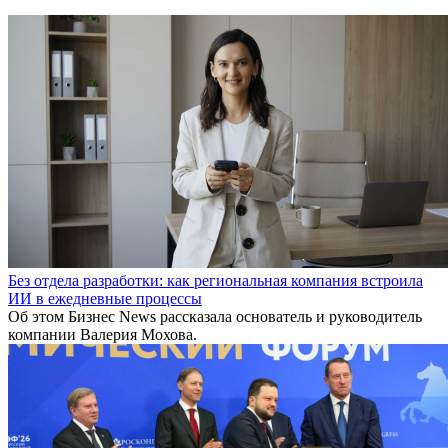
Без отдела разработки: как региональная компания встроила
ИИ в ежедневные процессы
Об этом Бизнес News рассказала основатель и руководитель
компании Валерия Мохова.