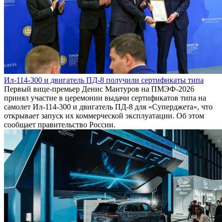
Ил-114-300 и двигатель ПД-8 получили сертификаты типа
Первый вице-премьер Денис Мантуров на ПМЭФ-2026
принял участие в церемонии выдачи сертификатов типа на
самолет Ил-114-300 и двигатель ПД-8 для «Суперджета», что
открывает запуск их коммерческой эксплуатации. Об этом
сообщает правительство России.