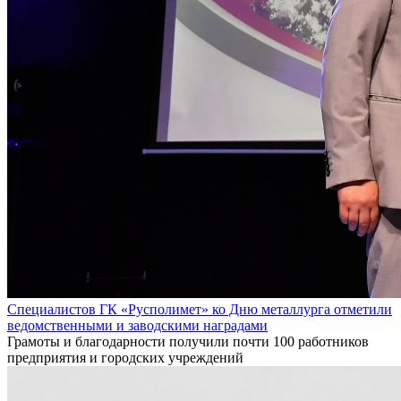
Специалистов ГК «Русполимет» ко Дню металлурга отметили
ведомственными и заводскими наградами
Грамоты и благодарности получили почти 100 работников
предприятия и городских учреждений