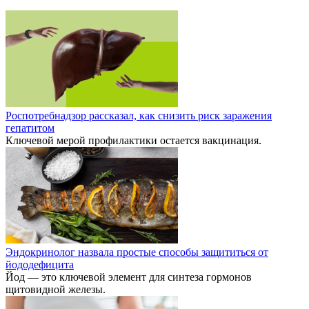
Роспотребнадзор рассказал, как снизить риск заражения
гепатитом
Ключевой мерой профилактики остается вакцинация.
Эндокринолог назвала простые способы защититься от
йододефицита
Йод — это ключевой элемент для синтеза гормонов
щитовидной железы.