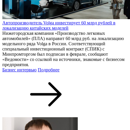
Автопроизводитель Volga инвестирует 60 млрд рублей в
локализацию китайских моделей
Нижегородская компания «Производство легковых
автомобилей» (ПЛА) направит 60 млрд руб. на локализацию
модельного ряда Volga в России. Соответствующий
специальный инвестиционный контракт (СПИК) с
Минпромторгом был подписан в феврале, сообщают
«Ведомости» со ссылкой на источники, знакомые с бизнесом
предприятия.
Бизнес интервью
Подробнее