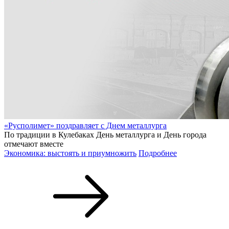
«Русполимет» поздравляет с Днем металлурга
По традиции в Кулебаках День металлурга и День города
отмечают вместе
Экономика: выстоять и приумножить
Подробнее