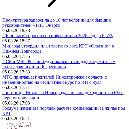
Прокуратура запросила до 18 лет колонии для бывших
руководителей «ТНС Энерго»
05.08.26 18:33
ЦБ повысил прогноз по инфляции на 2026 год до 6–7%
05.08.26 18:27
Минград утвердил план третьего лота КРТ «Ольгино» в
Нижнем Новгороде
05.08.26 17:55
ПСБ и МЧС России будут оказывать поддержку жителям
пострадавших при ЧС регионов
05.08.26 17:33
МТС приглашает жителей Нижегородской области с
инвалидностью на бесплатный курс по ИИ с нуля
05.08.26 17:21
Гостиницы Нижнего Новгорода снизили доходность на 6% в
первом полугодии
05.08.26 17:03
Госдума изменила порядок расчета компенсации за жилье под
КРТ
05.08.26 16:51