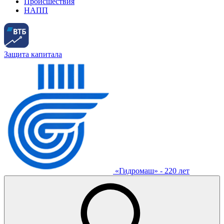
Происшествия
НАПП
Защита капитала
«Гидромаш» - 220 лет