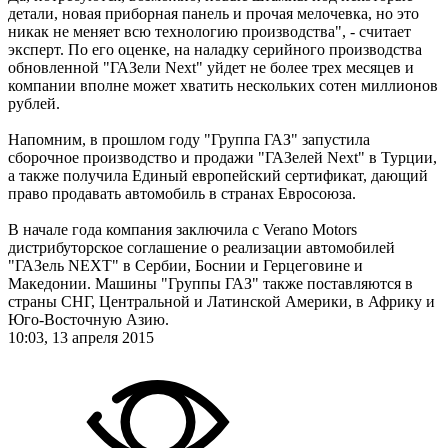
детали, новая приборная панель и прочая мелочевка, но это
никак не меняет всю технологию производства", - считает
эксперт. По его оценке, на наладку серийного производства
обновленной "ГАЗели Next" уйдет не более трех месяцев и
компании вполне может хватить нескольких сотен миллионов
рублей.
Напомним, в прошлом году "Группа ГАЗ" запустила
сборочное производство и продажи "ГАЗелей Next" в Турции,
а также получила Единый европейский сертификат, дающий
право продавать автомобиль в странах Евросоюза.
В начале года компания заключила с Verano Motors
дистрибуторское соглашение о реализации автомобилей
"ГАЗель NEXT" в Сербии, Боснии и Герцеговине и
Македонии. Машины "Группы ГАЗ" также поставляются в
страны СНГ, Центральной и Латинской Америки, в Африку и
Юго-Восточную Азию.
10:03, 13 апреля 2015