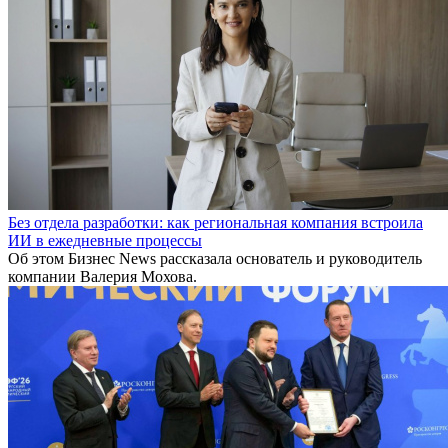
Без отдела разработки: как региональная компания встроила
ИИ в ежедневные процессы
Об этом Бизнес News рассказала основатель и руководитель
компании Валерия Мохова.