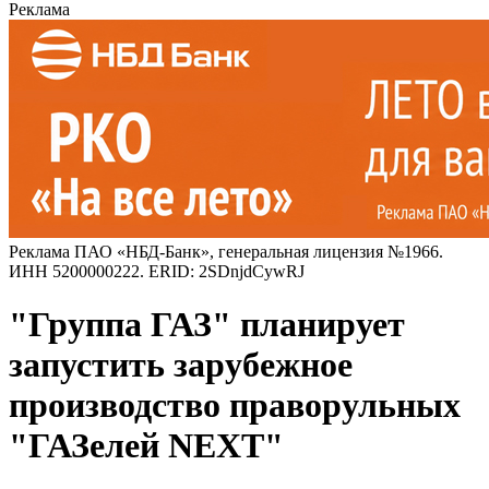
Реклама
Реклама ПАО «НБД-Банк», генеральная лицензия №1966.
ИНН 5200000222. ERID: 2SDnjdCywRJ
"Группа ГАЗ" планирует
запустить зарубежное
производство праворульных
"ГАЗелей NEXT"