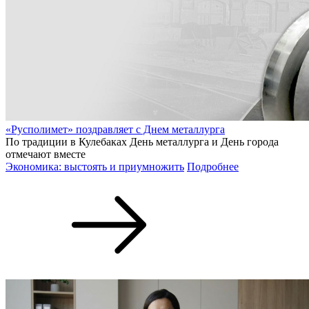
«Русполимет» поздравляет с Днем металлурга
По традиции в Кулебаках День металлурга и День города
отмечают вместе
Экономика: выстоять и приумножить
Подробнее