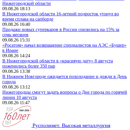
Нижегородской области
09.08.26 18:13
В Нижегородской области 16-летний подросток утонул во
время сплава на сапборде
09.08.26 16:40
Продажи новых суперкаров в России снизились на 15% за
семь месяцев
09.08.26 15:31
«Росатом» начал возвращение специалистов на АЭС «Бушер»
в Иране
09.08.26 14:24
В Нижегородской области в «красивую дату» 8 августа
поженились более 350 пар
09.08.26 13:38
В Нижнем Новгороде ожидается похолодание и дожди в День
города
09.08.26 13:12
Нижегородцы смогут задать вопросы о Дне города по горячей
линии 10 августа
09.08.26 11:47
Русполимет. Высокая металлургия