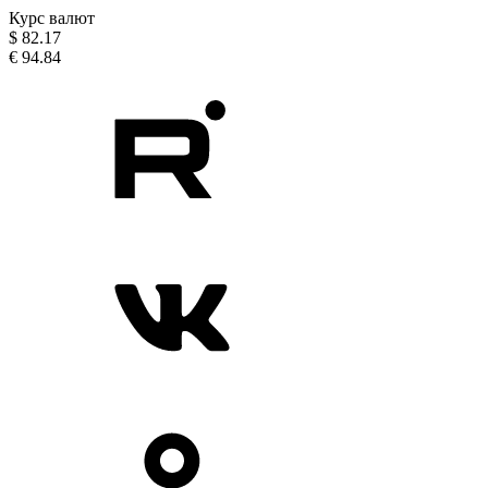
Курс валют
$
82.17
€
94.84