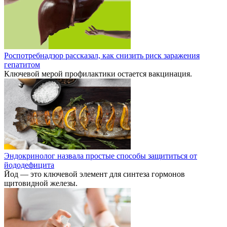
Роспотребнадзор рассказал, как снизить риск заражения
гепатитом
Ключевой мерой профилактики остается вакцинация.
Эндокринолог назвала простые способы защититься от
йододефицита
Йод — это ключевой элемент для синтеза гормонов
щитовидной железы.