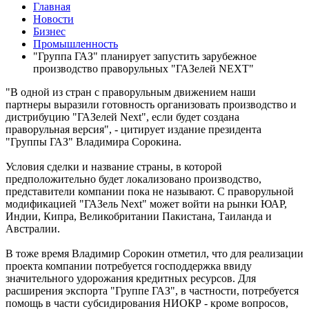
Главная
Новости
Бизнес
Промышленность
"Группа ГАЗ" планирует запустить зарубежное
производство праворульных "ГАЗелей NEXT"
"В одной из стран с праворульным движением наши
партнеры выразили готовность организовать производство и
дистрибуцию "ГАЗелей Next", если будет создана
праворульная версия", - цитирует издание президента
"Группы ГАЗ" Владимира Сорокина.
Условия сделки и название страны, в которой
предположительно будет локализовано производство,
представители компании пока не называют. С праворульной
модификацией "ГАЗель Next" может войти на рынки ЮАР,
Индии, Кипра, Великобритании Пакистана, Таиланда и
Австралии.
В тоже время Владимир Сорокин отметил, что для реализации
проекта компании потребуется господдержка ввиду
значительного удорожания кредитных ресурсов. Для
расширения экспорта "Группе ГАЗ", в частности, потребуется
помощь в части субсидирования НИОКР - кроме вопросов,