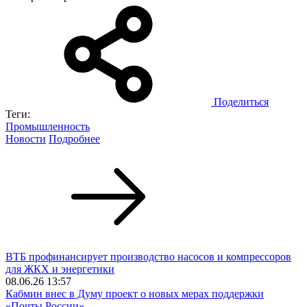
Поделиться
Теги:
Промышленность
Новости
Подробнее
ВТБ профинансирует производство насосов и компрессоров
для ЖКХ и энергетики
08.06.26 13:57
Кабмин внес в Думу проект о новых мерах поддержки
«Почты России»