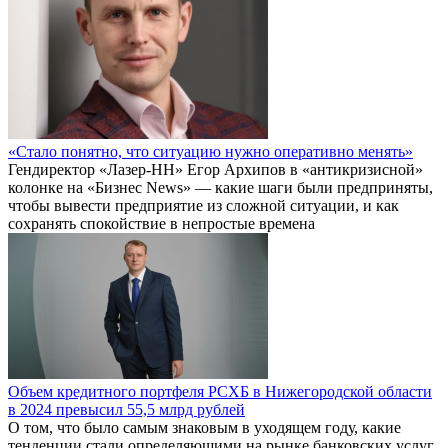
«Стало понятно, что ситуацию нужно оперативно менять»
Гендиректор «Лазер-НН» Егор Архипов в «антикризисной»
колонке на «Бизнес News» — какие шаги были предприняты,
чтобы вывести предприятие из сложной ситуации, и как
сохранять спокойствие в непростые времена
Объем кредитного портфеля РСХБ в Нижегородской области
в 2024 превысил 55,5 млрд рублей
О том, что было самым знаковым в уходящем году, какие
тенденции стали определяющими на рынке банковских услуг,