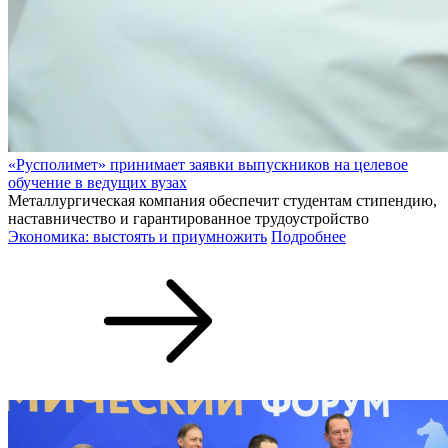
«Русполимет» принимает заявки выпускников на целевое
обучение в ведущих вузах
Металлургическая компания обеспечит студентам стипендию,
наставничество и гарантированное трудоустройство
Экономика: выстоять и приумножить
Подробнее