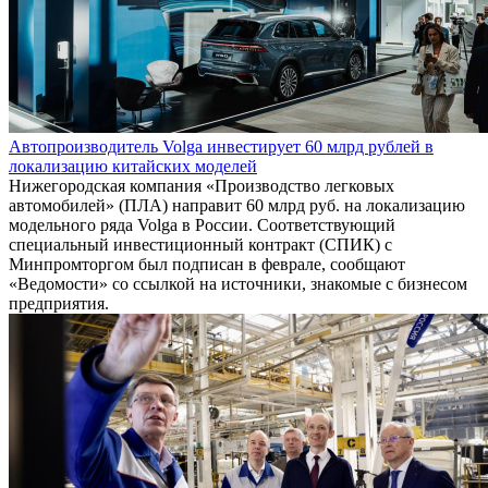
Автопроизводитель Volga инвестирует 60 млрд рублей в
локализацию китайских моделей
Нижегородская компания «Производство легковых
автомобилей» (ПЛА) направит 60 млрд руб. на локализацию
модельного ряда Volga в России. Соответствующий
специальный инвестиционный контракт (СПИК) с
Минпромторгом был подписан в феврале, сообщают
«Ведомости» со ссылкой на источники, знакомые с бизнесом
предприятия.