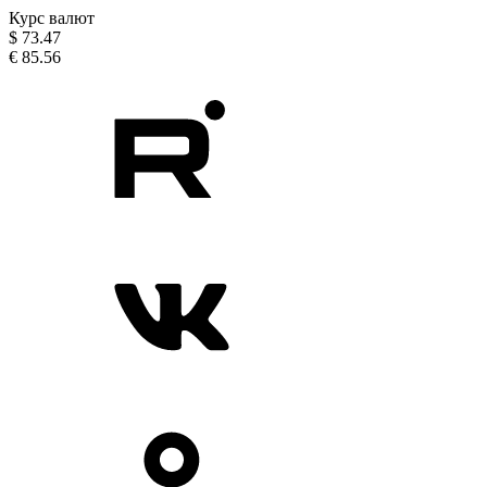
Курс валют
$
73.47
€
85.56