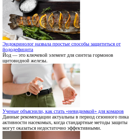
Эндокринолог назвала простые способы защититься от
йододефицита
Йод — это ключевой элемент для синтеза гормонов
щитовидной железы.
Ученые объяснили, как стать «невидимкой» для комаров
Данные рекомендации актуальны в период сезонного пика
активности насекомых, когда стандартные методы защиты
могут оказаться недостаточно эффективными.