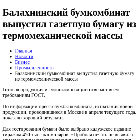
Балахнинский бумкомбинат
выпустил газетную бумагу из
термомеханической массы
Главная
Новости
Бизнес
Промышленность
Балахнинский бумкомбинат выпустил газетную бумагу
из термомеханической массы
Готовая продукция из монокомпозиции отвечает всем
требованиям ГОСТ.
По информации пресс-службы комбината, испытания новой
продукции, проводившиеся в Москве в апреле текущего года,
показали хороший результат.
Для тестирования бумаги было выбрано калужское издание
тиражом 450 тыс. экземпляров. «Пробная печать не выявила