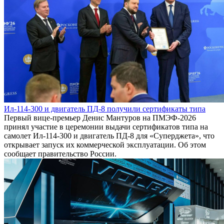
Ил-114-300 и двигатель ПД-8 получили сертификаты типа
Первый вице-премьер Денис Мантуров на ПМЭФ-2026
принял участие в церемонии выдачи сертификатов типа на
самолет Ил-114-300 и двигатель ПД-8 для «Суперджета», что
открывает запуск их коммерческой эксплуатации. Об этом
сообщает правительство России.