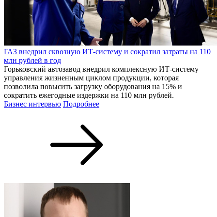
ГАЗ внедрил сквозную ИТ-систему и сократил затраты на 110
млн рублей в год
Горьковский автозавод внедрил комплексную ИТ-систему
управления жизненным циклом продукции, которая
позволила повысить загрузку оборудования на 15% и
сократить ежегодные издержки на 110 млн рублей.
Бизнес интервью
Подробнее