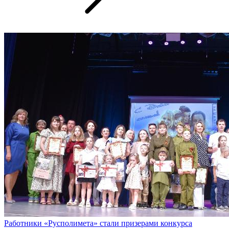
Работники «Русполимета» стали призерами конкурса