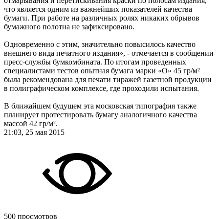
отмарывания и перетискивания краски по полосам издания,
что является одним из важнейших показателей качества
бумаги. При работе на различных ролях никаких обрывов
бумажного полотна не зафиксировано.
Одновременно с этим, значительно повысилось качество
внешнего вида печатного издания», - отмечается в сообщении
пресс-службы бумкомбината. По итогам проведенных
специалистами тестов опытная бумага марки «О» 45 гр/м²
была рекомендована для печати тиражей газетной продукции
в полиграфическом комплексе, где проходили испытания.
В ближайшем будущем эта московская типография также
планирует протестировать бумагу аналогичного качества
массой 42 гр/м².
21:03, 25 мая 2015
500 просмотров