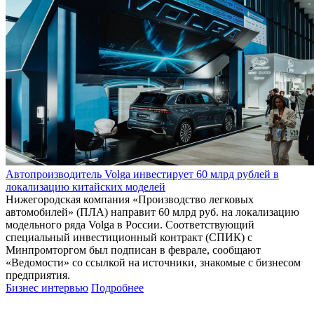
Автопроизводитель Volga инвестирует 60 млрд рублей в
локализацию китайских моделей
Нижегородская компания «Производство легковых
автомобилей» (ПЛА) направит 60 млрд руб. на локализацию
модельного ряда Volga в России. Соответствующий
специальный инвестиционный контракт (СПИК) с
Минпромторгом был подписан в феврале, сообщают
«Ведомости» со ссылкой на источники, знакомые с бизнесом
предприятия.
Бизнес интервью
Подробнее