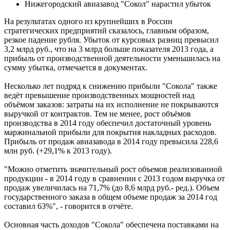
Нижегородский авиазавод "Сокол" нарастил убыток
На результатах одного из крупнейших в России
стратегических предприятий сказалось, главным образом,
резкое падение рубля. Убыток от курсовых разниц превысил
3,2 млрд руб., что на 3 млрд больше показателя 2013 года, а
прибыль от производственной деятельности уменьшилась на
сумму убытка, отмечается в документах.
Несколько лет подряд к снижению прибыли "Сокола" также
ведёт превышение производственных мощностей над
объёмом заказов: затраты на их исполнение не покрываются
выручкой от контрактов. Тем не менее, рост объёмов
производства в 2014 году обеспечил достаточный уровень
маржинальной прибыли для покрытия накладных расходов.
Прибыль от продаж авиазавода в 2014 году превысила 228,6
млн руб. (+29,1% к 2013 году).
"Можно отметить значительный рост объемов реализованной
продукции - в 2014 году в сравнении с 2013 годом выручка от
продаж увеличилась на 71,7% (до 8,6 млрд руб.- ред.). Объем
государственного заказа в общем объеме продаж за 2014 год
составил 63%", - говорится в отчёте.
Основная часть доходов "Сокола" обеспечена поставками на