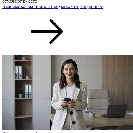
отмечают вместе
Экономика: выстоять и приумножить
Подробнее