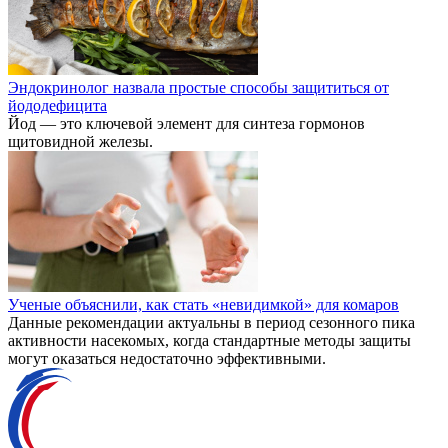
Эндокринолог назвала простые способы защититься от
йододефицита
Йод — это ключевой элемент для синтеза гормонов
щитовидной железы.
Ученые объяснили, как стать «невидимкой» для комаров
Данные рекомендации актуальны в период сезонного пика
активности насекомых, когда стандартные методы защиты
могут оказаться недостаточно эффективными.