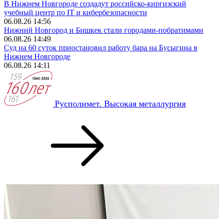
В Нижнем Новгороде создадут российско-киргизский
учебный центр по IT и кибербезопасности
06.08.26 14:56
Нижний Новгород и Бишкек стали городами-побратимами
06.08.26 14:49
Суд на 60 суток приостановил работу бара на Бусыгина в
Нижнем Новгороде
06.08.26 14:11
Русполимет. Высокая металлургия