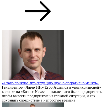
«Стало понятно, что ситуацию нужно оперативно менять»
Гендиректор «Лазер-НН» Егор Архипов в «антикризисной»
колонке на «Бизнес News» — какие шаги были предприняты,
чтобы вывести предприятие из сложной ситуации, и как
сохранять спокойствие в непростые времена