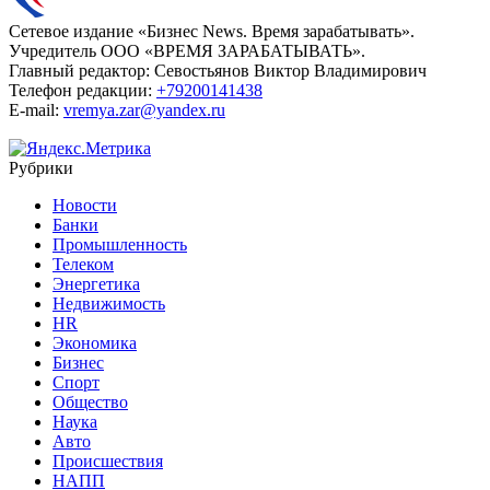
Сетевое издание «Бизнес News. Время зарабатывать».
Учредитель ООО «ВРЕМЯ ЗАРАБАТЫВАТЬ».
Главный редактор:
Севостьянов Виктор Владимирович
Телефон редакции:
+79200141438
E-mail:
vremya.zar@yandex.ru
Рубрики
Новости
Банки
Промышленность
Телеком
Энергетика
Недвижимость
HR
Экономика
Бизнес
Спорт
Общество
Наука
Авто
Происшествия
НАПП