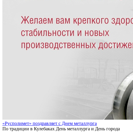
«Русполимет» поздравляет с Днем металлурга
По традиции в Кулебаках День металлурга и День города