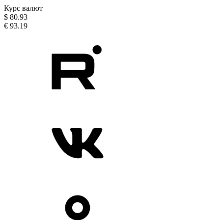
Курс валют
$
80.93
€
93.19