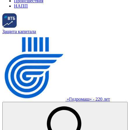
Происшествия
НАПП
Защита капитала
«Гидромаш» - 220 лет