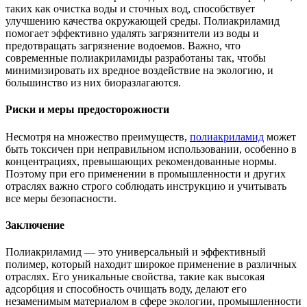
таких как очистка воды и сточных вод, способствует
улучшению качества окружающей среды. Полиакриламид
помогает эффективно удалять загрязнители из воды и
предотвращать загрязнение водоемов. Важно, что
современные полиакриламиды разработаны так, чтобы
минимизировать их вредное воздействие на экологию, и
большинство из них биоразлагаются.
Риски и меры предосторожности
Несмотря на множество преимуществ,
полиакриламид
может
быть токсичен при неправильном использовании, особенно в
концентрациях, превышающих рекомендованные нормы.
Поэтому при его применении в промышленности и других
отраслях важно строго соблюдать инструкцию и учитывать
все меры безопасности.
Заключение
Полиакриламид — это универсальный и эффективный
полимер, который находит широкое применение в различных
отраслях. Его уникальные свойства, такие как высокая
адсорбция и способность очищать воду, делают его
незаменимым материалом в сфере экологии, промышленности