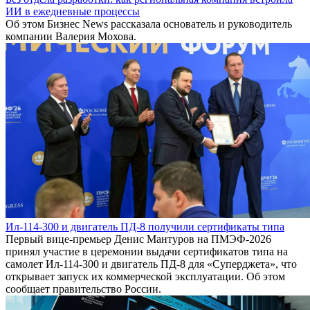
ИИ в ежедневные процессы
Об этом Бизнес News рассказала основатель и руководитель
компании Валерия Мохова.
Ил-114-300 и двигатель ПД-8 получили сертификаты типа
Первый вице-премьер Денис Мантуров на ПМЭФ-2026
принял участие в церемонии выдачи сертификатов типа на
самолет Ил-114-300 и двигатель ПД-8 для «Суперджета», что
открывает запуск их коммерческой эксплуатации. Об этом
сообщает правительство России.