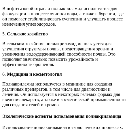
В нефтегазовой отрасли полиакриламид используется для
флокуляции в процессе очистки воды, а также в бурении, где
он помогает стабилизировать суспензии и улучшать процесс
извлечения углеводородов.
5.
Сельское хозяйство
В сельском хозяйстве полиакриламид используется для
улучшения структуры почвы, предотвращения эрозии и
увеличения водоудерживающей способности почвы. Это
позволяет значительно повысить урожайность и
эффективность орошения.
6.
Медицина и косметология
Полиакриламид используется в медицине для создания
различных препаратов, в том числе для диагностики и
лечения. Он используется в некоторых гелевых формах для
введения лекарств, а также в косметической промышленности
для создания гелей и кремов.
Экологические аспекты использования полиакриламида
Использование полиакриламида в экологических процессах,