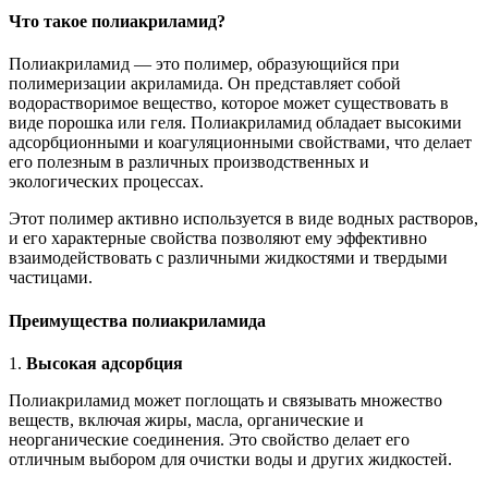
Что такое полиакриламид?
Полиакриламид — это полимер, образующийся при
полимеризации акриламида. Он представляет собой
водорастворимое вещество, которое может существовать в
виде порошка или геля. Полиакриламид обладает высокими
адсорбционными и коагуляционными свойствами, что делает
его полезным в различных производственных и
экологических процессах.
Этот полимер активно используется в виде водных растворов,
и его характерные свойства позволяют ему эффективно
взаимодействовать с различными жидкостями и твердыми
частицами.
Преимущества полиакриламида
1.
Высокая адсорбция
Полиакриламид может поглощать и связывать множество
веществ, включая жиры, масла, органические и
неорганические соединения. Это свойство делает его
отличным выбором для очистки воды и других жидкостей.