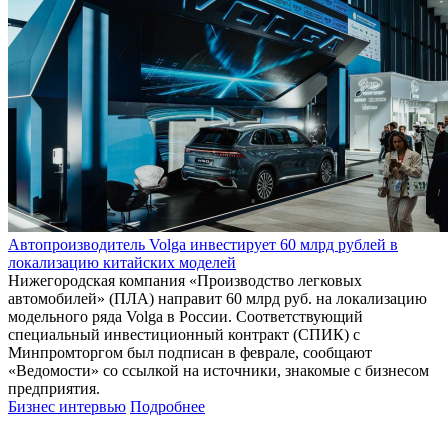
Автопроизводитель Volga инвестирует 60 млрд рублей в
локализацию китайских моделей
Нижегородская компания «Производство легковых
автомобилей» (ПЛА) направит 60 млрд руб. на локализацию
модельного ряда Volga в России. Соответствующий
специальный инвестиционный контракт (СПИК) с
Минпромторгом был подписан в феврале, сообщают
«Ведомости» со ссылкой на источники, знакомые с бизнесом
предприятия.
Бизнес интервью
Подробнее