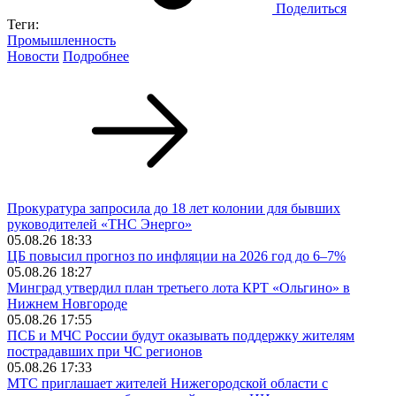
Поделиться
Теги:
Промышленность
Новости
Подробнее
Прокуратура запросила до 18 лет колонии для бывших
руководителей «ТНС Энерго»
05.08.26 18:33
ЦБ повысил прогноз по инфляции на 2026 год до 6–7%
05.08.26 18:27
Минград утвердил план третьего лота КРТ «Ольгино» в
Нижнем Новгороде
05.08.26 17:55
ПСБ и МЧС России будут оказывать поддержку жителям
пострадавших при ЧС регионов
05.08.26 17:33
МТС приглашает жителей Нижегородской области с