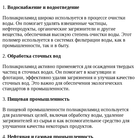
1.
Водоснабжение и водоотведение
Полиакриламид широко используется в процессе очистки
воды. Он помогает удалять взвешенные частицы,
нефтепродукты, органические загрязнители и другие
вещества, обеспечивая высокую степень очистки воды. Этот
полимер используется в системах фильтрации воды, как в
промышленности, так и в быту.
2.
Обработка сточных вод
Полиакриламид активно применяется для осаждения твердых
частиц в сточных водах. Он помогает в коагуляции и
флотации, эффективно удаляя загрязнения и улучшая качество
сточных вод. Это важно для обеспечения экологических
стандартов в промышленности.
3.
Пищевая промышленность
В пищевой промышленности полиакриламид используется
для различных целей, включая обработку воды, удаление
загрязнителей из сырья и как вспомогательное средство для
улучшения качества некоторых продуктов.
4.
Нефтяная и газовая промышленность