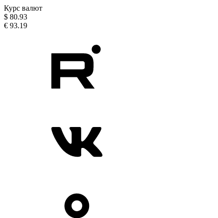
Курс валют
$
80.93
€
93.19