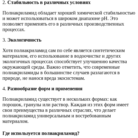
2.
Стабильность в различных условиях
Полиакриламид обладает хорошей химической стабильностью
и может использоваться в широком диапазоне pH. Это
позволяет применять его в различных производственных
процессах.
3.
Экологичность
Хотя полиакриламид сам по себе является синтетическим
материалом, его использование в водоочистке и других
экологичных процессах способствует улучшению качества
окружающей среды. Важно отметить, что современные
полиакриламиды в большинстве случаев разлагаются в
природе, не нанося вреда экосистемам.
4.
Разнообразие форм и применения
Полиакриламид существует в нескольких формах: как
порошок, гранулы или раствор. Каждая из этих форм имеет
свои преимущества в различных отраслях, что делает
полиакриламид универсальным и востребованным
материалом.
Где используется полиакриламид?