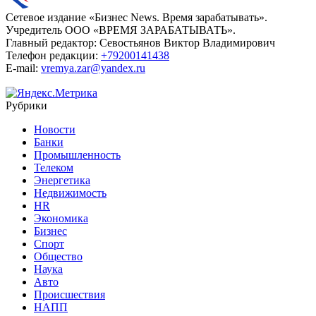
Сетевое издание «Бизнес News. Время зарабатывать».
Учредитель ООО «ВРЕМЯ ЗАРАБАТЫВАТЬ».
Главный редактор:
Севостьянов Виктор Владимирович
Телефон редакции:
+79200141438
E-mail:
vremya.zar@yandex.ru
Рубрики
Новости
Банки
Промышленность
Телеком
Энергетика
Недвижимость
HR
Экономика
Бизнес
Спорт
Общество
Наука
Авто
Происшествия
НАПП