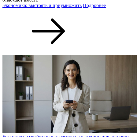
Экономика: выстоять и приумножить
Подробнее
Без отдела разработки: как региональная компания встроила