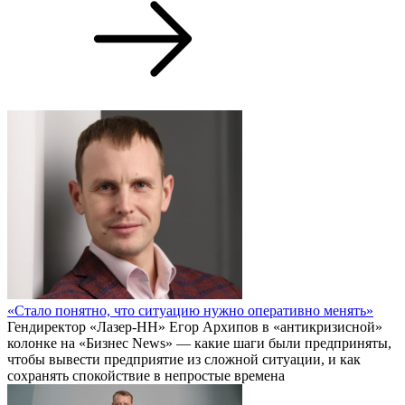
«Стало понятно, что ситуацию нужно оперативно менять»
Гендиректор «Лазер-НН» Егор Архипов в «антикризисной»
колонке на «Бизнес News» — какие шаги были предприняты,
чтобы вывести предприятие из сложной ситуации, и как
сохранять спокойствие в непростые времена