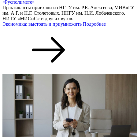
«Русполимете»
Практиканты приехали из НГТУ им. Р.Е. Алексеева, МИВлГУ
им. А.Г. и Н.Г. Столетовых, ННГУ им. Н.И. Лобачевского,
НИТУ «МИСиС» и других вузов.
Экономика: выстоять и приумножить
Подробнее