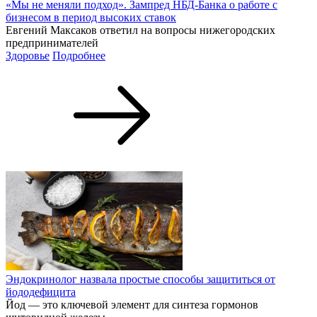
«Мы не меняли подход». Зампред НБД-Банка о работе с
бизнесом в период высоких ставок
Евгений Максаков ответил на вопросы нижегородских
предпринимателей
Здоровье
Подробнее
Эндокринолог назвала простые способы защититься от
йододефицита
Йод — это ключевой элемент для синтеза гормонов