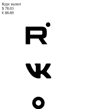
Курс валют
$
78.03
€
88.89