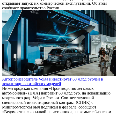
открывает запуск их коммерческой эксплуатации. Об этом
сообщает правительство России.
Автопроизводитель Volga инвестирует 60 млрд рублей в
локализацию китайских моделей
Нижегородская компания «Производство легковых
автомобилей» (ПЛА) направит 60 млрд руб. на локализацию
модельного ряда Volga в России. Соответствующий
специальный инвестиционный контракт (СПИК) с
Минпромторгом был подписан в феврале, сообщают
«Ведомости» со ссылкой на источники, знакомые с бизнесом