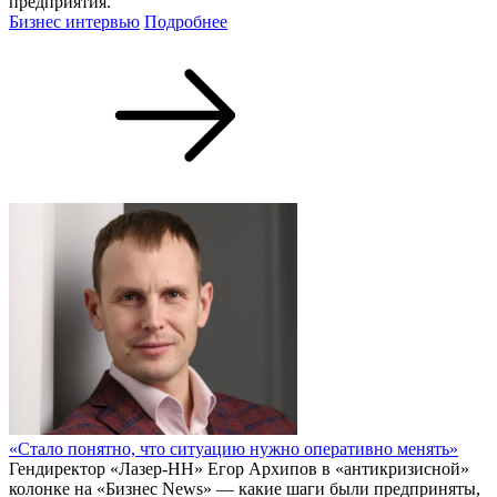
предприятия.
Бизнес интервью
Подробнее
«Стало понятно, что ситуацию нужно оперативно менять»
Гендиректор «Лазер-НН» Егор Архипов в «антикризисной»
колонке на «Бизнес News» — какие шаги были предприняты,