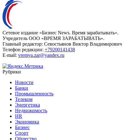
Сетевое издание «Бизнес News. Время зарабатывать».
Учредитель ООО «ВРЕМЯ ЗАРАБАТЫВАТЬ».
Главный редактор:
Севостьянов Виктор Владимирович
Телефон редакции:
+79200141438
E-mail:
vremya.zar@yandex.ru
Рубрики
Новости
Банки
Промышленность
Телеком
Энергетика
Недвижимость
HR
Экономика
Бизнес
Спорт
Общество