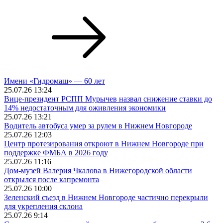
Имени «Гидромаш» — 60 лет
25.07.26 13:24
Вице-президент РСПП Мурычев назвал снижение ставки до
14% недостаточным для оживления экономики
25.07.26 13:21
Водитель автобуса умер за рулем в Нижнем Новгороде
25.07.26 12:03
Центр протезирования откроют в Нижнем Новгороде при
поддержке ФМБА в 2026 году
25.07.26 11:16
Дом‑музей Валерия Чкалова в Нижегородской области
открылся после капремонта
25.07.26 10:00
Зеленский съезд в Нижнем Новгороде частично перекрыли
для укрепления склона
25.07.26 9:14