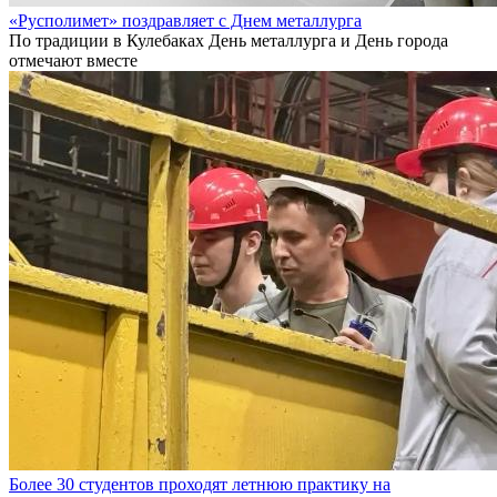
«Русполимет» поздравляет с Днем металлурга
По традиции в Кулебаках День металлурга и День города
отмечают вместе
Более 30 студентов проходят летнюю практику на