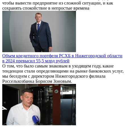
чтобы вывести предприятие из сложной ситуации, и как
сохранять спокойствие в непростые времена
Объем кредитного портфеля РСХБ в Нижегородской области
в 2024 превысил 55,5 млрд рублей
О том, что было самым знаковым в уходящем году, какие
тенденции стали определяющими на рынке банковских услуг,
мы беседуем с директором Нижегородского филиала
Россельхозбанка Борисом Зоновым.