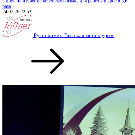
Спрос на изучение корейского языка для работы вырос в 3,6
раза
24.07.26 22:53
Русполимет. Высокая металлургия