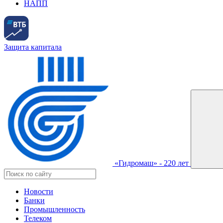
НАПП
Защита капитала
«Гидромаш» - 220 лет
Новости
Банки
Промышленность
Телеком