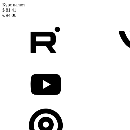
Курс валют
$
81.41
€
94.06