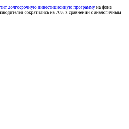
атит долгосрочную инвестиционную программу
на фоне
оизводителей сократились на 76% в сравнении с аналогичным