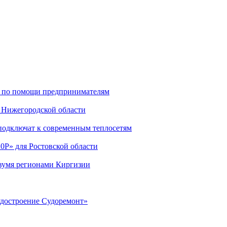
ью по помощи предпринимателям
 Нижегородской области
подключат к современным теплосетям
0Р» для Ростовской области
двумя регионами Киргизии
удостроение Судоремонт»