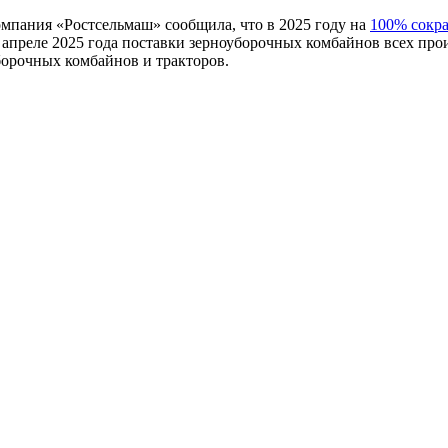
омпания «Ростсельмаш» сообщила, что в 2025 году на
100% сокр
- апреле 2025 года поставки зерноуборочных комбайнов всех пр
борочных комбайнов и тракторов.