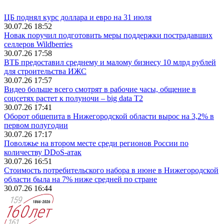
ЦБ поднял курс доллара и евро на 31 июля
30.07.26 18:52
Новак поручил подготовить меры поддержки пострадавших
селлеров Wildberries
30.07.26 17:58
ВТБ предоставил среднему и малому бизнесу 10 млрд рублей
для строительства ИЖС
30.07.26 17:57
Видео больше всего смотрят в рабочие часы, общение в
соцсетях растет к полуночи – big data T2
30.07.26 17:41
Оборот общепита в Нижегородской области вырос на 3,2% в
первом полугодии
30.07.26 17:17
Поволжье на втором месте среди регионов России по
количеству DDoS-атак
30.07.26 16:51
Стоимость потребительского набора в июне в Нижегородской
области была на 7% ниже средней по стране
30.07.26 16:44