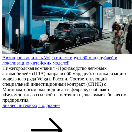
Автопроизводитель Volga инвестирует 60 млрд рублей в
локализацию китайских моделей
Нижегородская компания «Производство легковых
автомобилей» (ПЛА) направит 60 млрд руб. на локализацию
модельного ряда Volga в России. Соответствующий
специальный инвестиционный контракт (СПИК) с
Минпромторгом был подписан в феврале, сообщают
«Ведомости» со ссылкой на источники, знакомые с бизнесом
предприятия.
Бизнес интервью
Подробнее