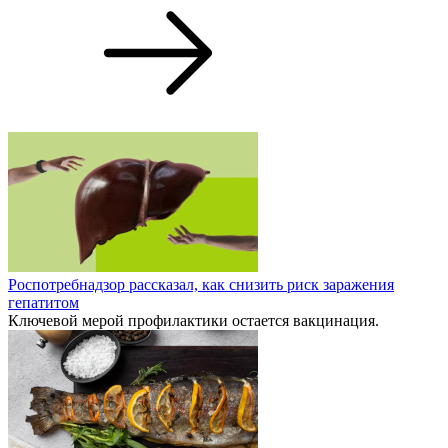
Роспотребнадзор рассказал, как снизить риск заражения
гепатитом
Ключевой мерой профилактики остается вакцинация.