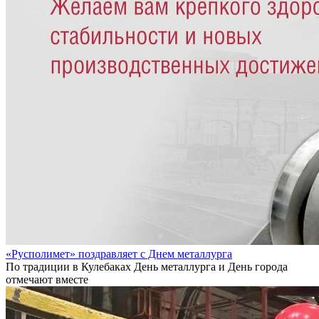
«Русполимет» поздравляет с Днем металлурга
По традиции в Кулебаках День металлурга и День города
отмечают вместе