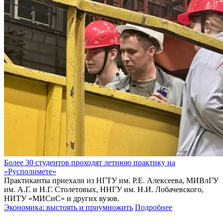
Более 30 студентов проходят летнюю практику на
«Русполимете»
Практиканты приехали из НГТУ им. Р.Е. Алексеева, МИВлГУ
им. А.Г. и Н.Г. Столетовых, ННГУ им. Н.И. Лобачевского,
НИТУ «МИСиС» и других вузов.
Экономика: выстоять и приумножить
Подробнее