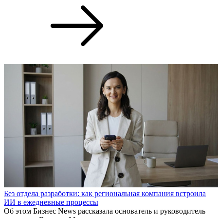
Без отдела разработки: как региональная компания встроила
ИИ в ежедневные процессы
Об этом Бизнес News рассказала основатель и руководитель