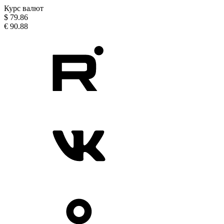
Курс валют
$
79.86
€
90.88