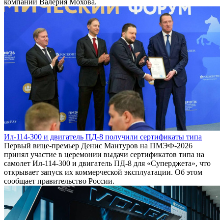
компании Валерия Мохова.
Ил-114-300 и двигатель ПД-8 получили сертификаты типа
Первый вице-премьер Денис Мантуров на ПМЭФ-2026
принял участие в церемонии выдачи сертификатов типа на
самолет Ил-114-300 и двигатель ПД-8 для «Суперджета», что
открывает запуск их коммерческой эксплуатации. Об этом
сообщает правительство России.