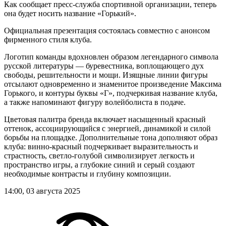
Как сообщает пресс-служба спортивной организации, теперь
она будет носить название «Горький».
Официальная презентация состоялась совместно с анонсом
фирменного стиля клуба.
Логотип команды вдохновлен образом легендарного символа
русской литературы — буревестника, воплощающего дух
свободы, решительности и мощи. Изящные линии фигуры
отсылают одновременно и знаменитое произведение Максима
Горького, и контуры буквы «Г», подчеркивая название клуба,
а также напоминают фигуру волейболиста в подаче.
Цветовая палитра бренда включает насыщенный красный
оттенок, ассоциирующийся с энергией, динамикой и силой
борьбы на площадке. Дополнительные тона дополняют образ
клуба: винно-красный подчеркивает выразительность и
страстность, светло-голубой символизирует легкость и
пространство игры, а глубокие синий и серый создают
необходимые контрасты и глубину композиции.
14:00, 03 августа 2025