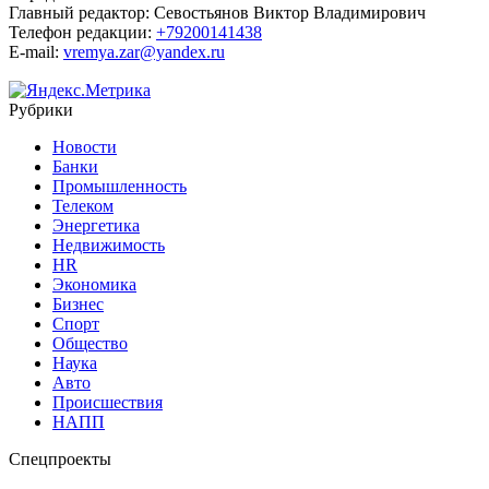
Главный редактор:
Севостьянов Виктор Владимирович
Телефон редакции:
+79200141438
E-mail:
vremya.zar@yandex.ru
Рубрики
Новости
Банки
Промышленность
Телеком
Энергетика
Недвижимость
HR
Экономика
Бизнес
Спорт
Общество
Наука
Авто
Происшествия
НАПП
Спецпроекты