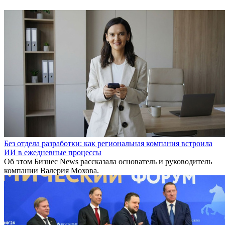
Без отдела разработки: как региональная компания встроила
ИИ в ежедневные процессы
Об этом Бизнес News рассказала основатель и руководитель
компании Валерия Мохова.