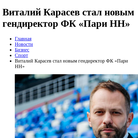
Виталий Карасев стал новым
гендиректор ФК «Пари НН»
Главная
Новости
Бизнес
Спорт
Виталий Карасев стал новым гендиректор ФК «Пари
НН»