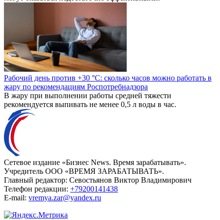
Рабочий день против +30 °C: сколько часов можно работать в
жару по рекомендациям Роспотребнадзора
В жару при выполнении работы средней тяжести
рекомендуется выпивать не менее 0,5 л воды в час.
Сетевое издание «Бизнес News. Время зарабатывать».
Учредитель ООО «ВРЕМЯ ЗАРАБАТЫВАТЬ».
Главный редактор:
Севостьянов Виктор Владимирович
Телефон редакции:
+79200141438
E-mail:
vremya.zar@yandex.ru