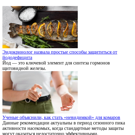
Эндокринолог назвала простые способы защититься от
йододефицита
Йод — это ключевой элемент для синтеза гормонов
щитовидной железы.
Ученые объяснили, как стать «невидимкой» для комаров
Данные рекомендации актуальны в период сезонного пика
активности насекомых, когда стандартные методы защиты
могут оказаться недостаточно эффективными.