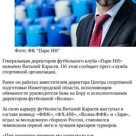
Фото: ФК "Пари НН"
Генеральным директором футбольного клуба «Пари НН»
назначен Виталий Карасев. Об этом сообщает пресс-служба
спортивной организации.
Ранее он работал заместителем директора Центра спортивной
подготовки Нижегородской области, исполняющим
обязанности руководителя базы на Бору и исполнительным
директором футбольной «Волны».
За свою карьеру футболиста Виталий Карасев выступал в
составе команд: «ФФК», «ФХ-НН», «Волна-ФФК» и «Заря»,
играл за молодежную сборную России, становился
чемпионом первой лиги и лучшим вратарем турниров.
«При принятии решения мы учитывали как