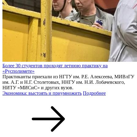
Более 30 студентов проходят летнюю практику на
«Русполимете»
Практиканты приехали из НГТУ им. Р.Е. Алексеева, МИВлГУ
им. А.Г. и Н.Г. Столетовых, ННГУ им. Н.И. Лобачевского,
НИТУ «МИСиС» и других вузов.
Экономика: выстоять и приумножить
Подробнее