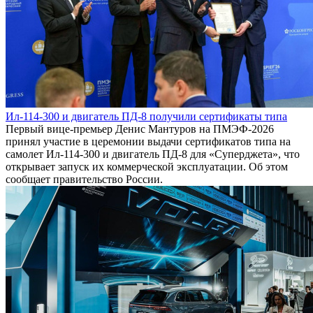
Ил-114-300 и двигатель ПД-8 получили сертификаты типа
Первый вице-премьер Денис Мантуров на ПМЭФ-2026
принял участие в церемонии выдачи сертификатов типа на
самолет Ил-114-300 и двигатель ПД-8 для «Суперджета», что
открывает запуск их коммерческой эксплуатации. Об этом
сообщает правительство России.