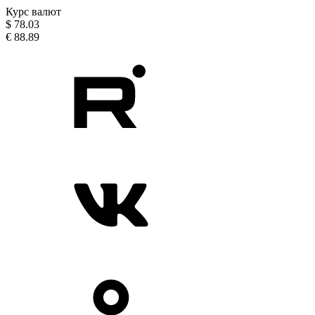
Курс валют
$
78.03
€
88.89