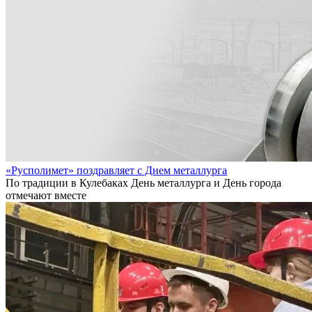
«Русполимет» поздравляет с Днем металлурга
По традиции в Кулебаках День металлурга и День города
отмечают вместе