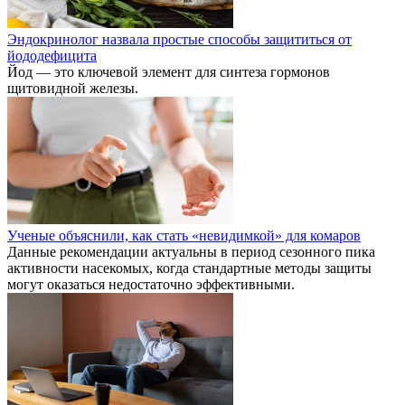
Эндокринолог назвала простые способы защититься от
йододефицита
Йод — это ключевой элемент для синтеза гормонов
щитовидной железы.
Ученые объяснили, как стать «невидимкой» для комаров
Данные рекомендации актуальны в период сезонного пика
активности насекомых, когда стандартные методы защиты
могут оказаться недостаточно эффективными.