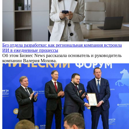
Без отдела разработки: как региональная компания встроила
ИИ в ежедневные процессы
Об этом Бизнес News рассказала основатель и руководитель
компании Валерия Мохова.