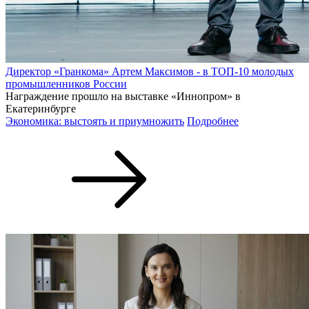
Директор «Гранкома» Артем Максимов - в ТОП-10 молодых
промышленников России
Награждение прошло на выставке «Иннопром» в
Екатеринбурге
Экономика: выстоять и приумножить
Подробнее