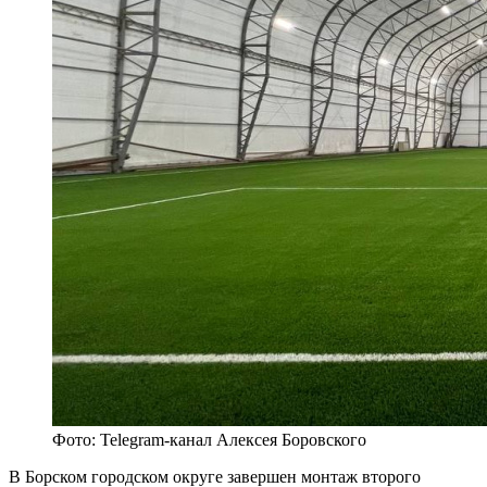
Фото: Telegram-канал Алексея Боровского
В Борском городском округе завершен монтаж второго