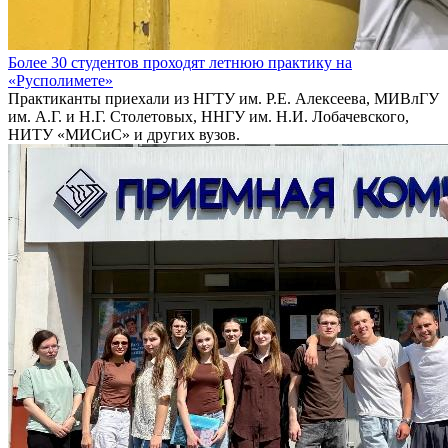
Более 30 студентов проходят летнюю практику на
«Русполимете»
Практиканты приехали из НГТУ им. Р.Е. Алексеева, МИВлГУ
им. А.Г. и Н.Г. Столетовых, ННГУ им. Н.И. Лобачевского,
НИТУ «МИСиС» и других вузов.