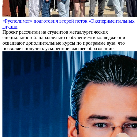
«Русполимет» подготовил второй поток «Экспериментальных
групп»
Проект рассчитан на студентов металлургических
специальностей: параллельно с обучением в колледже они
осваивают дополнительные курсы по программе вуза, что
позволяет получить ускоренное высшее образование.