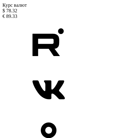
Курс валют
$
78.32
€
89.33