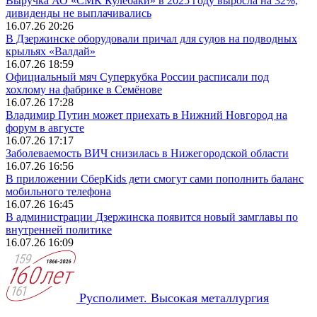
Выручка АО «СМК Кулебаки» в 2025 году выросла на 32%,
дивиденды не выплачивались
16.07.26 20:26
В Дзержинске оборудовали причал для судов на подводных
крыльях «Валдай»
16.07.26 18:59
Официальный мяч Суперкубка России расписали под
хохлому на фабрике в Семёнове
16.07.26 17:28
Владимир Путин может приехать в Нижний Новгород на
форум в августе
16.07.26 17:17
Заболеваемость ВИЧ снизилась в Нижегородской области
16.07.26 16:56
В приложении СберKids дети смогут сами пополнить баланс
мобильного телефона
16.07.26 16:45
В администрации Дзержинска появится новый замглавы по
внутренней политике
16.07.26 16:09
Русполимет. Высокая металлургия