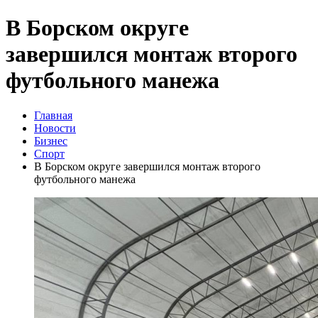
В Борском округе
завершился монтаж второго
футбольного манежа
Главная
Новости
Бизнес
Спорт
В Борском округе завершился монтаж второго
футбольного манежа