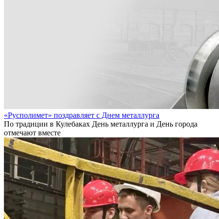
«Русполимет» поздравляет с Днем металлурга
По традиции в Кулебаках День металлурга и День города
отмечают вместе