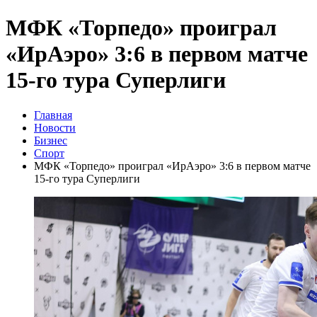
МФК «Торпедо» проиграл
«ИрАэро» 3:6 в первом матче
15-го тура Суперлиги
Главная
Новости
Бизнес
Спорт
МФК «Торпедо» проиграл «ИрАэро» 3:6 в первом матче
15-го тура Суперлиги