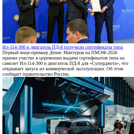
Ил-114-300 и двигатель ПД-8 получили сертификаты типа
Первый вице-премьер Денис Мантуров на ПМЭФ-2026
принял участие в церемонии выдачи сертификатов типа на
самолет Ил-114-300 и двигатель ПД-8 для «Суперджета», что
открывает запуск их коммерческой эксплуатации. Об этом
сообщает правительство России.