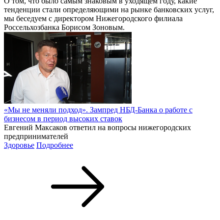
О том, что было самым знаковым в уходящем году, какие
тенденции стали определяющими на рынке банковских услуг,
мы беседуем с директором Нижегородского филиала
Россельхозбанка Борисом Зоновым.
«Мы не меняли подход». Зампред НБД-Банка о работе с
бизнесом в период высоких ставок
Евгений Максаков ответил на вопросы нижегородских
предпринимателей
Здоровье
Подробнее