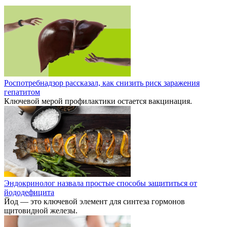
Роспотребнадзор рассказал, как снизить риск заражения
гепатитом
Ключевой мерой профилактики остается вакцинация.
Эндокринолог назвала простые способы защититься от
йододефицита
Йод — это ключевой элемент для синтеза гормонов
щитовидной железы.