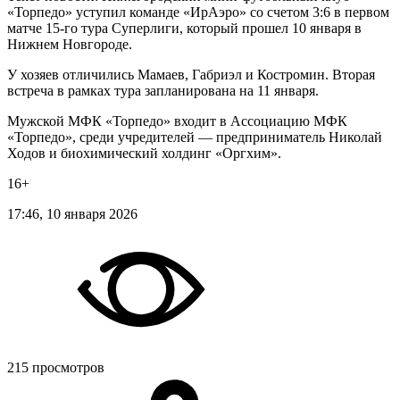
«Торпедо» уступил команде «ИрАэро» со счетом 3:6 в первом
матче 15-го тура Суперлиги, который прошел 10 января в
Нижнем Новгороде.
У хозяев отличились Мамаев, Габриэл и Костромин. Вторая
встреча в рамках тура запланирована на 11 января.
Мужской МФК «Торпедо» входит в Ассоциацию МФК
«Торпедо», среди учредителей — предприниматель Николай
Ходов и биохимический холдинг «Оргхим».
16+
17:46, 10 января 2026
215 просмотров