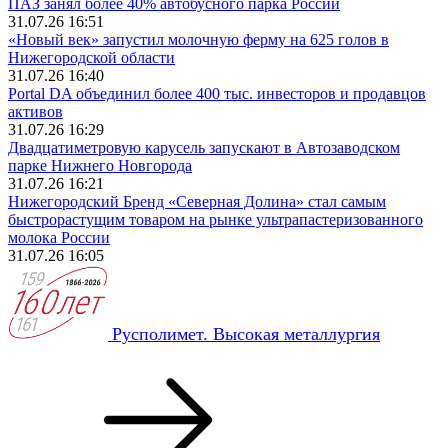
ПАЗ занял более 40% автобусного парка России
31.07.26 16:51
«Новый век» запустил молочную ферму на 625 голов в
Нижегородской области
31.07.26 16:40
Portal DA объединил более 400 тыс. инвесторов и продавцов
активов
31.07.26 16:29
Двадцатиметровую карусель запускают в Автозаводском
парке Нижнего Новгорода
31.07.26 16:21
Нижегородский Бренд «Северная Долина» стал самым
быстрорастущим товаром на рынке ультрапастеризованного
молока России
31.07.26 16:05
Русполимет. Высокая металлургия