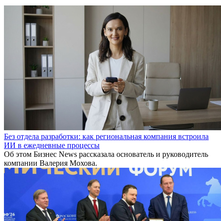
Без отдела разработки: как региональная компания встроила
ИИ в ежедневные процессы
Об этом Бизнес News рассказала основатель и руководитель
компании Валерия Мохова.