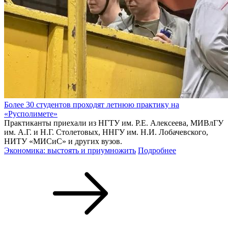
Более 30 студентов проходят летнюю практику на
«Русполимете»
Практиканты приехали из НГТУ им. Р.Е. Алексеева, МИВлГУ
им. А.Г. и Н.Г. Столетовых, ННГУ им. Н.И. Лобачевского,
НИТУ «МИСиС» и других вузов.
Экономика: выстоять и приумножить
Подробнее