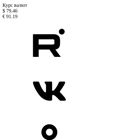
Курс валют
$
79.46
€
91.19