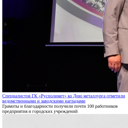
Специалистов ГК «Русполимет» ко Дню металлурга отметили
ведомственными и заводскими наградами
Грамоты и благодарности получили почти 100 работников
предприятия и городских учреждений