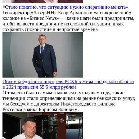
«Стало понятно, что ситуацию нужно оперативно менять»
Гендиректор «Лазер-НН» Егор Архипов в «антикризисной»
колонке на «Бизнес News» — какие шаги были предприняты,
чтобы вывести предприятие из сложной ситуации, и как
сохранять спокойствие в непростые времена
Объем кредитного портфеля РСХБ в Нижегородской области
в 2024 превысил 55,5 млрд рублей
О том, что было самым знаковым в уходящем году, какие
тенденции стали определяющими на рынке банковских услуг,
мы беседуем с директором Нижегородского филиала
Россельхозбанка Борисом Зоновым.