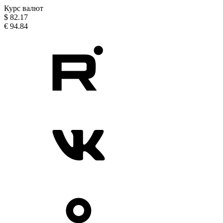
Курс валют
$
82.17
€
94.84