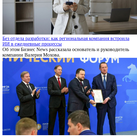
Без отдела разработки: как региональная компания встроила
ИИ в ежедневные процессы
Об этом Бизнес News рассказала основатель и руководитель
компании Валерия Мохова.