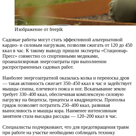
Изображение от freepik
Садовые работы могут стать эффективной альтернативой
кардио- и силовым нагрузкам, позволяя сжигать от 120 до 450
ккал в час. К такому выводу пришли эксперты «Стационар-
Пресс» совместно со спортивными медиками,
проанализировав энергозатраты при выполнении
распространенных садовых работ.
Наиболее энергозатратной оказалась колка и переноска дров
— такая активность сжигает 350–450 ккал в час и задействует
мышцы спины, плечевого пояса и ног. Вскапывание земли
требует 330–400 ккал, обеспечивая комплексную силовую
нагрузку на бицепсы, трицепсы и квадрицепсы. Прополка
грядок позволяет потратить 250–400 ккал, развивая
выносливость и мышцы кора. Наименее интенсивным
занятием стала высадка рассады — 120–200 ккал в час.
Специалисты подчеркивают, что для предотвращения травм
при работе на участке необходимо соблюдать технику