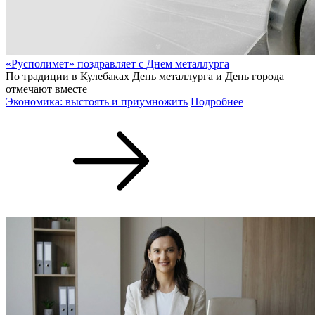
«Русполимет» поздравляет с Днем металлурга
По традиции в Кулебаках День металлурга и День города
отмечают вместе
Экономика: выстоять и приумножить
Подробнее