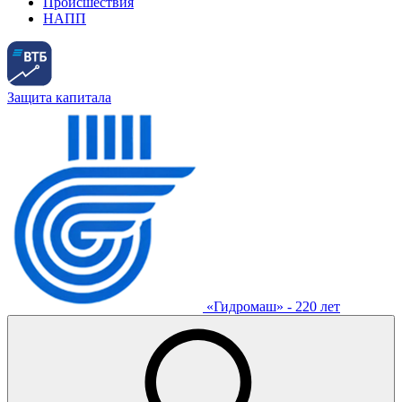
Происшествия
НАПП
Защита капитала
«Гидромаш» - 220 лет