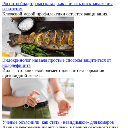
Роспотребнадзор рассказал, как снизить риск заражения
гепатитом
Ключевой мерой профилактики остается вакцинация.
Эндокринолог назвала простые способы защититься от
йододефицита
Йод — это ключевой элемент для синтеза гормонов
щитовидной железы.
Ученые объяснили, как стать «невидимкой» для комаров
Данные рекомендации актуальны в период сезонного пика