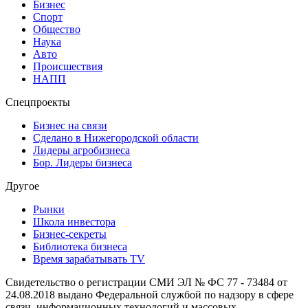
Бизнес
Спорт
Общество
Наука
Авто
Происшествия
НАПП
Спецпроекты
Бизнес на связи
Сделано в Нижегородской области
Лидеры агробизнеса
Бор. Лидеры бизнеса
Другое
Рынки
Школа инвестора
Бизнес-секреты
Библиотека бизнеса
Время зарабатывать TV
Свидетельство о регистрации СМИ ЭЛ № ФС 77 - 73484 от
24.08.2018 выдано Федеральной службой по надзору в сфере
связи, информационных технологий и массовых