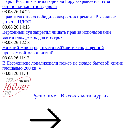
Парк «Россия в миниатюре» на Бору закрывается из-за
остановки канатной дороги
08.08.26 14:55
Правительство освободило лауреатов премии «Вызов» от
уплаты НДФЛ
08.08.26 14:13
Верховный суд запретил лишать прав за использование
магнитных рамок для номеров
08.08.26 12:58
Нижний Новгород отметит 805-летие сокращенной
программой мероприятий
08.08.26 11:13
В Дзержинске локализовали пожар на складе бытовой химии
площадью 200 кв. м
08.08.26 11:10
Русполимет. Высокая металлургия