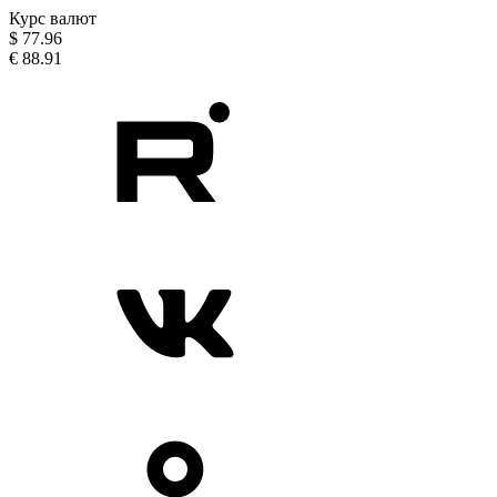
Курс валют
$
77.96
€
88.91