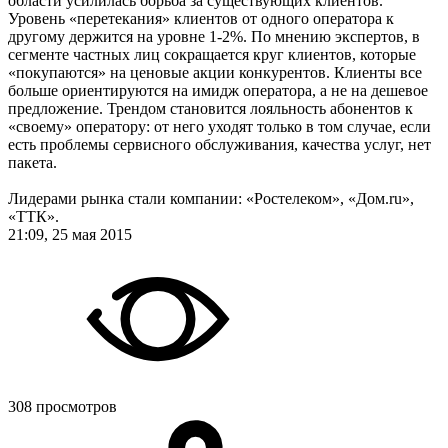
области усилилась борьба за существующих клиентов.
Уровень «перетекания» клиентов от одного оператора к
другому держится на уровне 1-2%. По мнению экспертов, в
сегменте частных лиц сокращается круг клиентов, которые
«покупаются» на ценовые акции конкурентов. Клиенты все
больше ориентируются на имидж оператора, а не на дешевое
предложение. Трендом становится лояльность абонентов к
«своему» оператору: от него уходят только в том случае, если
есть проблемы сервисного обслуживания, качества услуг, нет
пакета.
Лидерами рынка стали компании: «Ростелеком», «Дом.ru»,
«ТТК».
21:09, 25 мая 2015
308 просмотров