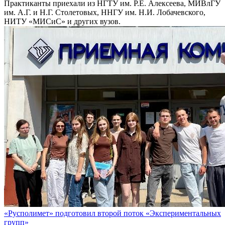
Практиканты приехали из НГТУ им. Р.Е. Алексеева, МИВлГУ
им. А.Г. и Н.Г. Столетовых, ННГУ им. Н.И. Лобачевского,
НИТУ «МИСиС» и других вузов.
«Русполимет» подготовил второй поток «Экспериментальных
групп»