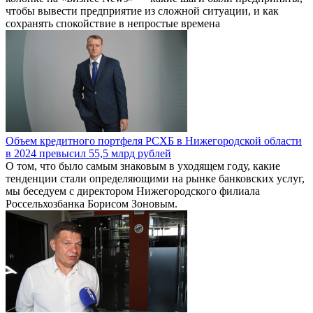
чтобы вывести предприятие из сложной ситуации, и как
сохранять спокойствие в непростые времена
Объем кредитного портфеля РСХБ в Нижегородской области
в 2024 превысил 55,5 млрд рублей
О том, что было самым знаковым в уходящем году, какие
тенденции стали определяющими на рынке банковских услуг,
мы беседуем с директором Нижегородского филиала
Россельхозбанка Борисом Зоновым.