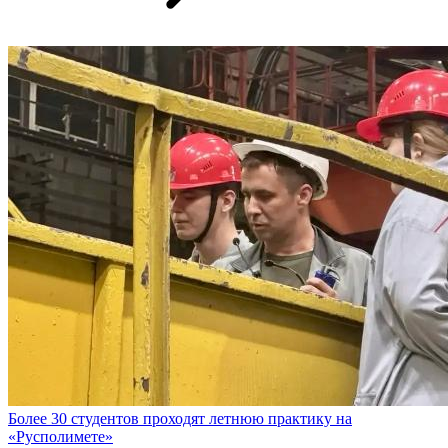
Более 30 студентов проходят летнюю практику на
«Русполимете»