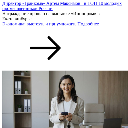
Директор «Гранкома» Артем Максимов - в ТОП-10 молодых
промышленников России
Награждение прошло на выставке «Иннопром» в
Екатеринбурге
Экономика: выстоять и приумножить
Подробнее