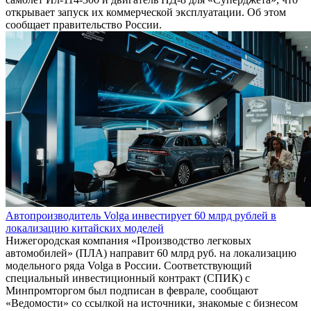
открывает запуск их коммерческой эксплуатации. Об этом
сообщает правительство России.
Автопроизводитель Volga инвестирует 60 млрд рублей в
локализацию китайских моделей
Нижегородская компания «Производство легковых
автомобилей» (ПЛА) направит 60 млрд руб. на локализацию
модельного ряда Volga в России. Соответствующий
специальный инвестиционный контракт (СПИК) с
Минпромторгом был подписан в феврале, сообщают
«Ведомости» со ссылкой на источники, знакомые с бизнесом