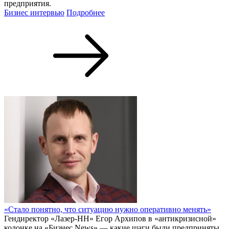
предприятия.
Бизнес интервью
Подробнее
«Стало понятно, что ситуацию нужно оперативно менять»
Гендиректор «Лазер-НН» Егор Архипов в «антикризисной»
колонке на «Бизнес News» — какие шаги были предприняты,