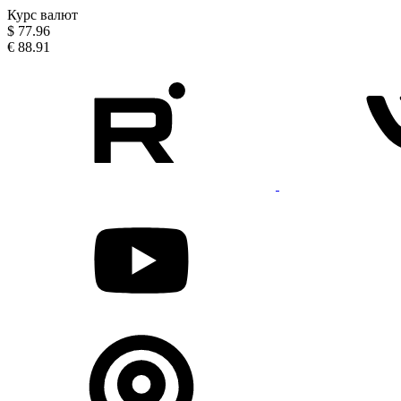
Курс валют
$
77.96
€
88.91