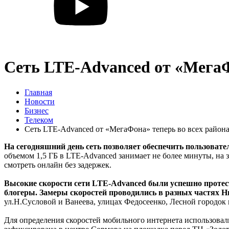
Сеть LTE-Advanced от «МегаФ
Главная
Новости
Бизнес
Телеком
Сеть LTE-Advanced от «МегаФона» теперь во всех райо
На сегодняшний день сеть позволяет обеспечить пользовате
объемом 1,5 ГБ в LTE-Advanced занимает не более минуты, на з
смотреть онлайн без задержек.
Высокие скорости сети LTE-Advanced были успешно протес
блогеры. Замеры скоростей проводились в разных частях Н
ул.Н.Сусловой и Ванеева, улицах Федосеенко, Лесной городок 
Для определения скоростей мобильного интернета использовал