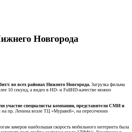
Нижнего Новгорода
ит/с во всех районах Нижнего Новгорода.
Загрузка фильма
олее 10 секунд, а видео в HD- и FullHD-качестве можно
яли участие специалисты компании, представители СМИ и
и на пр. Ленина возле ТЦ «Муравей», на пересечении
огам замеров наибольшая скорость мобильного интернета была