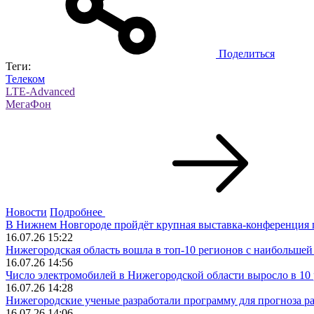
Поделиться
Теги:
Телеком
LTE-Advanced
МегаФон
Новости
Подробнее
В Нижнем Новгороде пройдёт крупная выставка-конференция 
16.07.26 15:22
Нижегородская область вошла в топ‑10 регионов с наибольше
16.07.26 14:56
Число электромобилей в Нижегородской области выросло в 10 р
16.07.26 14:28
Нижегородские ученые разработали программу для прогноза р
16.07.26 14:06