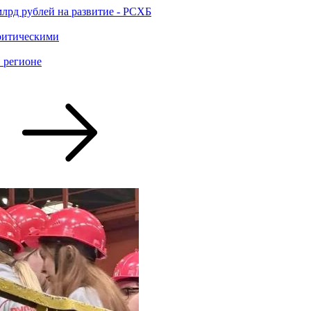
млрд рублей на развитие - РСХБ
критическими
 регионе