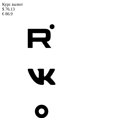
Курс валют
$
76.13
€
86.9