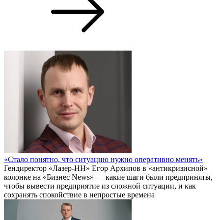
«Стало понятно, что ситуацию нужно оперативно менять»
Гендиректор «Лазер-НН» Егор Архипов в «антикризисной»
колонке на «Бизнес News» — какие шаги были предприняты,
чтобы вывести предприятие из сложной ситуации, и как
сохранять спокойствие в непростые времена