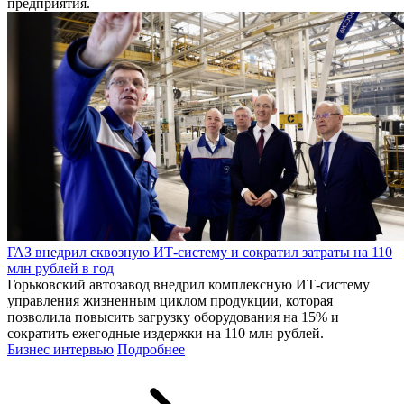
предприятия.
ГАЗ внедрил сквозную ИТ-систему и сократил затраты на 110
млн рублей в год
Горьковский автозавод внедрил комплексную ИТ-систему
управления жизненным циклом продукции, которая
позволила повысить загрузку оборудования на 15% и
сократить ежегодные издержки на 110 млн рублей.
Бизнес интервью
Подробнее