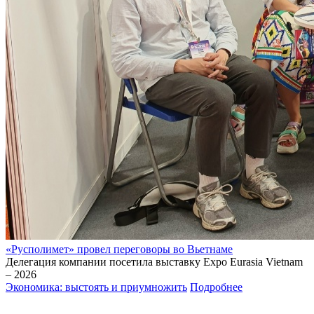
«Русполимет» провел переговоры во Вьетнаме
Делегация компании посетила выставку Expo Eurasia Vietnam
– 2026
Экономика: выстоять и приумножить
Подробнее