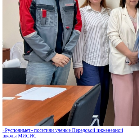
«Русполимет» посетили ученые Передовой инженерной
школы МИСИС