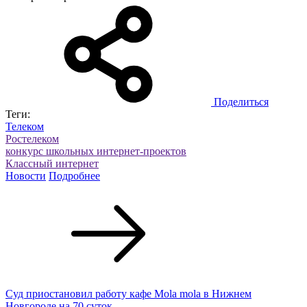
Поделиться
Теги:
Телеком
Ростелеком
конкурс школьных интернет-проектов
Классный интернет
Новости
Подробнее
Суд приостановил работу кафе Mola mola в Нижнем
Новгороде на 70 суток