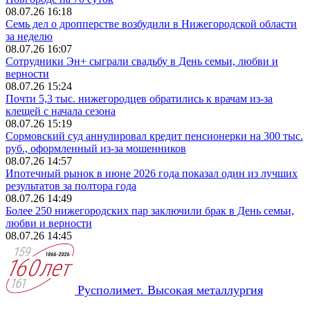
08.07.26 16:18
Семь дел о дропперстве возбудили в Нижегородской области
за неделю
08.07.26 16:07
Сотрудники Эн+ сыграли свадьбу в День семьи, любви и
верности
08.07.26 15:24
Почти 5,3 тыс. нижегородцев обратились к врачам из‑за
клещей с начала сезона
08.07.26 15:19
Сормовский суд аннулировал кредит пенсионерки на 300 тыс.
руб., оформленный из‑за мошенников
08.07.26 14:57
Ипотечный рынок в июне 2026 года показал один из лучших
результатов за полтора года
08.07.26 14:49
Более 250 нижегородских пар заключили брак в День семьи,
любви и верности
08.07.26 14:45
Русполимет. Высокая металлургия