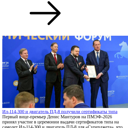
Ил-114-300 и двигатель ПД-8 получили сертификаты типа
Первый вице-премьер Денис Мантуров на ПМЭФ-2026
принял участие в церемонии выдачи сертификатов типа на
самолет Ил-114-300 и двигатель ПД-8 для «Суперджета», что