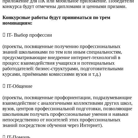
приложение для ПК или мобильное приложение. Победители
конкурса будут отмечены дипломами и ценными призами.
Конкурсные работы будут приниматься по трем
номинациям:
​ IT- Выбор профессии
(проекты, посвященные получению профессиональных
знаний школьниками по тем или иным специальностям,
предусматривающие внедрение интернет-технологий в
процесс взаимодействия учащихся и потенциальных
работодателей: бизнес-структурами, подготовительными
курсами, приёмными комиссиями вузов и т.д.)
​ IT-Общение
(проекты, посвященные профориентации, подразумевающие
взаимодействие с аналогичными коллективами других школ,
вузов, центров профессиональной подготовки, позволяющие
школьникам получать профессиональные умения и навыки
непосредственно от носителей этих профессиональных
знаний посредством обучения через Интернет).
​ IT-Помощь