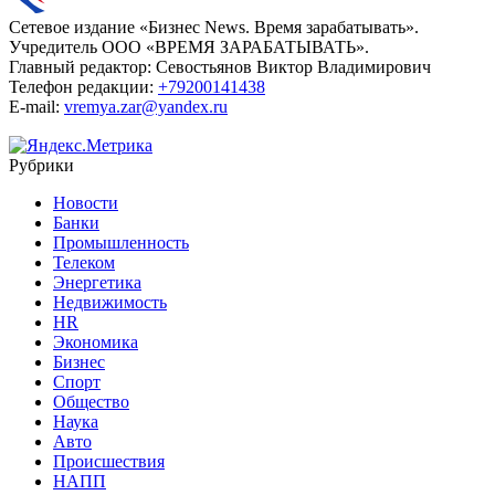
Сетевое издание «Бизнес News. Время зарабатывать».
Учредитель ООО «ВРЕМЯ ЗАРАБАТЫВАТЬ».
Главный редактор:
Севостьянов Виктор Владимирович
Телефон редакции:
+79200141438
E-mail:
vremya.zar@yandex.ru
Рубрики
Новости
Банки
Промышленность
Телеком
Энергетика
Недвижимость
HR
Экономика
Бизнес
Спорт
Общество
Наука
Авто
Происшествия
НАПП