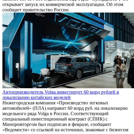
открывает запуск их коммерческой эксплуатации. Об этом
сообщает правительство России.
Автопроизводитель Volga инвестирует 60 млрд рублей в
локализацию китайских моделей
Нижегородская компания «Производство легковых
автомобилей» (ПЛА) направит 60 млрд руб. на локализацию
модельного ряда Volga в России. Соответствующий
специальный инвестиционный контракт (СПИК) с
Минпромторгом был подписан в феврале, сообщают
«Ведомости» со ссылкой на источники, знакомые с бизнесом