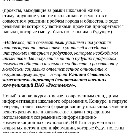
(проекты, выходящие за рамки школьной жизни,
стимулирующие участие школьников и студентов в
совместном решении проблем города и общества, в ходе
реализации которых участниками проектов приобретаются
навыки, которые смогут быть полезны им в будущем).
«Надеемся, что совместными усилиями нам удастся
активизировать школьников и учителей к созданию
интересных интернет продуктов, которые необходимы
школьникам для получения знаний о будущих профессиях,
помогают общению школьных сообществ и развивают у
молодежи социально ответственное отношение к
окружающему миру», - говорит
Юлиана Соколенко,
заместитель директора департамента внешних
коммуникаций ПАО «Ростелеком».
Новый этап конкурса отвечает современным стандартам
информатизации школьного образования. Конкурс, в первую
очередь, ставит задачей формирование у школьников умений
решать различные практические задачи посредством
использования современных информационно-
коммуникационных технологий, ИКТ-инструментов и
открытых источников информации, которые будут полезны