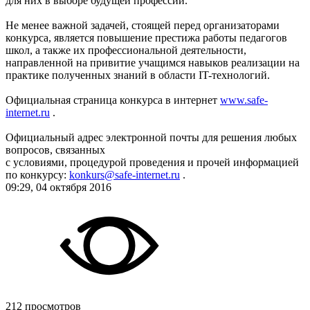
для них в выборе будущей профессии.
Не менее важной задачей, стоящей перед организаторами
конкурса, является повышение престижа работы педагогов
школ, а также их профессиональной деятельности,
направленной на привитие учащимся навыков реализации на
практике полученных знаний в области IT-технологий.
Официальная страница конкурса в интернет
www.safe-
internet.ru
.
Официальный адрес электронной почты для решения любых
вопросов, связанных
с условиями, процедурой проведения и прочей информацией
по конкурсу:
konkurs@safe-internet.ru
.
09:29, 04 октября 2016
212 просмотров