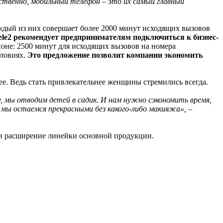
твенно, мобильный телефон – это их самый главный
Каждый из них совершает более 2000 минут исходящих вызовов
ele2 рекомендует предпринимателям подключиться к бизнес-
ионе: 2500 минут для исходящих вызовов на номера
словиях.
Это предложение позволит компании экономить
ее. Ведь стать привлекательнее женщины стремились всегда.
, мы отводим детей в садик. И нам нужно сэкономить время,
 мы остаемся прекрасными без какого-либо макияжа», –
 и расширение линейки основной продукции.