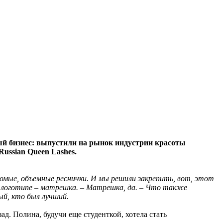
ый бизнес: выпустили на рынок индустрии красоты
ussian Queen Lashes.
есомые, объемные реснички. И мы решили закрепить, вот, этот
– В логотипе – матрешка. – Матрешка, да. – Что также
ый, кто был лучший.
зад.
Полина, будучи еще студенткой, хотела стать