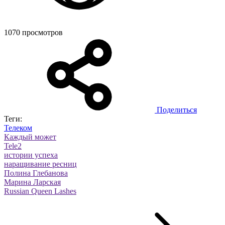
1070 просмотров
Поделиться
Теги:
Телеком
Каждый может
Tele2
истории успеха
наращивание ресниц
Полина Глебанова
Марина Ларская
Russian Queen Lashes