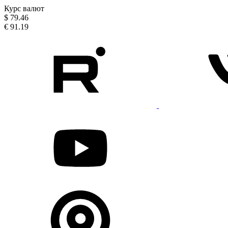
Курс валют
$
79.46
€
91.19