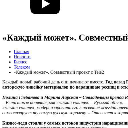
«Каждый может». Совместный 
Главная
Новости
Бизнес
Телеком
«Каждый может». Совместный проект с Tele2
Каждый новый рабочий день они начинают вместе.
Год назад
авторскую линейку материалов по наращиваю ресниц и отк
Полина Глебанова и Марина Ларская – Совладельцы бренда Ru
– Есть такое понятие, как «russian volume». – Русский объем
«russian volume», модернизировать его в название «russian qu
символизирует ту самую русскую королеву. – Отсылает к корня
Бизнес-леди стояли у самых истоков индустрии наращиван