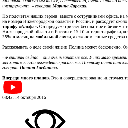
Мобильной связью мы тоже, естественно, очень активно пол
инструмент», – говорит
Марина Ларская.
По подсчетам наших героев, вместе с сотрудниками офиса, на 
на номера Нижегородской области и России, и расходует около
тарифу «Альфа».
Он предусматривает бесплатное и безлимитно
Нижегородской области и России и 15 Гб интернет-трафика, к
25% в месяц на мобильной связи
, а сэкономленные средства 
Рассказывать о деле своей жизни Полина может бесконечно. О
«Женщины сейчас – они очень занятые все. У них мало времен
мы хотим всегда выглядеть красивыми. Поэтому очень наш кли
говорит
Полина Глебанова.
Впереди много планов.
Это и совершенствование инструментов
08:42, 14 октября 2016