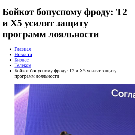
Бойкот бонусному фроду: T2
и Х5 усилят защиту
программ лояльности
Главная
Новости
Бизнес
Телеком
Бойкот бонусному фроду: T2 и Х5 усилят защиту
программ лояльности