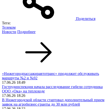
Поделиться
Теги:
Телеком
Новости
Подробнее
«Нижегородпассажиравтотранс» продолжит обслуживать
маршруты №2 и №92
17.06.26 18:49
Гострудинспекция начала расследование гибели сотрудника
ООО «Ока» на теплоходе
17.06.26 18:26
В Нижегородской области стартовал дополнительный прием
заявок на агробизнес-гранты до 30 млн рублей
17.06.26 18:22