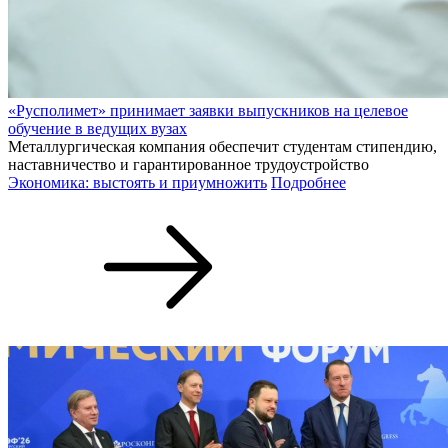
«Русполимет» принимает заявки выпускников на целевое
обучение в ведущих вузах
Металлургическая компания обеспечит студентам стипендию,
наставничество и гарантированное трудоустройство
Экономика: выстоять и приумножить
Подробнее