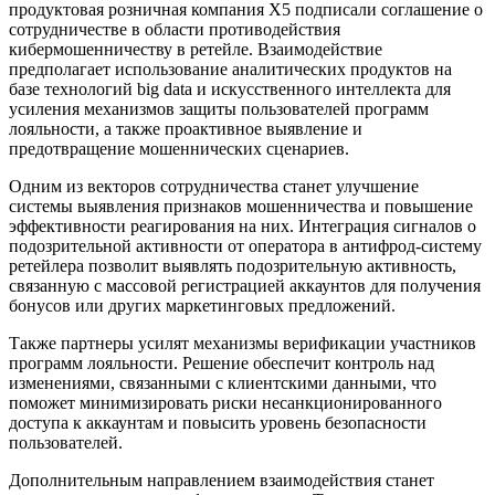
продуктовая розничная компания Х5 подписали соглашение о
сотрудничестве в области противодействия
кибермошенничеству в ретейле. Взаимодействие
предполагает использование аналитических продуктов на
базе технологий big data и искусственного интеллекта для
усиления механизмов защиты пользователей программ
лояльности, а также проактивное выявление и
предотвращение мошеннических сценариев.
Одним из векторов сотрудничества станет улучшение
системы выявления признаков мошенничества и повышение
эффективности реагирования на них. Интеграция сигналов о
подозрительной активности от оператора в антифрод-систему
ретейлера позволит выявлять подозрительную активность,
связанную с массовой регистрацией аккаунтов для получения
бонусов или других маркетинговых предложений.
Также партнеры усилят механизмы верификации участников
программ лояльности. Решение обеспечит контроль над
изменениями, связанными с клиентскими данными, что
поможет минимизировать риски несанкционированного
доступа к аккаунтам и повысить уровень безопасности
пользователей.
Дополнительным направлением взаимодействия станет