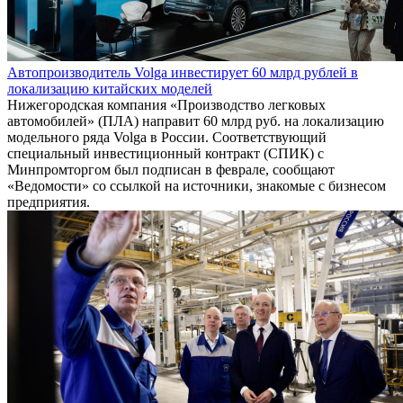
Автопроизводитель Volga инвестирует 60 млрд рублей в
локализацию китайских моделей
Нижегородская компания «Производство легковых
автомобилей» (ПЛА) направит 60 млрд руб. на локализацию
модельного ряда Volga в России. Соответствующий
специальный инвестиционный контракт (СПИК) с
Минпромторгом был подписан в феврале, сообщают
«Ведомости» со ссылкой на источники, знакомые с бизнесом
предприятия.