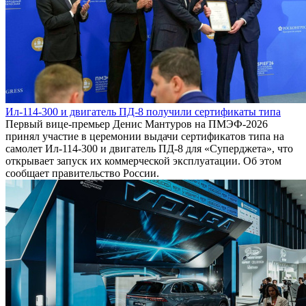
Ил-114-300 и двигатель ПД-8 получили сертификаты типа
Первый вице-премьер Денис Мантуров на ПМЭФ-2026
принял участие в церемонии выдачи сертификатов типа на
самолет Ил-114-300 и двигатель ПД-8 для «Суперджета», что
открывает запуск их коммерческой эксплуатации. Об этом
сообщает правительство России.