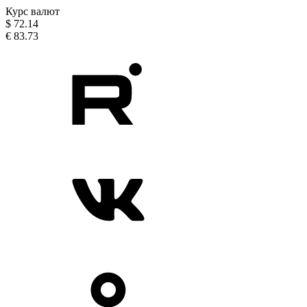
Курс валют
$
72.14
€
83.73