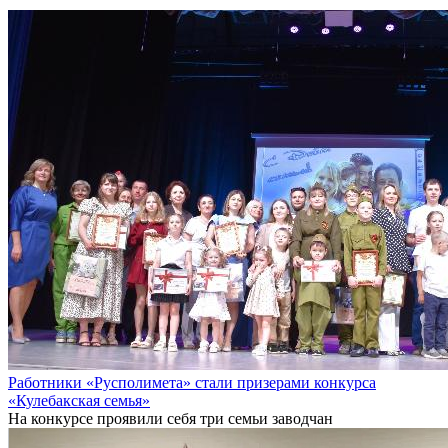
Работники «Русполимета» стали призерами конкурса
«Кулебакская семья»
На конкурсе проявили себя три семьи заводчан