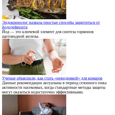
Эндокринолог назвала простые способы защититься от
йододефицита
Йод — это ключевой элемент для синтеза гормонов
щитовидной железы.
Ученые объяснили, как стать «невидимкой» для комаров
Данные рекомендации актуальны в период сезонного пика
активности насекомых, когда стандартные методы защиты
могут оказаться недостаточно эффективными.