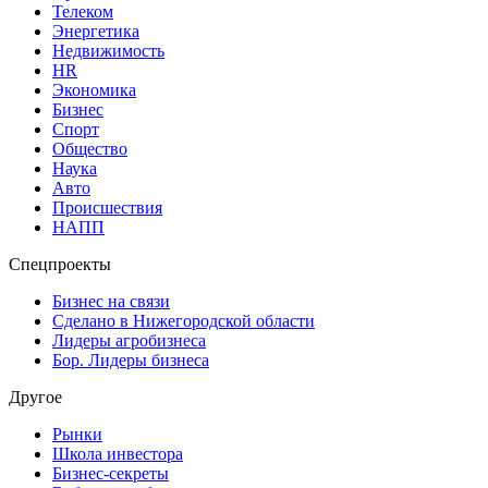
Телеком
Энергетика
Недвижимость
HR
Экономика
Бизнес
Спорт
Общество
Наука
Авто
Происшествия
НАПП
Спецпроекты
Бизнес на связи
Сделано в Нижегородской области
Лидеры агробизнеса
Бор. Лидеры бизнеса
Другое
Рынки
Школа инвестора
Бизнес-секреты